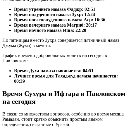
Время утреннего намаза Фаджр:
02:51
Время полуденного намаза Зухр:
12:24
Время послеполуденного намаза Аср:
16:36
Время вечернего намаза Магриб:
20:17
Время ночного намаза Иша:
22:20
По пятницам вместо Зухра совершается пятничный намаз
Джума (Жума) в мечети.
График времени добровольных молитв на сегодня в
Павловском:
Время Духа намаза начинается: 04:51
Лучшее время для Тахаджуд намаза начинается:
00:39
Время Сухура и Ифтара в Павловском
на сегодня
В связи со множеством вопросов, особенно во время месяца
Рамадан, стоит кратко объяснить простым языком
определения, связанные с Уразой: