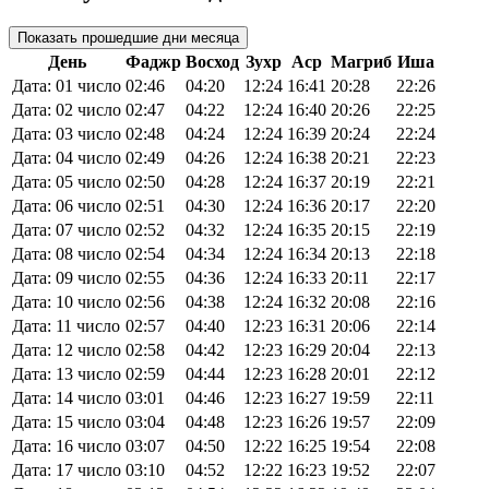
Показать прошедшие дни месяца
День
Фаджр
Восход
Зухр
Аср
Магриб
Иша
Дата: 01 число
02:46
04:20
12:24
16:41
20:28
22:26
Дата: 02 число
02:47
04:22
12:24
16:40
20:26
22:25
Дата: 03 число
02:48
04:24
12:24
16:39
20:24
22:24
Дата: 04 число
02:49
04:26
12:24
16:38
20:21
22:23
Дата: 05 число
02:50
04:28
12:24
16:37
20:19
22:21
Дата: 06 число
02:51
04:30
12:24
16:36
20:17
22:20
Дата: 07 число
02:52
04:32
12:24
16:35
20:15
22:19
Дата: 08 число
02:54
04:34
12:24
16:34
20:13
22:18
Дата: 09 число
02:55
04:36
12:24
16:33
20:11
22:17
Дата: 10 число
02:56
04:38
12:24
16:32
20:08
22:16
Дата: 11 число
02:57
04:40
12:23
16:31
20:06
22:14
Дата: 12 число
02:58
04:42
12:23
16:29
20:04
22:13
Дата: 13 число
02:59
04:44
12:23
16:28
20:01
22:12
Дата: 14 число
03:01
04:46
12:23
16:27
19:59
22:11
Дата: 15 число
03:04
04:48
12:23
16:26
19:57
22:09
Дата: 16 число
03:07
04:50
12:22
16:25
19:54
22:08
Дата: 17 число
03:10
04:52
12:22
16:23
19:52
22:07