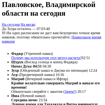
Павловское, Владимирской
области на сегодня
На сегодня
На месяц
До Зухра осталось —
07:03:40
!!!
Ни одно расписание не даст вам безупречно точное время
намазов, поэтому обязательно прочитайте:
Правильное время
намазов
Фаджр
(Утренний намаз)
Почему мы используем этот метод расчета?
02:51
Шурук
(Восход солнца и конец Фаджра)
Намаз Духа: 04:51
04:30
Зухр
(Обеденный намаз и Джума по пятницам)
12:24
Аср
(Предвечерний намаз)
16:36
Магриб
(Вечерний намаз и Ифтар)
Крайне желательно совершить Магриб в начале его
времени!
Обязательно сверяйте с закатом (
Зачем?
)
20:17
Иша
(Ночной намаз)
Середина ночи:
23:34
Лучшее время для Тахаджуда и Витра начинается: