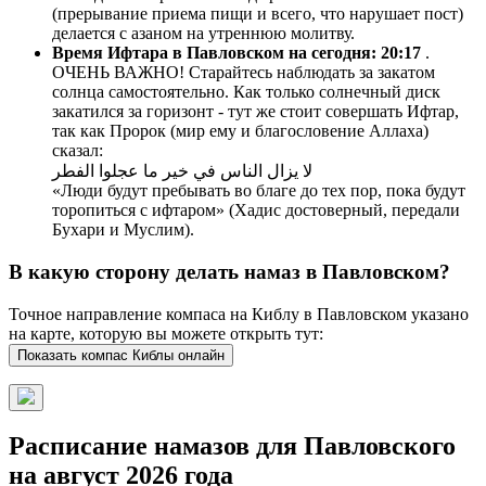
(прерывание приема пищи и всего, что нарушает пост)
делается с азаном на утреннюю молитву.
Время Ифтара в Павловском на сегодня:
20:17
.
ОЧЕНЬ ВАЖНО! Старайтесь наблюдать за закатом
солнца самостоятельно. Как только солнечный диск
закатился за горизонт - тут же стоит совершать Ифтар,
так как Пророк (мир ему и благословение Аллаха)
сказал:
لا يزال الناس في خير ما عجلوا الفطر
«Люди будут пребывать во благе до тех пор, пока будут
торопиться с ифтаром» (Хадис достоверный, передали
Бухари и Муслим).
В какую сторону делать намаз в Павловском?
Точное направление компаса на Киблу в Павловском указано
на карте, которую вы можете открыть тут:
Показать компас Киблы онлайн
Расписание намазов для Павловского
на август 2026 года