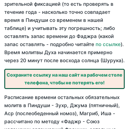
зрительной фиксацией (то есть проверять в
течение года - насколько точно совпадает
время в Пиндуши со временем в нашей
таблице) и учитывать эту погрешность; либо
оставлять запас времени до Фаджра (какой
запас оставлять - подробно читайте
по ссылке
).
Время молитвы Духа начинается примерно
через 20 минут после восхода солнца (Шурука).
Сохраните ссылку на наш сайт на рабочем столе
телефона, чтобы не потерять его!
Расписание времени остальных обязательных
молитв в Пиндуши - Зухр, Джума (пятничный),
Аср (послеобеденный номоз), Магриб, Иша -
рассчитано по методу «Фаджр - Союз