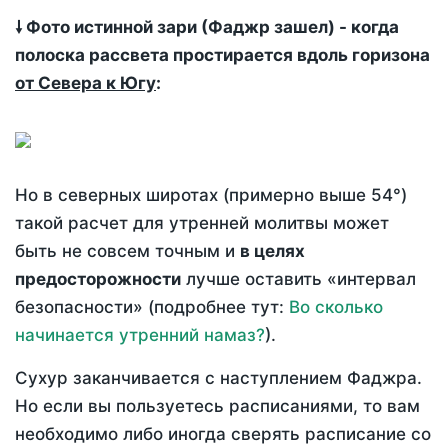
🠗 Фото истинной зари (Фаджр зашел) - когда
полоска рассвета простирается вдоль горизона
от Севера к Югу
:
Но в северных широтах (примерно выше 54°)
такой расчет для утренней молитвы может
быть не совсем точным и
в целях
предосторожности
лучше оставить «интервал
безопасности» (подробнее тут:
Во сколько
начинается утренний намаз?
).
Сухур заканчивается с наступлением Фаджра.
Но если вы пользуетесь расписаниями, то вам
необходимо либо иногда сверять расписание со