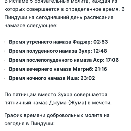
В Исламе 5 обязательных молитв, каждая из
которых совершается в определенное время. В
Пиндуши на сегодняшний день расписание
намазов следующее:
Время утреннего намаза Фаджр:
02:53
Время полуденного намаза Зухр:
12:48
Время послеполуденного намаза Аср:
17:06
Время вечернего намаза Магриб:
21:16
Время ночного намаза Иша:
23:02
По пятницам вместо Зухра совершается
пятничный намаз Джума (Жума) в мечети.
График времени добровольных молитв на
сегодня в Пиндуши: