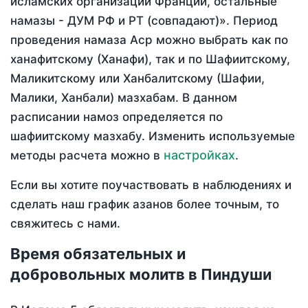
исламских организаций Франции, остальные
намазы - ДУМ РФ и РТ (совпадают)». Период
проведения намаза Аср можно выбрать как по
ханафитскому (Ханафи), так и по Шафиитскому,
Маликитскому или Ханбалитскому (Шафии,
Малики, Ханбали) мазхабам. В данном
расписании намоз определяется по
шафиитскому мазхабу. Изменить используемые
настройках
методы расчета можно в
.
Если вы хотите поучаствовать в наблюдениях и
сделать наш график азанов более точным, то
свяжитесь с нами.
Время обязательных и
добровольных молитв в Пиндуши