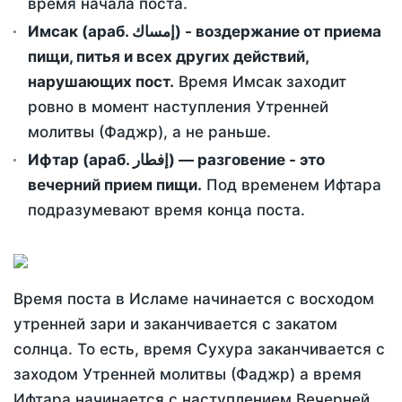
время начала поста.
Имсак (араб. إمساك) - воздержание от приема
пищи, питья и всех других действий,
нарушающих пост.
Время Имсак заходит
ровно в момент наступления Утренней
молитвы (Фаджр), а не раньше.
Ифтар (араб. إفطار) — разговение - это
вечерний прием пищи.
Под временем Ифтара
подразумевают время конца поста.
Время поста в Исламе начинается с восходом
утренней зари и заканчивается с закатом
солнца. То есть, время Сухура заканчивается с
заходом Утренней молитвы (Фаджр) а время
Ифтара начинается с наступлением Вечерней