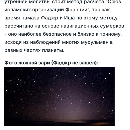
утренней молитвы стоит метод расчета "Союз
исламских организаций Франции", так как
время намаза Фаджр и Иша по этому методу
рассчитано на основе навигационных сумерков
- оно наиболее безопасное и близко к точному,
исходя из наблюдений многих мусульман в
разных частях планеты.
Фото ложной зари (Фаджр не зашел):