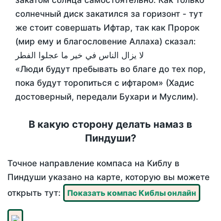
закатом солнца самостоятельно. Как только
солнечный диск закатился за горизонт - тут
же стоит совершать Ифтар, так как Пророк
(мир ему и благословение Аллаха) сказал:
لا يزال الناس في خير ما عجلوا الفطر
«Люди будут пребывать во благе до тех пор,
пока будут торопиться с ифтаром» (Хадис
достоверный, передали Бухари и Муслим).
В какую сторону делать намаз в
Пиндуши?
Точное направление компаса на Киблу в
Пиндуши указано на карте, которую вы можете
открыть тут:
Показать компас Киблы онлайн