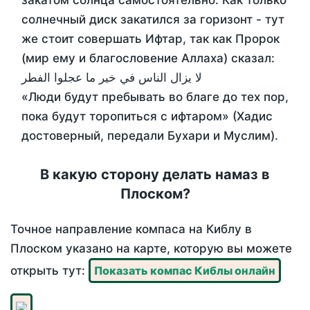
закатом солнца самостоятельно. Как только
солнечный диск закатился за горизонт - тут
же стоит совершать Ифтар, так как Пророк
(мир ему и благословение Аллаха) сказал:
لا يزال الناس في خير ما عجلوا الفطر
«Люди будут пребывать во благе до тех пор,
пока будут торопиться с ифтаром» (Хадис
достоверный, передали Бухари и Муслим).
В какую сторону делать намаз в
Плоском?
Точное направление компаса на Киблу в
Плоском указано на карте, которую вы можете
открыть тут:
Показать компас Киблы онлайн