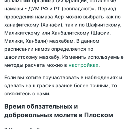
исламских организаций Франции, остальные
намазы - ДУМ РФ и РТ (совпадают)». Период
проведения намаза Аср можно выбрать как по
ханафитскому (Ханафи), так и по Шафиитскому,
Маликитскому или Ханбалитскому (Шафии,
Малики, Ханбали) мазхабам. В данном
расписании намоз определяется по
шафиитскому мазхабу. Изменить используемые
настройках
методы расчета можно в
.
Если вы хотите поучаствовать в наблюдениях и
сделать наш график азанов более точным, то
свяжитесь с нами.
Время обязательных и
добровольных молитв в Плоском