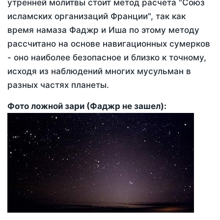
утренней молитвы стоит метод расчета "Союз
исламских организаций Франции", так как
время намаза Фаджр и Иша по этому методу
рассчитано на основе навигационных сумерков
- оно наиболее безопасное и близко к точному,
исходя из наблюдений многих мусульман в
разных частях планеты.
Фото ложной зари (Фаджр не зашел):