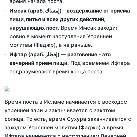
время начала поста.
Имсак (араб. إمساك) - воздержание от приема
пищи, питья и всех других действий,
нарушающих пост.
Время Имсак заходит
ровно в момент наступления Утренней
молитвы (Фаджр), а не раньше.
Ифтар (араб. إفطار) — разговение - это
вечерний прием пищи.
Под временем Ифтара
подразумевают время конца поста.
Время поста в Исламе начинается с восходом
утренней зари и заканчивается с закатом
солнца. То есть, время Сухура заканчивается с
заходом Утренней молитвы (Фаджр) а время
Ифтара начинается с наступлением Вечерней