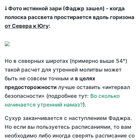
🠗 Фото истинной зари (Фаджр зашел) - когда
полоска рассвета простирается вдоль горизона
от Севера к Югу
:
Но в северных широтах (примерно выше 54°)
такой расчет для утренней молитвы может
быть не совсем точным и
в целях
предосторожности
лучше оставить «интервал
безопасности» (подробнее тут:
Во сколько
начинается утренний намаз?
).
Сухур заканчивается с наступлением Фаджра.
Но если вы пользуетесь расписаниями, то вам
необходимо либо иногда сверять расписание со