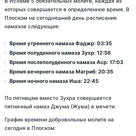
В Исламе 5 обязательных молитв, каждая из
которых совершается в определенное время. В
Плоском на сегодняшний день расписание
намазов следующее:
Время утреннего намаза Фаджр:
03:35
Время полуденного намаза Зухр:
12:56
Время послеполуденного намаза Аср:
17:03
Время вечернего намаза Магриб:
20:35
Время ночного намаза Иша:
22:45
По пятницам вместо Зухра совершается
пятничный намаз Джума (Жума) в мечети.
График времени добровольных молитв на
сегодня в Плоском: