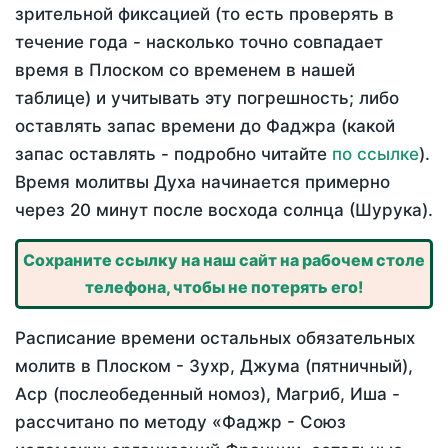
зрительной фиксацией (то есть проверять в
течение года - насколько точно совпадает
время в Плоском со временем в нашей
таблице) и учитывать эту погрешность; либо
оставлять запас времени до Фаджра (какой
запас оставлять - подробно читайте
по ссылке
).
Время молитвы Духа начинается примерно
через 20 минут после восхода солнца (Шурука).
Сохраните ссылку на наш сайт на рабочем столе
телефона, чтобы не потерять его!
Расписание времени остальных обязательных
молитв в Плоском - Зухр, Джума (пятничный),
Аср (послеобеденный номоз), Магриб, Иша -
рассчитано по методу «Фаджр - Союз