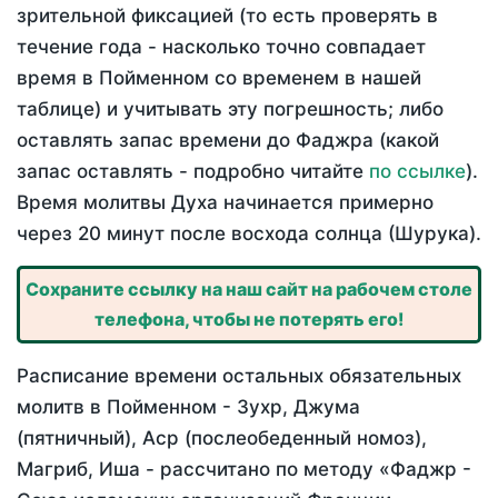
зрительной фиксацией (то есть проверять в
течение года - насколько точно совпадает
время в Пойменном со временем в нашей
таблице) и учитывать эту погрешность; либо
оставлять запас времени до Фаджра (какой
запас оставлять - подробно читайте
по ссылке
).
Время молитвы Духа начинается примерно
через 20 минут после восхода солнца (Шурука).
Сохраните ссылку на наш сайт на рабочем столе
телефона, чтобы не потерять его!
Расписание времени остальных обязательных
молитв в Пойменном - Зухр, Джума
(пятничный), Аср (послеобеденный номоз),
Магриб, Иша - рассчитано по методу «Фаджр -