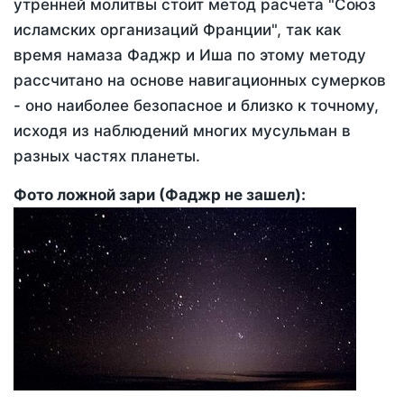
утренней молитвы стоит метод расчета "Союз
исламских организаций Франции", так как
время намаза Фаджр и Иша по этому методу
рассчитано на основе навигационных сумерков
- оно наиболее безопасное и близко к точному,
исходя из наблюдений многих мусульман в
разных частях планеты.
Фото ложной зари (Фаджр не зашел):