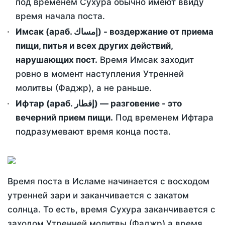
под временем Сухура обычно имеют ввиду
время начала поста.
Имсак (араб. إمساك) - воздержание от приема
пищи, питья и всех других действий,
нарушающих пост.
Время Имсак заходит
ровно в момент наступления Утренней
молитвы (Фаджр), а не раньше.
Ифтар (араб. إفطار) — разговение - это
вечерний прием пищи.
Под временем Ифтара
подразумевают время конца поста.
Время поста в Исламе начинается с восходом
утренней зари и заканчивается с закатом
солнца. То есть, время Сухура заканчивается с
заходом Утренней молитвы (Фаджр) а время