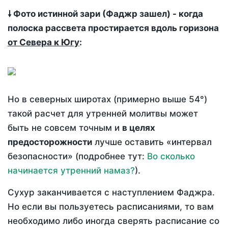
🠗 Фото истинной зари (Фаджр зашел) - когда
полоска рассвета простирается вдоль горизона
от Севера к Югу
:
Но в северных широтах (примерно выше 54°)
такой расчет для утренней молитвы может
быть не совсем точным и
в целях
предосторожности
лучше оставить «интервал
безопасности» (подробнее тут:
Во сколько
начинается утренний намаз?
).
Сухур заканчивается с наступлением Фаджра.
Но если вы пользуетесь расписаниями, то вам
необходимо либо иногда сверять расписание со