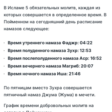
В Исламе 5 обязательных молитв, каждая из
которых совершается в определенное время. В
Пойменном на сегодняшний день расписание
намазов следующее:
Время утреннего намаза Фаджр:
04:22
Время полуденного намаза Зухр:
12:53
Время послеполуденного намаза Аср:
16:52
Время вечернего намаза Магриб:
20:07
Время ночного намаза Иша:
21:46
По пятницам вместо Зухра совершается
пятничный намаз Джума (Жума) в мечети.
График времени добровольных молитв на