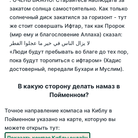
. ОЧЕНЬ ВАЖНО! Старайтесь наблюдать за
закатом солнца самостоятельно. Как только
солнечный диск закатился за горизонт - тут
же стоит совершать Ифтар, так как Пророк
(мир ему и благословение Аллаха) сказал:
لا يزال الناس في خير ما عجلوا الفطر
«Люди будут пребывать во благе до тех пор,
пока будут торопиться с ифтаром» (Хадис
достоверный, передали Бухари и Муслим).
В какую сторону делать намаз в
Пойменном?
Точное направление компаса на Киблу в
Пойменном указано на карте, которую вы
можете открыть тут:
Показать компас Киблы онлайн