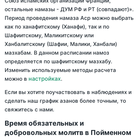
Союз исламских организаций Франции,
остальные намазы - ДУМ РФ и РТ (совпадают)».
Период проведения намаза Аср можно выбрать
как по ханафитскому (Ханафи), так и по
Шафиитскому, Маликитскому или
Ханбалитскому (Шафии, Малики, Ханбали)
мазхабам. В данном расписании намоз
определяется по шафиитскому мазхабу.
Изменить используемые методы расчета
настройках
можно в
.
Если вы хотите поучаствовать в наблюдениях и
сделать наш график азанов более точным, то
свяжитесь с нами.
Время обязательных и
добровольных молитв в Пойменном