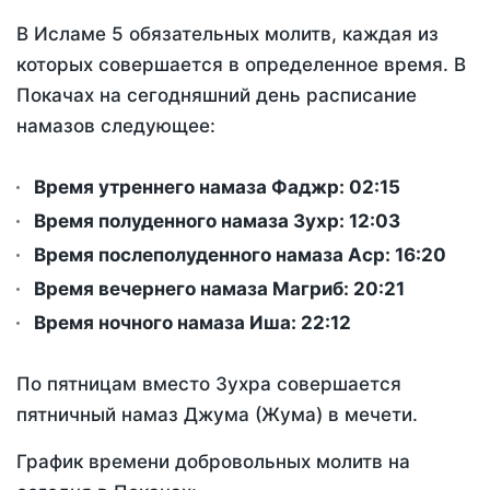
В Исламе 5 обязательных молитв, каждая из
которых совершается в определенное время. В
Покачах на сегодняшний день расписание
намазов следующее:
Время утреннего намаза Фаджр:
02:15
Время полуденного намаза Зухр:
12:03
Время послеполуденного намаза Аср:
16:20
Время вечернего намаза Магриб:
20:21
Время ночного намаза Иша:
22:12
По пятницам вместо Зухра совершается
пятничный намаз Джума (Жума) в мечети.
График времени добровольных молитв на