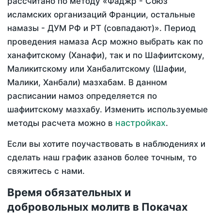
рассчитано по методу «Фаджр - Союз
исламских организаций Франции, остальные
намазы - ДУМ РФ и РТ (совпадают)». Период
проведения намаза Аср можно выбрать как по
ханафитскому (Ханафи), так и по Шафиитскому,
Маликитскому или Ханбалитскому (Шафии,
Малики, Ханбали) мазхабам. В данном
расписании намоз определяется по
шафиитскому мазхабу. Изменить используемые
настройках
методы расчета можно в
.
Если вы хотите поучаствовать в наблюдениях и
сделать наш график азанов более точным, то
свяжитесь с нами.
Время обязательных и
добровольных молитв в Покачах