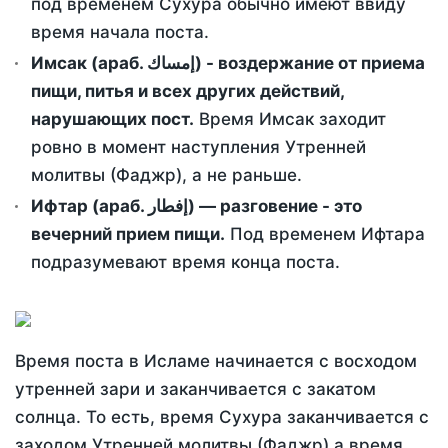
под временем Сухура обычно имеют ввиду
время начала поста.
Имсак (араб. إمساك) - воздержание от приема
пищи, питья и всех других действий,
нарушающих пост.
Время Имсак заходит
ровно в момент наступления Утренней
молитвы (Фаджр), а не раньше.
Ифтар (араб. إفطار) — разговение - это
вечерний прием пищи.
Под временем Ифтара
подразумевают время конца поста.
Время поста в Исламе начинается с восходом
утренней зари и заканчивается с закатом
солнца. То есть, время Сухура заканчивается с
заходом Утренней молитвы (Фаджр) а время