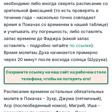
необходимо либо иногда сверять расписание со
зрительной фиксацией (то есть проверять в
течение года - насколько точно совпадает
время в Покачах со временем в нашей таблице)
и учитывать эту погрешность; либо оставлять
запас времени до Фаджра (какой запас
оставлять - подробно читайте
по ссылке
).
Время молитвы Духа начинается примерно
через 20 минут после восхода солнца (Шурука).
Сохраните ссылку на наш сайт на рабочем столе
телефона, чтобы не потерять его!
Расписание времени остальных обязательных
молитв в Покачах - Зухр, Джума (пятничный),
Аср (послеобеденный номоз), Магриб, Иша -