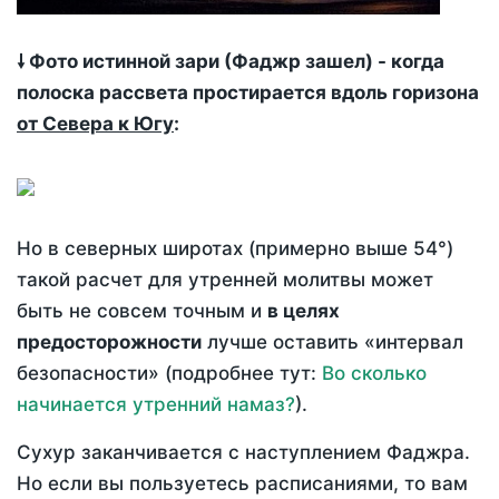
🠗 Фото истинной зари (Фаджр зашел) - когда
полоска рассвета простирается вдоль горизона
от Севера к Югу
:
Но в северных широтах (примерно выше 54°)
такой расчет для утренней молитвы может
быть не совсем точным и
в целях
предосторожности
лучше оставить «интервал
безопасности» (подробнее тут:
Во сколько
начинается утренний намаз?
).
Сухур заканчивается с наступлением Фаджра.
Но если вы пользуетесь расписаниями, то вам