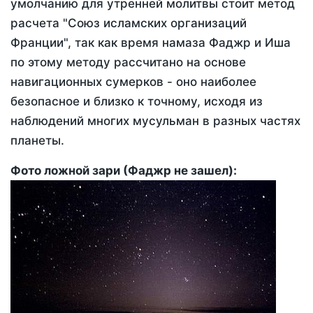
умолчанию для утренней молитвы стоит метод
расчета "Союз исламских организаций
Франции", так как время намаза Фаджр и Иша
по этому методу рассчитано на основе
навигационных сумерков - оно наиболее
безопасное и близко к точному, исходя из
наблюдений многих мусульман в разных частях
планеты.
Фото ложной зари (Фаджр не зашел):