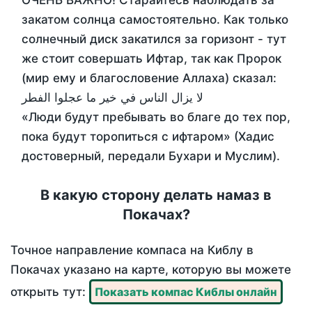
ОЧЕНЬ ВАЖНО! Старайтесь наблюдать за
закатом солнца самостоятельно. Как только
солнечный диск закатился за горизонт - тут
же стоит совершать Ифтар, так как Пророк
(мир ему и благословение Аллаха) сказал:
لا يزال الناس في خير ما عجلوا الفطر
«Люди будут пребывать во благе до тех пор,
пока будут торопиться с ифтаром» (Хадис
достоверный, передали Бухари и Муслим).
В какую сторону делать намаз в
Покачах?
Точное направление компаса на Киблу в
Покачах указано на карте, которую вы можете
открыть тут:
Показать компас Киблы онлайн