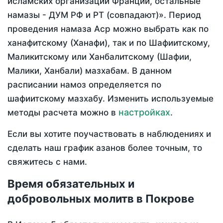
исламских организаций Франции, остальные
намазы - ДУМ РФ и РТ (совпадают)». Период
проведения намаза Аср можно выбрать как по
ханафитскому (Ханафи), так и по Шафиитскому,
Маликитскому или Ханбалитскому (Шафии,
Малики, Ханбали) мазхабам. В данном
расписании намоз определяется по
шафиитскому мазхабу. Изменить используемые
настройках
методы расчета можно в
.
Если вы хотите поучаствовать в наблюдениях и
сделать наш график азанов более точным, то
свяжитесь с нами.
Время обязательных и
добровольных молитв в Покрове