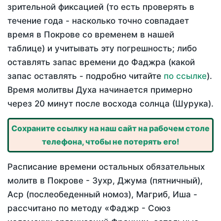
зрительной фиксацией (то есть проверять в
течение года - насколько точно совпадает
время в Покрове со временем в нашей
таблице) и учитывать эту погрешность; либо
оставлять запас времени до Фаджра (какой
запас оставлять - подробно читайте
по ссылке
).
Время молитвы Духа начинается примерно
через 20 минут после восхода солнца (Шурука).
Сохраните ссылку на наш сайт на рабочем столе
телефона, чтобы не потерять его!
Расписание времени остальных обязательных
молитв в Покрове - Зухр, Джума (пятничный),
Аср (послеобеденный номоз), Магриб, Иша -
рассчитано по методу «Фаджр - Союз