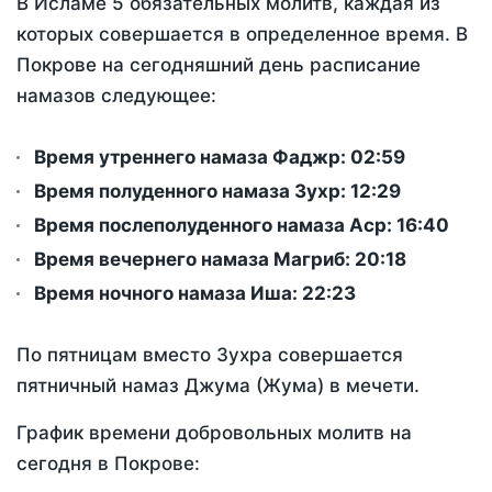
В Исламе 5 обязательных молитв, каждая из
которых совершается в определенное время. В
Покрове на сегодняшний день расписание
намазов следующее:
Время утреннего намаза Фаджр:
02:59
Время полуденного намаза Зухр:
12:29
Время послеполуденного намаза Аср:
16:40
Время вечернего намаза Магриб:
20:18
Время ночного намаза Иша:
22:23
По пятницам вместо Зухра совершается
пятничный намаз Джума (Жума) в мечети.
График времени добровольных молитв на
сегодня в Покрове: