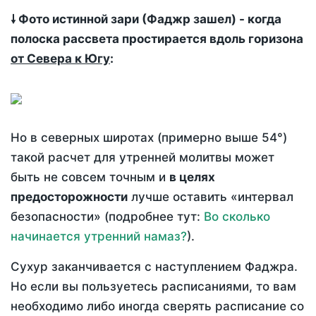
🠗 Фото истинной зари (Фаджр зашел) - когда
полоска рассвета простирается вдоль горизона
от Севера к Югу
:
Но в северных широтах (примерно выше 54°)
такой расчет для утренней молитвы может
быть не совсем точным и
в целях
предосторожности
лучше оставить «интервал
безопасности» (подробнее тут:
Во сколько
начинается утренний намаз?
).
Сухур заканчивается с наступлением Фаджра.
Но если вы пользуетесь расписаниями, то вам
необходимо либо иногда сверять расписание со