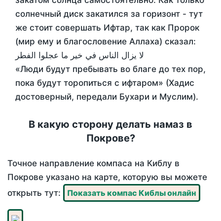
закатом солнца самостоятельно. Как только
солнечный диск закатился за горизонт - тут
же стоит совершать Ифтар, так как Пророк
(мир ему и благословение Аллаха) сказал:
لا يزال الناس في خير ما عجلوا الفطر
«Люди будут пребывать во благе до тех пор,
пока будут торопиться с ифтаром» (Хадис
достоверный, передали Бухари и Муслим).
В какую сторону делать намаз в
Покрове?
Точное направление компаса на Киблу в
Покрове указано на карте, которую вы можете
открыть тут:
Показать компас Киблы онлайн