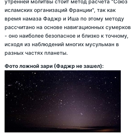
утренней молитвы стоит метод расчета "Союз
исламских организаций Франции", так как
время намаза Фаджр и Иша по этому методу
рассчитано на основе навигационных сумерков
- оно наиболее безопасное и близко к точному,
исходя из наблюдений многих мусульман в
разных частях планеты.
Фото ложной зари (Фаджр не зашел):