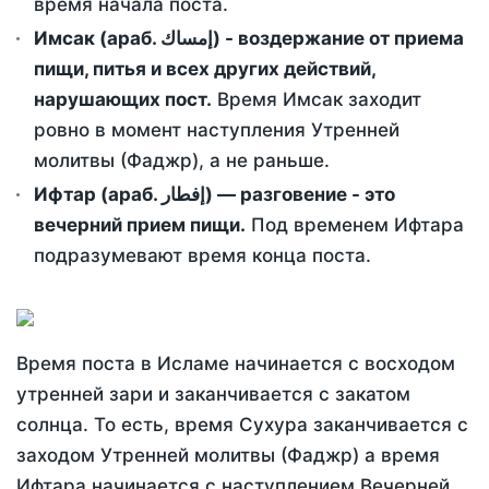
время начала поста.
Имсак (араб. إمساك) - воздержание от приема
пищи, питья и всех других действий,
нарушающих пост.
Время Имсак заходит
ровно в момент наступления Утренней
молитвы (Фаджр), а не раньше.
Ифтар (араб. إفطار) — разговение - это
вечерний прием пищи.
Под временем Ифтара
подразумевают время конца поста.
Время поста в Исламе начинается с восходом
утренней зари и заканчивается с закатом
солнца. То есть, время Сухура заканчивается с
заходом Утренней молитвы (Фаджр) а время
Ифтара начинается с наступлением Вечерней