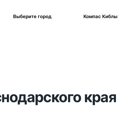
Выберите город
Компас Киблы
снодарского края