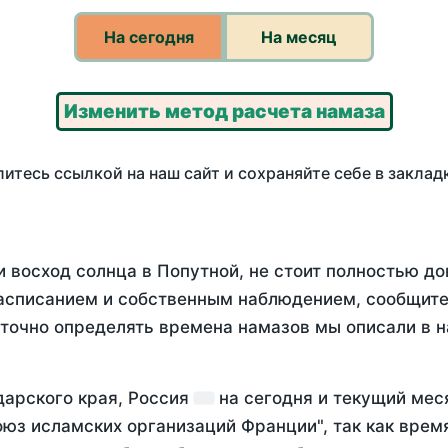
На сегодня
На месяц
Изменить метод расчета намаза
итесь ссылкой на наш сайт и сохраняйте себе в заклад
 восход солнца в Попутной, не стоит полностью д
асписанием и собственным наблюдением, сообщите
 точно определять времена намазов мы описали в 
дарского края, Россия
на
сегодня
и текущий ме
оюз исламских организаций Франции", так как вре