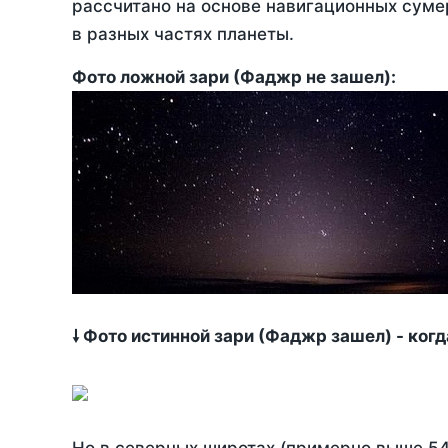
рассчитано на основе навигационных сумер
в разных частях планеты.
Фото ложной зари (Фаджр не зашел):
🠗 Фото истинной зари (Фаджр зашел) - ког