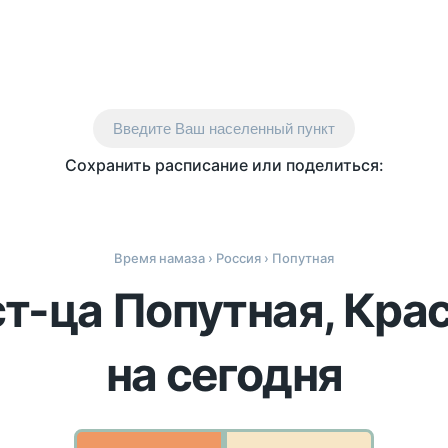
Введите Ваш населенный пункт
Сохранить расписание или поделиться:
Время намаза
›
Россия
› Попутная
ст-ца Попутная, Кра
на сегодня