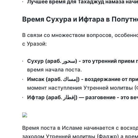
Лучшее время для Тахаджуд намаза начи
Время Сухура и Ифтара в Попутн
В связи со множеством вопросов, особенн
с Уразой:
Сухур (араб. سحور) - это утренний при
время начала поста.
Имсак (араб. إمساك) - возд
момент наступления Утренней молитвы (Ф
Ифтар (араб. إفطار) — разговение
Время поста в Исламе начинается с восход
заходом Утренней молитвы (Фаджр) а врем