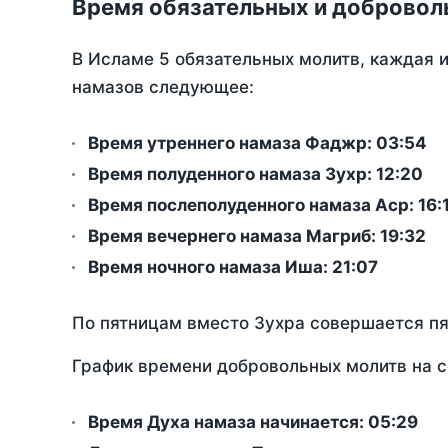
Время обязательных и добровол
В Исламе 5 обязательных молитв, каждая 
намазов следующее:
Время утреннего намаза Фаджр:
03:54
Время полуденного намаза Зухр:
12:20
Время послеполуденного намаза Аср:
16:
Время вечернего намаза Магриб:
19:32
Время ночного намаза Иша:
21:07
По пятницам вместо Зухра совершается п
График времени добровольных молитв на с
Время Духа намаза начинается: 05:29