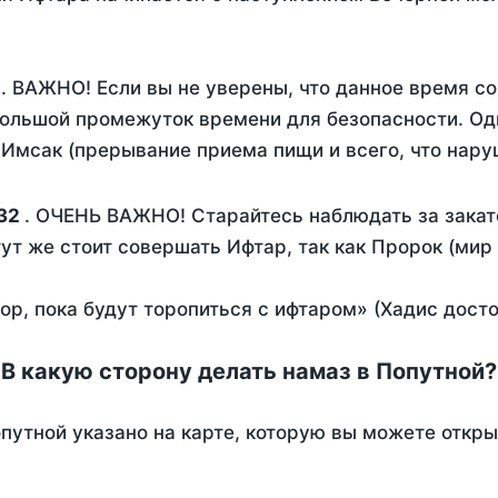
. ВАЖНО! Если вы не уверены, что данное время с
ольшой промежуток времени для безопасности. Одн
Имсак (прерывание приема пищи и всего, что нару
32
. ОЧЕНЬ ВАЖНО! Старайтесь наблюдать за закат
тут же стоит совершать Ифтар, так как Пророк (мир
пор, пока будут торопиться с ифтаром» (Хадис дост
В какую сторону делать намаз в Попутной?
путной указано на карте, которую вы можете откры