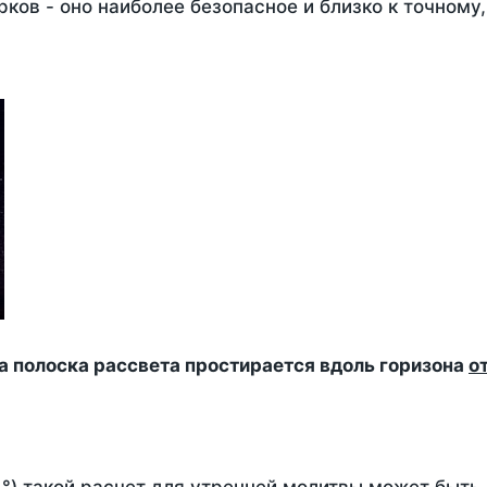
ков - оно наиболее безопасное и близко к точному
да полоска рассвета простирается вдоль горизона
о