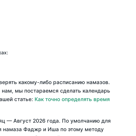
ках:
оверять какому-либо расписанию намазов.
 нам, мы постараемся сделать календарь
нашей статье:
Как точно определять время
сяц —
Август 2026 года
. По умолчанию для
мя намаза Фаджр и Иша по этому методу