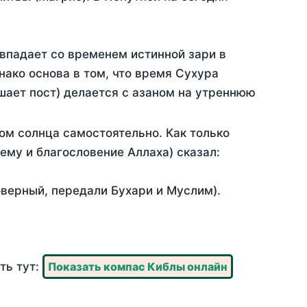
овпадает со временем истинной зари в
ако основа в том, что время Сухура
шает пост) делается с азаном на утреннюю
ом солнца самостоятельно. Как только
 ему и благословение Аллаха) сказал:
оверный, передали Бухари и Муслим).
ть тут:
Показать компас Киблы онлайн