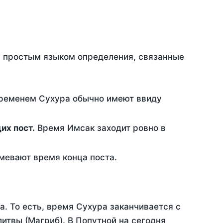
ть простым языком определения, связанные
временем Сухура обычно имеют ввиду
ющих пост.
Время Имсак заходит ровно в
евают время конца поста.
а. То есть, время Сухура заканчивается с
итвы (Магриб). В Попутной на сегодня