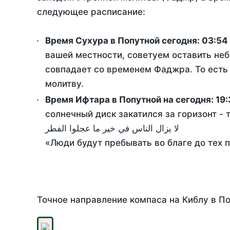
следующее расписание:
Время Сухура в Попутной сегодня:
03:54
вашей местности, советуем оставить неб
совпадает со временем Фаджра. То есть 
молитву.
Время Ифтара в Попутной на сегодня:
19:
солнечный диск закатился за горизонт - 
لا يزال الناس في خير ما عجلوا الفطر
«Люди будут пребывать во благе до тех 
Точное направление компаса на Киблу в По