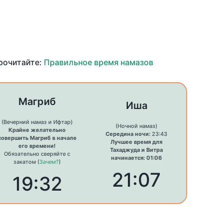
прочитайте:
Правильное время намазов
Магриб
Иша
(Вечерний намаз и Ифтар)
(Ночной намаз)
Крайне желательно
Середина ночи:
23:43
совершить Магриб в начале
Лучшее время для
его времени!
Тахаджуда и Витра
Обязательно сверяйте с
начинается: 01:06
закатом (
Зачем?
)
21:07
19:32