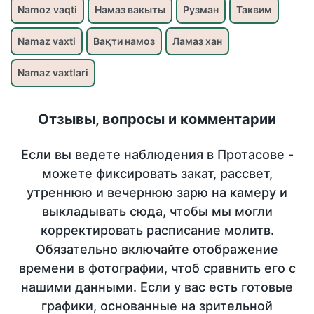
Namoz vaqti
Намаз вакыты
Рузман
Таквим
Namaz vaxti
Вақти намоз
Ламаз хан
Namaz vaxtlari
Отзывы, вопросы и комментарии
Если вы ведете наблюдения в Протасове -
можете фиксировать закат, рассвет,
утреннюю и вечернюю зарю на камеру и
выкладывать сюда, чтобы мы могли
корректировать расписание молитв.
Обязательно включайте отображение
времени в фотографии, чтоб сравнить его с
нашими данными. Если у вас есть готовые
графики, основанные на зрительной