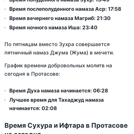
Время послеполуденного намаза Аср:
17:58
Время вечернего намаза Магриб:
21:30
Время ночного намаза Иша:
23:40
По пятницам вместо Зухра совершается
пятничный намаз Джума (Жума) в мечети.
График времени добровольных молитв на
сегодня в Протасове:
Время Духа намаза начинается: 06:28
Лучшее время для Тахаджуд намаза
начинается: 02:08
Время Сухура и Ифтара в Протасове