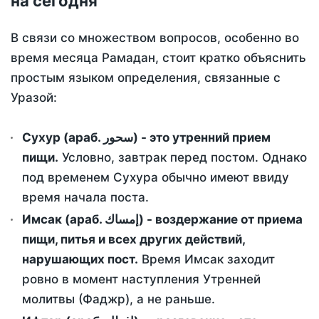
на сегодня
В связи со множеством вопросов, особенно во
время месяца Рамадан, стоит кратко объяснить
простым языком определения, связанные с
Уразой:
Сухур (араб. سحور) - это утренний прием
пищи.
Условно, завтрак перед постом. Однако
под временем Сухура обычно имеют ввиду
время начала поста.
Имсак (араб. إمساك) - воздержание от приема
пищи, питья и всех других действий,
нарушающих пост.
Время Имсак заходит
ровно в момент наступления Утренней
молитвы (Фаджр), а не раньше.