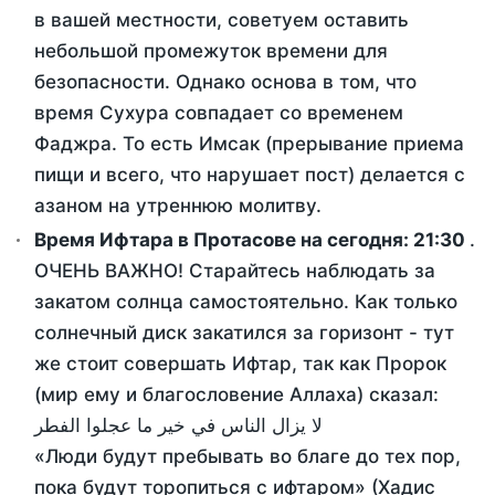
в вашей местности, советуем оставить
небольшой промежуток времени для
безопасности. Однако основа в том, что
время Сухура совпадает со временем
Фаджра. То есть Имсак (прерывание приема
пищи и всего, что нарушает пост) делается с
азаном на утреннюю молитву.
Время Ифтара в Протасове на сегодня:
21:30
.
ОЧЕНЬ ВАЖНО! Старайтесь наблюдать за
закатом солнца самостоятельно. Как только
солнечный диск закатился за горизонт - тут
же стоит совершать Ифтар, так как Пророк
(мир ему и благословение Аллаха) сказал:
لا يزال الناس في خير ما عجلوا الفطر
«Люди будут пребывать во благе до тех пор,
пока будут торопиться с ифтаром» (Хадис