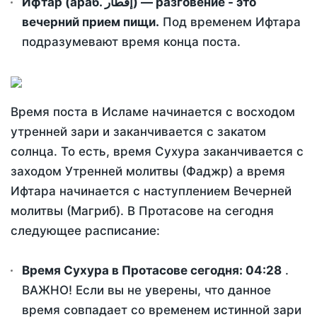
Ифтар (араб. إفطار) — разговение - это
вечерний прием пищи.
Под временем Ифтара
подразумевают время конца поста.
Время поста в Исламе начинается с восходом
утренней зари и заканчивается с закатом
солнца. То есть, время Сухура заканчивается с
заходом Утренней молитвы (Фаджр) а время
Ифтара начинается с наступлением Вечерней
молитвы (Магриб). В Протасове на сегодня
следующее расписание:
Время Сухура в Протасове сегодня:
04:28
.
ВАЖНО! Если вы не уверены, что данное
время совпадает со временем истинной зари