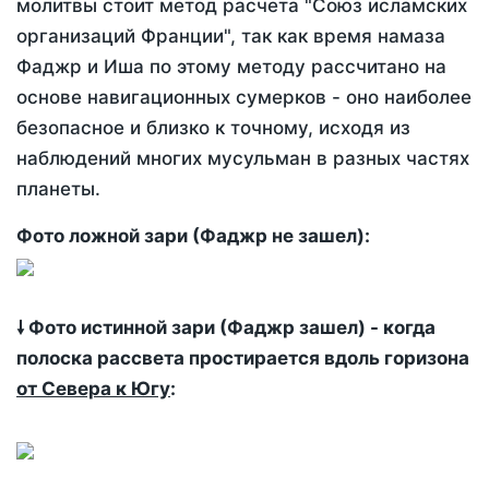
молитвы стоит метод расчета "Союз исламских
организаций Франции", так как время намаза
Фаджр и Иша по этому методу рассчитано на
основе навигационных сумерков - оно наиболее
безопасное и близко к точному, исходя из
наблюдений многих мусульман в разных частях
планеты.
Фото ложной зари (Фаджр не зашел):
🠗 Фото истинной зари (Фаджр зашел) - когда
полоска рассвета простирается вдоль горизона
от Севера к Югу
: