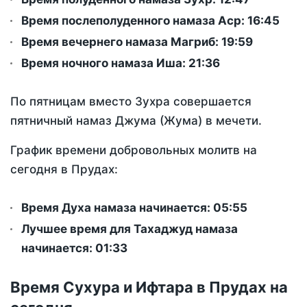
Время послеполуденного намаза Аср:
16:45
Время вечернего намаза Магриб:
19:59
Время ночного намаза Иша:
21:36
По пятницам вместо Зухра совершается
пятничный намаз Джума (Жума) в мечети.
График времени добровольных молитв на
сегодня в Прудах:
Время Духа намаза начинается: 05:55
Лучшее время для Тахаджуд намаза
начинается: 01:33
Время Сухура и Ифтара в Прудах на