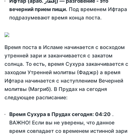
Ифтар (араб. إفطار) — разговение - это
вечерний прием пищи.
Под временем Ифтара
подразумевают время конца поста.
Время поста в Исламе начинается с восходом
утренней зари и заканчивается с закатом
солнца. То есть, время Сухура заканчивается с
заходом Утренней молитвы (Фаджр) а время
Ифтара начинается с наступлением Вечерней
молитвы (Магриб). В Прудах на сегодня
следующее расписание:
Время Сухура в Прудах сегодня:
04:20
.
ВАЖНО! Если вы не уверены, что данное
время совпадает со временем истинной зари