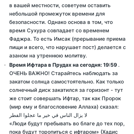
в вашей местности, советуем оставить
небольшой промежуток времени для
безопасности. Однако основа в том, что
время Сухура совпадает со временем
Фаджра. То есть Имсак (прерывание приема
пищи и всего, что нарушает пост) делается с
азаном на утреннюю молитву.
Время Ифтара в Прудах на сегодня:
19:59
.
ОЧЕНЬ ВАЖНО! Старайтесь наблюдать за
закатом солнца самостоятельно. Как только
солнечный диск закатился за горизонт - тут
же стоит совершать Ифтар, так как Пророк
(мир ему и благословение Аллаха) сказал:
لا يزال الناس في خير ما عجلوا الفطر
«Люди будут пребывать во благе до тех пор,
пока будут торопиться с ифтаром» (Хадис