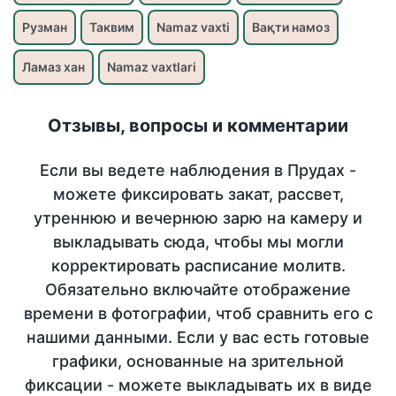
Рузман
Таквим
Namaz vaxti
Вақти намоз
Ламаз хан
Namaz vaxtlari
Отзывы, вопросы и комментарии
Если вы ведете наблюдения в Прудах -
можете фиксировать закат, рассвет,
утреннюю и вечернюю зарю на камеру и
выкладывать сюда, чтобы мы могли
корректировать расписание молитв.
Обязательно включайте отображение
времени в фотографии, чтоб сравнить его с
нашими данными. Если у вас есть готовые
графики, основанные на зрительной
фиксации - можете выкладывать их в виде