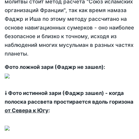
молитвы стоит метод расчета "Союз исламских
организаций Франции", так как время намаза
Фаджр и Иша по этому методу рассчитано на
основе навигационных сумерков - оно наиболее
безопасное и близко к точному, исходя из
наблюдений многих мусульман в разных частях
планеты.
Фото ложной зари (Фаджр не зашел):
🠗 Фото истинной зари (Фаджр зашел) - когда
полоска рассвета простирается вдоль горизона
от Севера к Югу
: