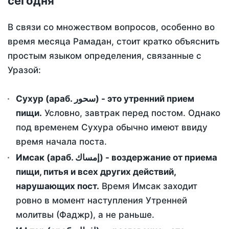
сегодня
В связи со множеством вопросов, особенно во
время месяца Рамадан, стоит кратко объяснить
простым языком определения, связанные с
Уразой:
Сухур (араб. سحور) - это утренний прием
пищи.
Условно, завтрак перед постом. Однако
под временем Сухура обычно имеют ввиду
время начала поста.
Имсак (араб. إمساك) - воздержание от приема
пищи, питья и всех других действий,
нарушающих пост.
Время Имсак заходит
ровно в момент наступления Утренней
молитвы (Фаджр), а не раньше.