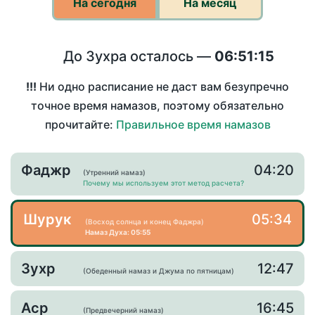
На сегодня
На месяц
До Зухра осталось —
06:51:15
!!!
Ни одно расписание не даст вам безупречно
точное время намазов, поэтому обязательно
прочитайте:
Правильное время намазов
Фаджр
04:20
(Утренний намаз)
Почему мы используем этот метод расчета?
Шурук
05:34
(Восход солнца и конец Фаджра)
Намаз Духа: 05:55
Зухр
12:47
(Обеденный намаз и Джума по пятницам)
Аср
16:45
(Предвечерний намаз)