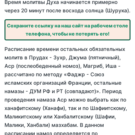
Время молитвы Духа начинается примерно
через 20 минут после восхода солнца (Шурука).
Сохраните ссылку на наш сайт на рабочем столе
телефона, чтобы не потерять его!
Расписание времени остальных обязательных
молитв в Прудах - Зухр, Джума (пятничный),
Аср (послеобеденный номоз), Магриб, Иша -
рассчитано по методу «Фаджр - Союз
исламских организаций Франции, остальные
намазы - ДУМ РФ и РТ (совпадают)». Период
проведения намаза Аср можно выбрать как по
ханафитскому (Ханафи), так и по Шафиитскому,
Маликитскому или Ханбалитскому (Шафии,
Малики, Ханбали) мазхабам. В данном
расписании намоз определяется по