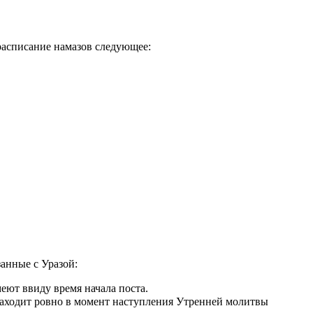
расписание намазов следующее:
занные с Уразой:
еют ввиду время начала поста.
аходит ровно в момент наступления Утренней молитвы