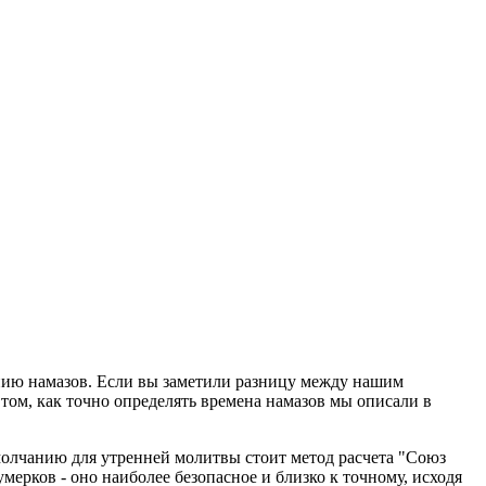
анию намазов. Если вы заметили разницу между нашим
том, как точно определять времена намазов мы описали в
молчанию для утренней молитвы стоит метод расчета "Союз
ерков - оно наиболее безопасное и близко к точному, исходя