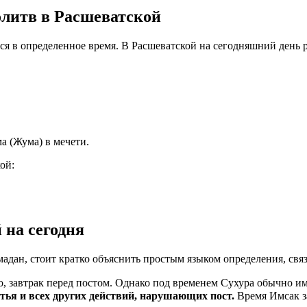
олитв в Расшеватской
тся в определенное время. В Расшеватской на сегодняшний день 
а (Жума) в мечети.
ой:
 на сегодня
мадан, стоит кратко объяснить простым языком определения, свя
, завтрак перед постом. Однако под временем Сухура обычно им
ма пищи, питья и всех других действий, нарушающих пост.
Время Имсак з