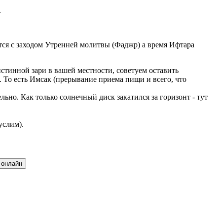
.
ается с заходом Утренней молитвы (Фаджр) а время Ифтара
стинной зари в вашей местности, советуем оставить
 То есть Имсак (прерывание приема пищи и всего, что
но. Как только солнечный диск закатился за горизонт - тут
услим).
 онлайн