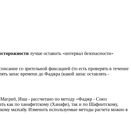
досторожности
лучше оставить «интервал безопасности»
писание со зрительной фиксацией (то есть проверять в течение
ять запас времени до Фаджра (какой запас оставлять -
 Магриб, Иша - рассчитано по методу «Фаджр - Союз
ть как по ханафитскому (Ханафи), так и по Шафиитскому,
кому мазхабу. Изменить используемые методы расчета можно в