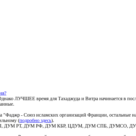
ня?
днако ЛУЧШЕЕ время для Тахаджуда и Витра начинается в посл
данные.
та "Фаджр - Союз исламских организаций Франции, остальные н
ильному (
подробно здесь
).
 ВИЛ, ДУМ РТ, ДУМ РФ, ДУМ КБР, ЦДУМ, ДУМ СПБ, ДУМСО, ДУМ