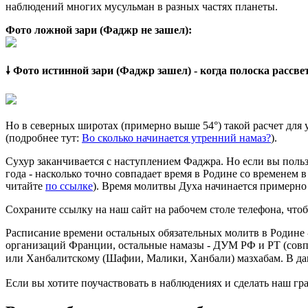
наблюдений многих мусульман в разных частях планеты.
Фото ложной зари (Фаджр не зашел):
🠗 Фото истинной зари (Фаджр зашел) - когда полоска рассв
Но в северных широтах (примерно выше 54°) такой расчет для
(подробнее тут:
Во сколько начинается утренний намаз?
).
Сухур заканчивается с наступлением Фаджра. Но если вы польз
года - насколько точно совпадает время в Родине со временем 
читайте
по ссылке
). Время молитвы Духа начинается примерно 
Сохраните ссылку на наш сайт на рабочем столе телефона, чтоб
Расписание времени остальных обязательных молитв в Родине 
организаций Франции, остальные намазы - ДУМ РФ и РТ (совп
или Ханбалитскому (Шафии, Малики, Ханбали) мазхабам. В да
Если вы хотите поучаствовать в наблюдениях и сделать наш гра