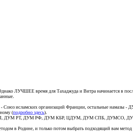
днако ЛУЧШЕЕ время для Тахаджуда и Витра начинается в посл
данные.
 - Союз исламских организаций Франции, остальные намазы - ДУ
ному (
подробно здесь
).
 ВИЛ, ДУМ РТ, ДУМ РФ, ДУМ КБР, ЦДУМ, ДУМ СПБ, ДУМСО, ДУМ
тодом в Родине, и только потом выбрать подходящий вам метод р