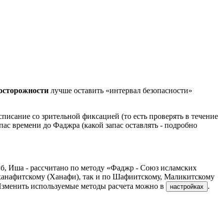
досторожности
лучше оставить «интервал безопасности»
писание со зрительной фиксацией (то есть проверять в течение
апас времени до Фаджра (какой запас оставлять - подробно
б, Иша - рассчитано по методу «Фаджр - Союз исламских
ханафитскому (Ханафи), так и по Шафиитскому, Маликитскому
Изменить используемые методы расчета можно в
.
настройках