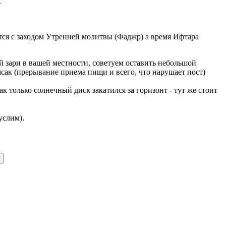
.
ается с заходом Утренней молитвы (Фаджр) а время Ифтара
 зари в вашей местности, советуем оставить небольшой
мсак (прерывание приема пищи и всего, что нарушает пост)
 только солнечный диск закатился за горизонт - тут же стоит
услим).