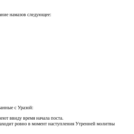
ание намазов следующее:
занные с Уразой:
еют ввиду время начала поста.
аходит ровно в момент наступления Утренней молитвы