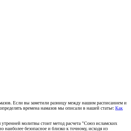
амазов. Если вы заметили разницу между нашим расписанием и
определять времена намазов мы описали в нашей статье:
Как
я утренней молитвы стоит метод расчета "Союз исламских
 наиболее безопасное и близко к точному, исходя из