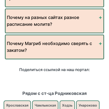
Почему на разных сайтах разное
расписание молитв?
Почему Магриб необходимо сверять с
закатом?
Поделиться ссылкой на наш портал:
Рядом с ст-ца Родниковская
Ярославская
Чамлыкская
Ходзь
Унароково