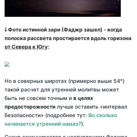
🠗 Фото истинной зари (Фаджр зашел) - когда
полоска рассвета простирается вдоль горизона
от Севера к Югу
:
Но в северных широтах (примерно выше 54°)
такой расчет для утренней молитвы может
быть не совсем точным и
в целях
предосторожности
лучше оставить «интервал
безопасности» (подробнее тут:
Во сколько
начинается утренний намаз?
).