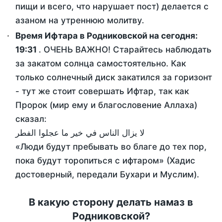
пищи и всего, что нарушает пост) делается с
азаном на утреннюю молитву.
Время Ифтара в Родниковской на сегодня:
19:31
. ОЧЕНЬ ВАЖНО! Старайтесь наблюдать
за закатом солнца самостоятельно. Как
только солнечный диск закатился за горизонт
- тут же стоит совершать Ифтар, так как
Пророк (мир ему и благословение Аллаха)
сказал:
لا يزال الناس في خير ما عجلوا الفطر
«Люди будут пребывать во благе до тех пор,
пока будут торопиться с ифтаром» (Хадис
достоверный, передали Бухари и Муслим).
В какую сторону делать намаз в
Родниковской?