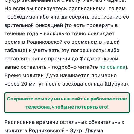
Сухур заканчивается с наступлением Фаджра.
Но если вы пользуетесь расписаниями, то вам
необходимо либо иногда сверять расписание со
зрительной фиксацией (то есть проверять в
течение года - насколько точно совпадает
время в Родниковской со временем в нашей
таблице) и учитывать эту погрешность; либо
оставлять запас времени до Фаджра (какой
запас оставлять - подробно читайте
по ссылке
).
Время молитвы Духа начинается примерно
через 20 минут после восхода солнца (Шурука).
Сохраните ссылку на наш сайт на рабочем столе
телефона, чтобы не потерять его!
Расписание времени остальных обязательных
молитв в Родниковской - Зухр, Джума