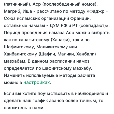
(пятничный), Аср (послеобеденный номоз),
Магриб, Иша - рассчитано по методу «Фаджр -
Союз исламских организаций Франции,
остальные намазы - ДУМ РФ и РТ (совпадают)».
Период проведения намаза Аср можно выбрать
как по ханафитскому (Ханафи), так и по
Шафиитскому, Маликитскому или
Ханбалитскому (Шафии, Малики, Ханбали)
мазхабам. В данном расписании намоз
определяется по шафиитскому мазхабу.
Изменить используемые методы расчета
настройках
можно в
.
Если вы хотите поучаствовать в наблюдениях и
сделать наш график азанов более точным, то
свяжитесь с нами.