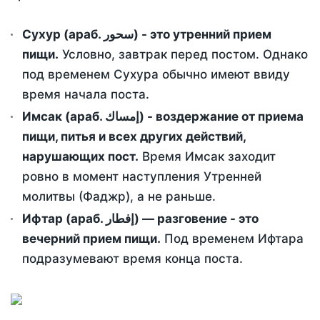
Сухур (араб. سحور) - это утренний прием
пищи.
Условно, завтрак перед постом. Однако
под временем Сухура обычно имеют ввиду
время начала поста.
Имсак (араб. إمساك) - воздержание от приема
пищи, питья и всех других действий,
нарушающих пост.
Время Имсак заходит
ровно в момент наступления Утренней
молитвы (Фаджр), а не раньше.
Ифтар (араб. إفطار) — разговение - это
вечерний прием пищи.
Под временем Ифтара
подразумевают время конца поста.