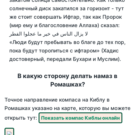
закатом солнца самостоятельно. Как только
солнечный диск закатился за горизонт - тут
же стоит совершать Ифтар, так как Пророк
(мир ему и благословение Аллаха) сказал:
لا يزال الناس في خير ما عجلوا الفطر
«Люди будут пребывать во благе до тех пор,
пока будут торопиться с ифтаром» (Хадис
достоверный, передали Бухари и Муслим).
В какую сторону делать намаз в
Ромашках?
Точное направление компаса на Киблу в
Ромашках указано на карте, которую вы можете
открыть тут:
Показать компас Киблы онлайн