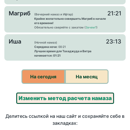
Магриб
21:21
(Вечерний намаз и Ифтар)
Крайне желательно совершить Магриб в начале
его времени!
Обязательно сверяйте с закатом (
Зачем?
)
Иша
23:13
(Ночной намаз)
Середина ночи:
00:21
Лучшее время для Тахаджуда и Витра
начинается: 01:21
На сегодня
На месяц
Изменить метод расчета намаза
Делитесь ссылкой на наш сайт и сохраняйте себе в
закладках: