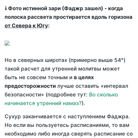
🠗 Фото истинной зари (Фаджр зашел) - когда
полоска рассвета простирается вдоль горизона
от Севера к Югу
:
Но в северных широтах (примерно выше 54°)
такой расчет для утренней молитвы может
быть не совсем точным и
в целях
предосторожности
лучше оставить «интервал
безопасности» (подробнее тут:
Во сколько
начинается утренний намаз?
).
Сухур заканчивается с наступлением Фаджра.
Но если вы пользуетесь расписаниями, то вам
необходимо либо иногда сверять расписание со