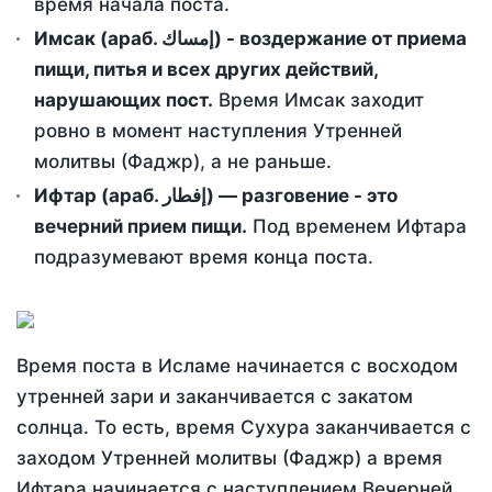
время начала поста.
Имсак (араб. إمساك) - воздержание от приема
пищи, питья и всех других действий,
нарушающих пост.
Время Имсак заходит
ровно в момент наступления Утренней
молитвы (Фаджр), а не раньше.
Ифтар (араб. إفطار) — разговение - это
вечерний прием пищи.
Под временем Ифтара
подразумевают время конца поста.
Время поста в Исламе начинается с восходом
утренней зари и заканчивается с закатом
солнца. То есть, время Сухура заканчивается с
заходом Утренней молитвы (Фаджр) а время
Ифтара начинается с наступлением Вечерней