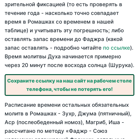
зрительной фиксацией (то есть проверять в
течение года - насколько точно совпадает
время в Ромашках со временем в нашей
таблице) и учитывать эту погрешность; либо
оставлять запас времени до Фаджра (какой
запас оставлять - подробно читайте
по ссылке
).
Время молитвы Духа начинается примерно
через 20 минут после восхода солнца (Шурука).
Сохраните ссылку на наш сайт на рабочем столе
телефона, чтобы не потерять его!
Расписание времени остальных обязательных
молитв в Ромашках - Зухр, Джума (пятничный),
Аср (послеобеденный номоз), Магриб, Иша -
рассчитано по методу «Фаджр - Союз