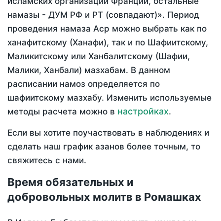
исламских организаций Франции, остальные
намазы - ДУМ РФ и РТ (совпадают)». Период
проведения намаза Аср можно выбрать как по
ханафитскому (Ханафи), так и по Шафиитскому,
Маликитскому или Ханбалитскому (Шафии,
Малики, Ханбали) мазхабам. В данном
расписании намоз определяется по
шафиитскому мазхабу. Изменить используемые
настройках
методы расчета можно в
.
Если вы хотите поучаствовать в наблюдениях и
сделать наш график азанов более точным, то
свяжитесь с нами.
Время обязательных и
добровольных молитв в Ромашках