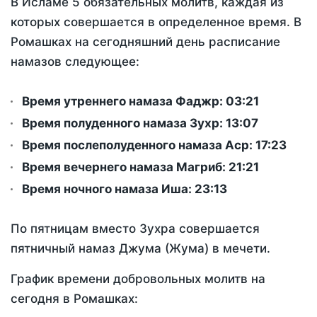
В Исламе 5 обязательных молитв, каждая из
которых совершается в определенное время. В
Ромашках на сегодняшний день расписание
намазов следующее:
Время утреннего намаза Фаджр:
03:21
Время полуденного намаза Зухр:
13:07
Время послеполуденного намаза Аср:
17:23
Время вечернего намаза Магриб:
21:21
Время ночного намаза Иша:
23:13
По пятницам вместо Зухра совершается
пятничный намаз Джума (Жума) в мечети.
График времени добровольных молитв на
сегодня в Ромашках: