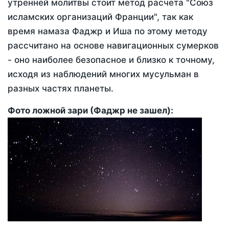
утренней молитвы стоит метод расчета "Союз
исламских организаций Франции", так как
время намаза Фаджр и Иша по этому методу
рассчитано на основе навигационных сумерков
- оно наиболее безопасное и близко к точному,
исходя из наблюдений многих мусульман в
разных частях планеты.
Фото ложной зари (Фаджр не зашел):