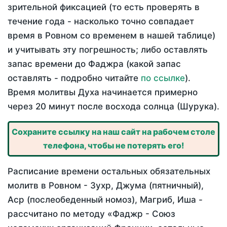
зрительной фиксацией (то есть проверять в
течение года - насколько точно совпадает
время в Ровном со временем в нашей таблице)
и учитывать эту погрешность; либо оставлять
запас времени до Фаджра (какой запас
оставлять - подробно читайте
по ссылке
).
Время молитвы Духа начинается примерно
через 20 минут после восхода солнца (Шурука).
Сохраните ссылку на наш сайт на рабочем столе
телефона, чтобы не потерять его!
Расписание времени остальных обязательных
молитв в Ровном - Зухр, Джума (пятничный),
Аср (послеобеденный номоз), Магриб, Иша -
рассчитано по методу «Фаджр - Союз