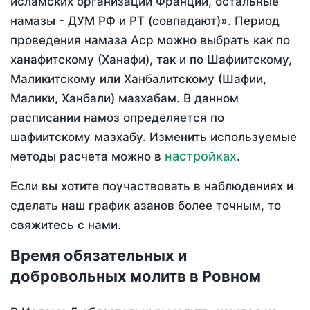
исламских организаций Франции, остальные
намазы - ДУМ РФ и РТ (совпадают)». Период
проведения намаза Аср можно выбрать как по
ханафитскому (Ханафи), так и по Шафиитскому,
Маликитскому или Ханбалитскому (Шафии,
Малики, Ханбали) мазхабам. В данном
расписании намоз определяется по
шафиитскому мазхабу. Изменить используемые
настройках
методы расчета можно в
.
Если вы хотите поучаствовать в наблюдениях и
сделать наш график азанов более точным, то
свяжитесь с нами.
Время обязательных и
добровольных молитв в Ровном