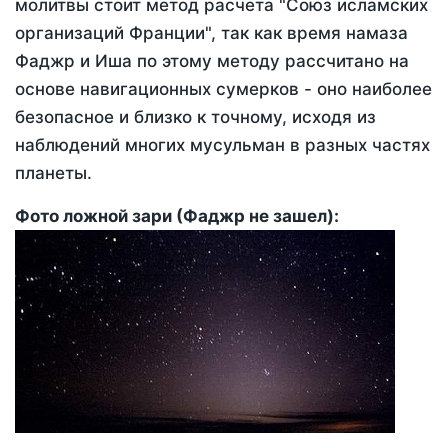
молитвы стоит метод расчета "Союз исламских
организаций Франции", так как время намаза
Фаджр и Иша по этому методу рассчитано на
основе навигационных сумерков - оно наиболее
безопасное и близко к точному, исходя из
наблюдений многих мусульман в разных частях
планеты.
Фото ложной зари (Фаджр не зашел):