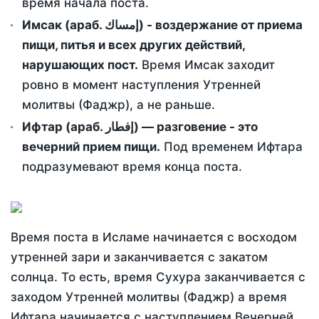
время начала поста.
Имсак (араб. إمساك) - воздержание от приема
пищи, питья и всех других действий,
нарушающих пост.
Время Имсак заходит
ровно в момент наступления Утренней
молитвы (Фаджр), а не раньше.
Ифтар (араб. إفطار) — разговение - это
вечерний прием пищи.
Под временем Ифтара
подразумевают время конца поста.
Время поста в Исламе начинается с восходом
утренней зари и заканчивается с закатом
солнца. То есть, время Сухура заканчивается с
заходом Утренней молитвы (Фаджр) а время
Ифтара начинается с наступлением Вечерней