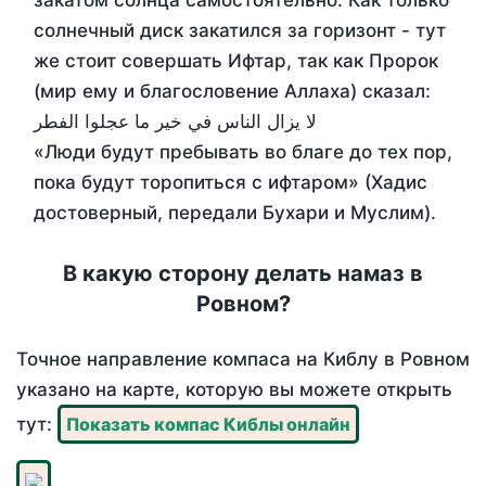
закатом солнца самостоятельно. Как только
солнечный диск закатился за горизонт - тут
же стоит совершать Ифтар, так как Пророк
(мир ему и благословение Аллаха) сказал:
لا يزال الناس في خير ما عجلوا الفطر
«Люди будут пребывать во благе до тех пор,
пока будут торопиться с ифтаром» (Хадис
достоверный, передали Бухари и Муслим).
В какую сторону делать намаз в
Ровном?
Точное направление компаса на Киблу в Ровном
указано на карте, которую вы можете открыть
тут:
Показать компас Киблы онлайн