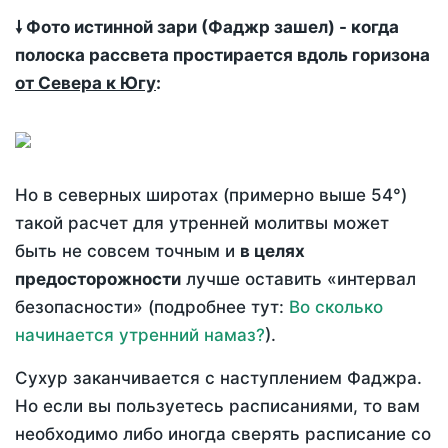
🠗 Фото истинной зари (Фаджр зашел) - когда
полоска рассвета простирается вдоль горизона
от Севера к Югу
:
Но в северных широтах (примерно выше 54°)
такой расчет для утренней молитвы может
быть не совсем точным и
в целях
предосторожности
лучше оставить «интервал
безопасности» (подробнее тут:
Во сколько
начинается утренний намаз?
).
Сухур заканчивается с наступлением Фаджра.
Но если вы пользуетесь расписаниями, то вам
необходимо либо иногда сверять расписание со