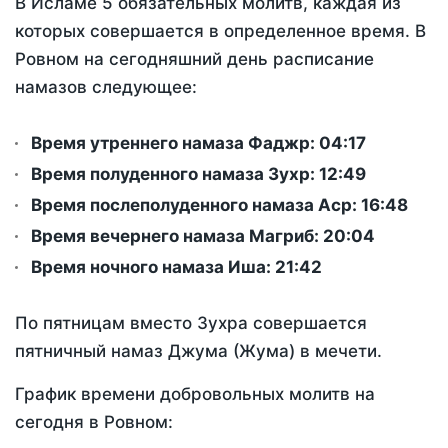
В Исламе 5 обязательных молитв, каждая из
которых совершается в определенное время. В
Ровном на сегодняшний день расписание
намазов следующее:
Время утреннего намаза Фаджр:
04:17
Время полуденного намаза Зухр:
12:49
Время послеполуденного намаза Аср:
16:48
Время вечернего намаза Магриб:
20:04
Время ночного намаза Иша:
21:42
По пятницам вместо Зухра совершается
пятничный намаз Джума (Жума) в мечети.
График времени добровольных молитв на
сегодня в Ровном: