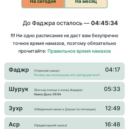
На сегодня
На месяц
До Фаджра осталось —
04:45:34
!!!
Ни одно расписание не даст вам безупречно
точное время намазов, поэтому обязательно
прочитайте:
Правильное время намазов
Фаджр
04:17
(Утренний намаз)
Почему мы используем этот метод расчета?
Шурук
05:33
(Восход солнца и конец Фаджра)
Намаз Духа: 05:54
Зухр
12:49
(Обеденный намаз и Джума по пятницам)
Аср
16:48
(Предвечерний намаз)