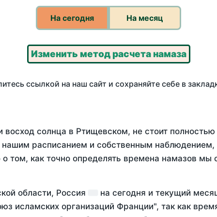
На сегодня
На месяц
Изменить метод расчета намаза
итесь ссылкой на наш сайт и сохраняйте себе в заклад
и восход солнца в Ртищевском, не стоит полность
у нашим расписанием и собственным наблюдением,
о том, как точно определять времена намазов мы 
ской области, Россия
на
сегодня
и текущий мес
оюз исламских организаций Франции", так как вре