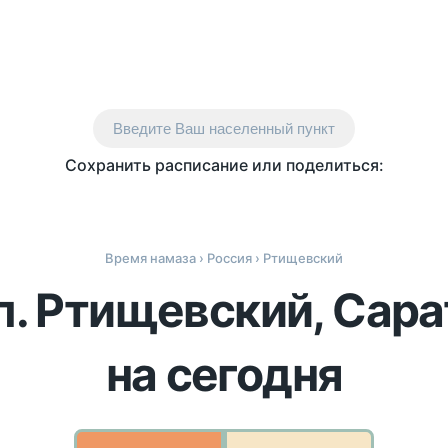
Введите Ваш населенный пункт
Сохранить расписание или поделиться:
Время намаза
›
Россия
› Ртищевский
п. Ртищевский, Сар
на сегодня