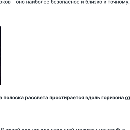
ков - оно наиболее безопасное и близко к точному
да полоска рассвета простирается вдоль горизона
о