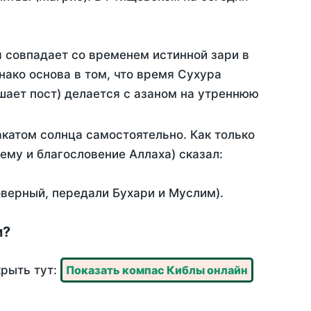
я совпадает со временем истинной зари в
ако основа в том, что время Сухура
шает пост) делается с азаном на утреннюю
катом солнца самостоятельно. Как только
 ему и благословение Аллаха) сказал:
оверный, передали Бухари и Муслим).
м?
крыть тут:
Показать компас Киблы онлайн