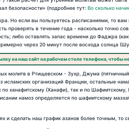
°) такой расчет для утренней молитвы может быть
ал безопасности» (подробнее тут:
Во сколько начи
ра. Но если вы пользуетесь расписаниями, то вам 
сть проверять в течение года - насколько точно с
ость; либо оставлять запас времени до Фаджра (как
примерно через 20 минут после восхода солнца (Шу
лку на наш сайт на рабочем столе телефона, чтобы не
ых молитв в Ртищевском - Зухр, Джума (пятничный)
з исламских организаций Франции, остальные нама
 по ханафитскому (Ханафи), так и по Шафиитскому,
писании намоз определяется по шафиитскому мазх
ях и сделать наш график азанов более точным, то с