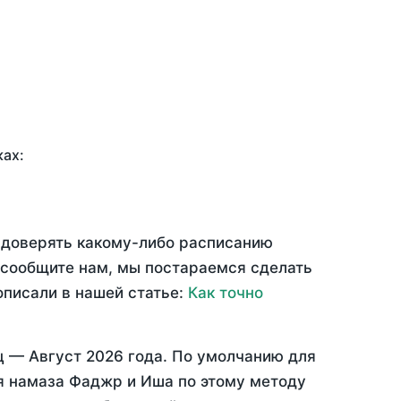
ках:
ю доверять какому-либо расписанию
 сообщите нам, мы постараемся сделать
описали в нашей статье:
Как точно
яц —
Август 2026 года
. По умолчанию для
мя намаза Фаджр и Иша по этому методу