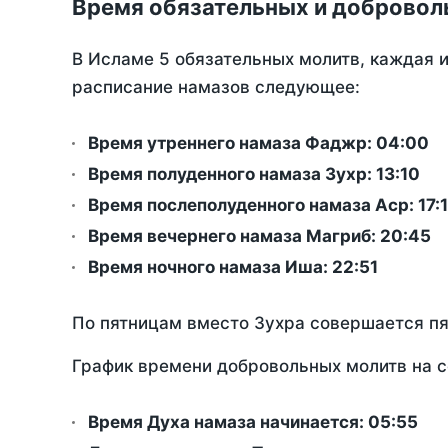
Время обязательных и добровол
В Исламе 5 обязательных молитв, каждая 
расписание намазов следующее:
Время утреннего намаза Фаджр:
04:00
Время полуденного намаза Зухр:
13:10
Время послеполуденного намаза Аср:
17:
Время вечернего намаза Магриб:
20:45
Время ночного намаза Иша:
22:51
По пятницам вместо Зухра совершается п
График времени добровольных молитв на с
Время Духа намаза начинается: 05:55