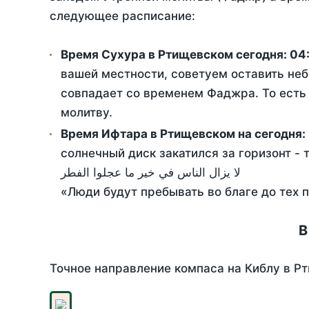
следующее расписание:
Время Сухура в Ртищевском сегодня:
04
вашей местности, советуем оставить неб
совпадает со временем Фаджра. То есть 
молитву.
Время Ифтара в Ртищевском на сегодня:
солнечный диск закатился за горизонт - 
لا يزال الناس في خير ما عجلوا الفطر
«Люди будут пребывать во благе до тех 
В
Точное направление компаса на Киблу в Рт