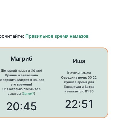
прочитайте:
Правильное время намазов
Магриб
Иша
(Вечерний намаз и Ифтар)
(Ночной намаз)
Крайне желательно
Середина ночи:
00:22
совершить Магриб в начале
Лучшее время для
его времени!
Тахаджуда и Витра
Обязательно сверяйте с
начинается: 01:35
закатом (
Зачем?
)
22:51
20:45