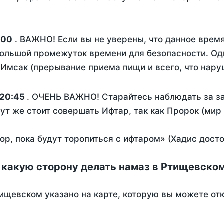
:00
. ВАЖНО! Если вы не уверены, что данное врем
ольшой промежуток времени для безопасности. Одн
Имсак (прерывание приема пищи и всего, что нару
20:45
. ОЧЕНЬ ВАЖНО! Старайтесь наблюдать за за
тут же стоит совершать Ифтар, так как Пророк (мир
пор, пока будут торопиться с ифтаром» (Хадис дост
 какую сторону делать намаз в Ртищевско
ищевском указано на карте, которую вы можете от