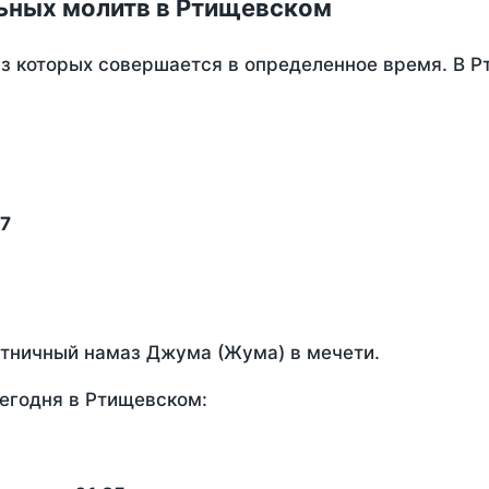
ьных молитв в Ртищевском
из которых совершается в определенное время. В 
17
ятничный намаз Джума (Жума) в мечети.
егодня в Ртищевском: