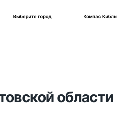
Выберите город
Компас Киблы
атовской области