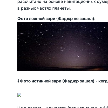
рассчитано на основе навигационных сумер
в разных частях планеты.
Фото ложной зари (Фаджр не зашел):
🠗 Фото истинной зари (Фаджр зашел) - ког