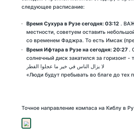
следующее расписание:
Время Сухура в Рузе сегодня:
03:12
. ВАЖ
местности, советуем оставить небольшой
со временем Фаджра. То есть Имсак (пре
Время Ифтара в Рузе на сегодня:
20:27
.
солнечный диск закатился за горизонт - 
لا يزال الناس في خير ما عجلوا الفطر
«Люди будут пребывать во благе до тех 
Точное направление компаса на Киблу в Ру