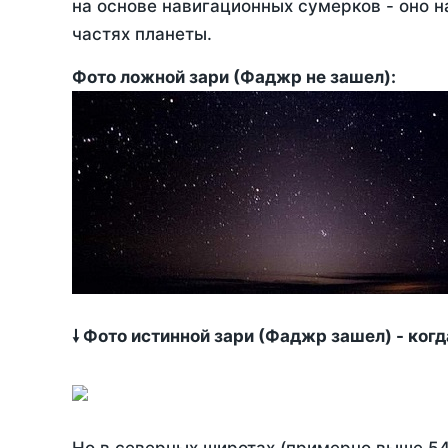
на основе навигационных сумерков - оно н
частях планеты.
Фото ложной зари (Фаджр не зашел):
🠗 Фото истинной зари (Фаджр зашел) - ког