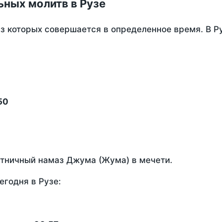
ных молитв в Рузе
из которых совершается в определенное время. В Р
50
ятничный намаз Джума (Жума) в мечети.
егодня в Рузе: