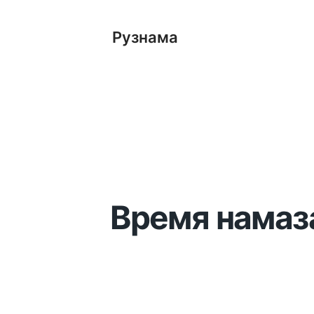
Рузнама
Время намаза