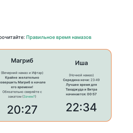
прочитайте:
Правильное время намазов
Магриб
Иша
(Вечерний намаз и Ифтар)
(Ночной намаз)
Крайне желательно
Середина ночи:
23:49
совершить Магриб в начале
Лучшее время для
его времени!
Тахаджуда и Витра
Обязательно сверяйте с
начинается: 00:57
закатом (
Зачем?
)
22:34
20:27