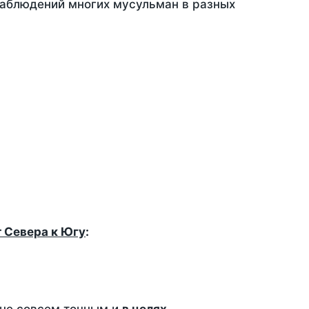
 наблюдений многих мусульман в разных
т Севера к Югу
: