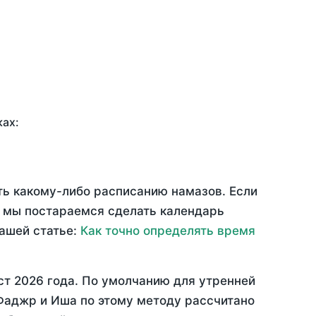
ках:
ть какому-либо расписанию намазов. Если
 мы постараемся сделать календарь
нашей статье:
Как точно определять время
ст 2026 года
. По умолчанию для утренней
 Фаджр и Иша по этому методу рассчитано