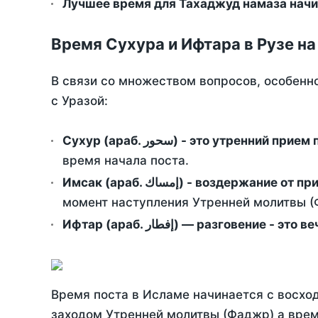
Лучшее время для Тахаджуд намаза начи
Время Сухура и Ифтара в Рузе на
В связи со множеством вопросов, особенн
с Уразой:
Сухур (араб. سحور) - это утренний при
время начала поста.
Имсак (араб. إمساك) - возд
момент наступления Утренней молитвы (Ф
Ифтар (араб. إفطار) — разговение
Время поста в Исламе начинается с восход
заходом Утренней молитвы (Фаджр) а врем