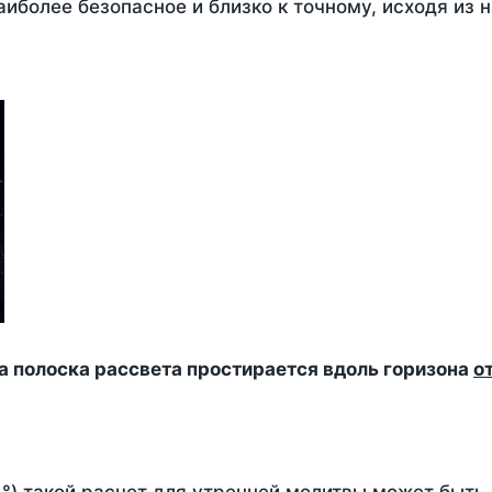
аиболее безопасное и близко к точному, исходя из
да полоска рассвета простирается вдоль горизона
о