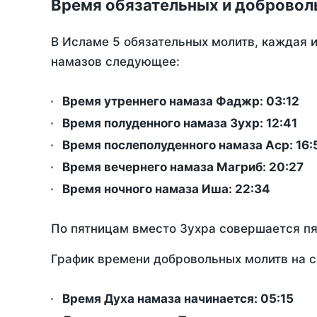
Время обязательных и доброволь
В Исламе 5 обязательных молитв, каждая 
намазов следующее:
Время утреннего намаза Фаджр:
03:12
Время полуденного намаза Зухр:
12:41
Время послеполуденного намаза Аср:
16:
Время вечернего намаза Магриб:
20:27
Время ночного намаза Иша:
22:34
По пятницам вместо Зухра совершается п
График времени добровольных молитв на с
Время Духа намаза начинается: 05:15