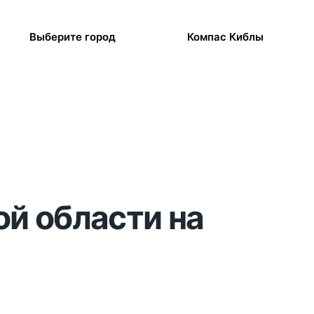
Выберите город
Компас Киблы
ой области на