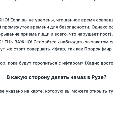
НО! Если вы не уверены, что данное время совпад
 промежуток времени для безопасности. Однако ос
рывание приема пищи и всего, что нарушает пост)
 ОЧЕНЬ ВАЖНО! Старайтесь наблюдать за закатом с
тут же стоит совершать Ифтар, так как Пророк (мир
пор, пока будут торопиться с ифтаром» (Хадис дост
В какую сторону делать намаз в Рузе?
зе указано на карте, которую вы можете открыть т