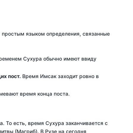
ть простым языком определения, связанные
временем Сухура обычно имеют ввиду
ющих пост.
Время Имсак заходит ровно в
евают время конца поста.
а. То есть, время Сухура заканчивается с
твы (Магриб). В Рузе на сегодня