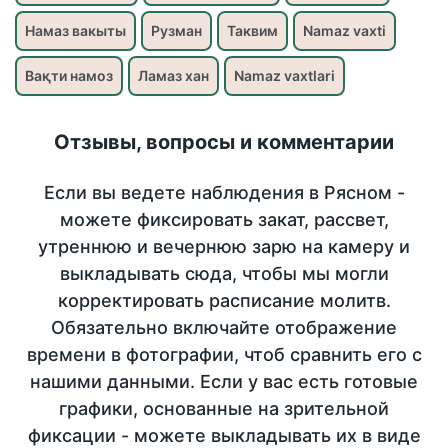
Намаз вакыты
Рузман
Таквим
Namaz vaxti
Вақти намоз
Ламаз хан
Namaz vaxtlari
Отзывы, вопросы и комментарии
Если вы ведете наблюдения в Рясном -
можете фиксировать закат, рассвет,
утреннюю и вечернюю зарю на камеру и
выкладывать сюда, чтобы мы могли
корректировать расписание молитв.
Обязательно включайте отображение
времени в фотографии, чтоб сравнить его с
нашими данными. Если у вас есть готовые
графики, основанные на зрительной
фиксации - можете выкладывать их в виде