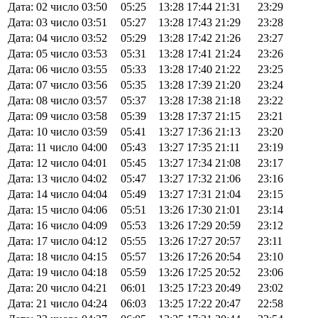
Дата: 02 число
03:50
05:25
13:28
17:44
21:31
23:29
Дата: 03 число
03:51
05:27
13:28
17:43
21:29
23:28
Дата: 04 число
03:52
05:29
13:28
17:42
21:26
23:27
Дата: 05 число
03:53
05:31
13:28
17:41
21:24
23:26
Дата: 06 число
03:55
05:33
13:28
17:40
21:22
23:25
Дата: 07 число
03:56
05:35
13:28
17:39
21:20
23:24
Дата: 08 число
03:57
05:37
13:28
17:38
21:18
23:22
Дата: 09 число
03:58
05:39
13:28
17:37
21:15
23:21
Дата: 10 число
03:59
05:41
13:27
17:36
21:13
23:20
Дата: 11 число
04:00
05:43
13:27
17:35
21:11
23:19
Дата: 12 число
04:01
05:45
13:27
17:34
21:08
23:17
Дата: 13 число
04:02
05:47
13:27
17:32
21:06
23:16
Дата: 14 число
04:04
05:49
13:27
17:31
21:04
23:15
Дата: 15 число
04:06
05:51
13:26
17:30
21:01
23:14
Дата: 16 число
04:09
05:53
13:26
17:29
20:59
23:12
Дата: 17 число
04:12
05:55
13:26
17:27
20:57
23:11
Дата: 18 число
04:15
05:57
13:26
17:26
20:54
23:10
Дата: 19 число
04:18
05:59
13:26
17:25
20:52
23:06
Дата: 20 число
04:21
06:01
13:25
17:23
20:49
23:02
Дата: 21 число
04:24
06:03
13:25
17:22
20:47
22:58