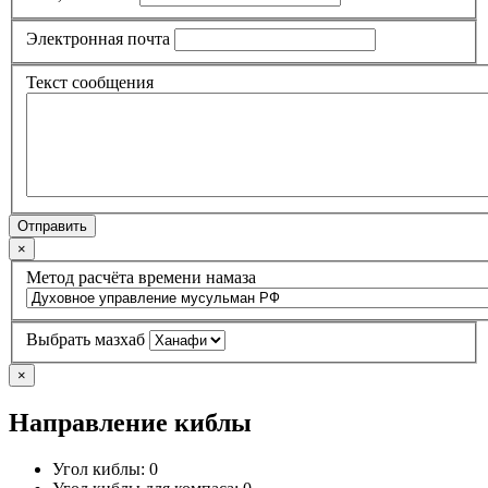
Электронная почта
Текст сообщения
Отправить
×
Метод расчёта времени намаза
Выбрать мазхаб
×
Направление киблы
Угол киблы:
0