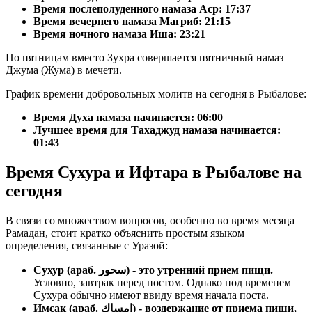
Время послеполуденного намаза Аср:
17:37
Время вечернего намаза Магриб:
21:15
Время ночного намаза Иша:
23:21
По пятницам вместо Зухра совершается пятничный намаз
Джума (Жума) в мечети.
График времени добровольных молитв на сегодня в Рыбалове:
Время Духа намаза начинается: 06:00
Лучшее время для Тахаджуд намаза начинается:
01:43
Время Сухура и Ифтара в Рыбалове на
сегодня
В связи со множеством вопросов, особенно во время месяца
Рамадан, стоит кратко объяснить простым языком
определения, связанные с Уразой:
Сухур (араб. سحور) - это утренний прием пищи.
Условно, завтрак перед постом. Однако под временем
Сухура обычно имеют ввиду время начала поста.
Имсак (араб. إمساك) - воздержание от приема пищи,