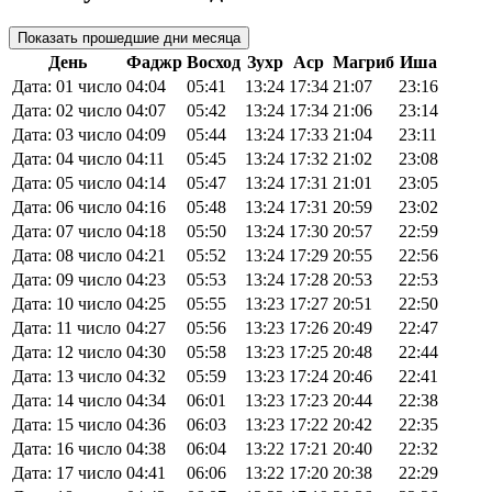
Показать прошедшие дни месяца
День
Фаджр
Восход
Зухр
Аср
Магриб
Иша
Дата: 01 число
04:04
05:41
13:24
17:34
21:07
23:16
Дата: 02 число
04:07
05:42
13:24
17:34
21:06
23:14
Дата: 03 число
04:09
05:44
13:24
17:33
21:04
23:11
Дата: 04 число
04:11
05:45
13:24
17:32
21:02
23:08
Дата: 05 число
04:14
05:47
13:24
17:31
21:01
23:05
Дата: 06 число
04:16
05:48
13:24
17:31
20:59
23:02
Дата: 07 число
04:18
05:50
13:24
17:30
20:57
22:59
Дата: 08 число
04:21
05:52
13:24
17:29
20:55
22:56
Дата: 09 число
04:23
05:53
13:24
17:28
20:53
22:53
Дата: 10 число
04:25
05:55
13:23
17:27
20:51
22:50
Дата: 11 число
04:27
05:56
13:23
17:26
20:49
22:47
Дата: 12 число
04:30
05:58
13:23
17:25
20:48
22:44
Дата: 13 число
04:32
05:59
13:23
17:24
20:46
22:41
Дата: 14 число
04:34
06:01
13:23
17:23
20:44
22:38
Дата: 15 число
04:36
06:03
13:23
17:22
20:42
22:35
Дата: 16 число
04:38
06:04
13:22
17:21
20:40
22:32
Дата: 17 число
04:41
06:06
13:22
17:20
20:38
22:29