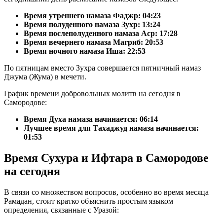
Время утреннего намаза Фаджр:
04:23
Время полуденного намаза Зухр:
13:24
Время послеполуденного намаза Аср:
17:28
Время вечернего намаза Магриб:
20:53
Время ночного намаза Иша:
22:53
По пятницам вместо Зухра совершается пятничный намаз
Джума (Жума) в мечети.
График времени добровольных молитв на сегодня в
Самородове:
Время Духа намаза начинается: 06:14
Лучшее время для Тахаджуд намаза начинается:
01:53
Время Сухура и Ифтара в Самородове
на сегодня
В связи со множеством вопросов, особенно во время месяца
Рамадан, стоит кратко объяснить простым языком
определения, связанные с Уразой: