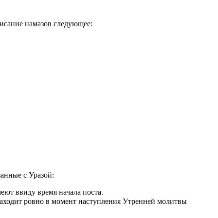
писание намазов следующее:
занные с Уразой:
еют ввиду время начала поста.
аходит ровно в момент наступления Утренней молитвы