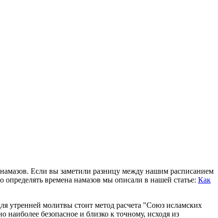
ю намазов. Если вы заметили разницу между нашим расписанием
о определять времена намазов мы описали в нашей статье:
Как
ля утренней молитвы стоит метод расчета "Союз исламских
 наиболее безопасное и близко к точному, исходя из