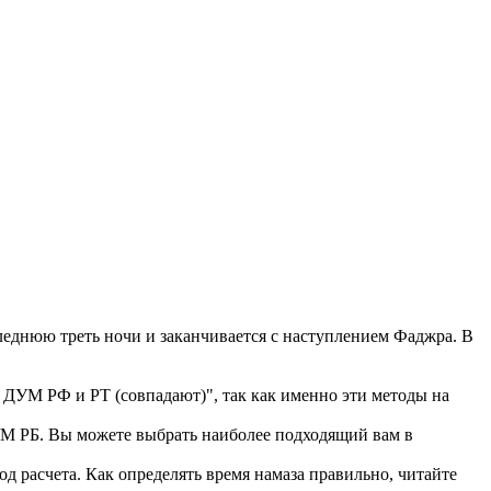
еднюю треть ночи и заканчивается с наступлением Фаджра. В
 ДУМ РФ и РТ (совпадают)", так как именно эти методы на
 РБ. Вы можете выбрать наиболее подходящий вам в
д расчета. Как определять время намаза правильно, читайте