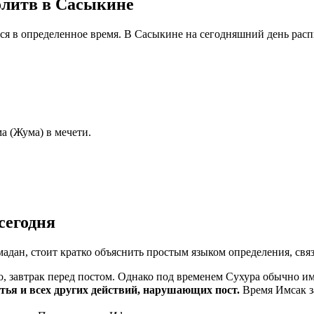
олитв в Сасыкине
тся в определенное время. В Сасыкине на сегодняшний день рас
а (Жума) в мечети.
сегодня
мадан, стоит кратко объяснить простым языком определения, свя
, завтрак перед постом. Однако под временем Сухура обычно им
ма пищи, питья и всех других действий, нарушающих пост.
Время Имсак з