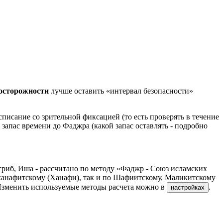
досторожности
лучше оставить «интервал безопасности»
писание со зрительной фиксацией (то есть проверять в течение
 запас времени до Фаджра (какой запас оставлять - подробно
гриб, Иша - рассчитано по методу «Фаджр - Союз исламских
ханафитскому (Ханафи), так и по Шафиитскому, Маликитскому
Изменить используемые методы расчета можно в
.
настройках