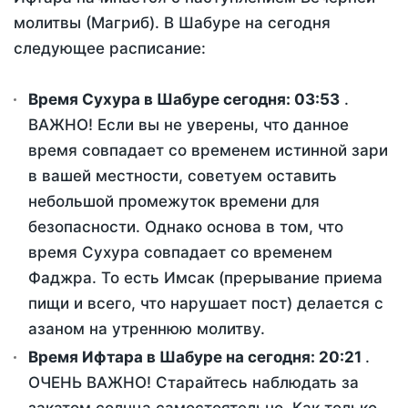
молитвы (Магриб). В Шабуре на сегодня
следующее расписание:
Время Сухура в Шабуре сегодня:
03:53
.
ВАЖНО! Если вы не уверены, что данное
время совпадает со временем истинной зари
в вашей местности, советуем оставить
небольшой промежуток времени для
безопасности. Однако основа в том, что
время Сухура совпадает со временем
Фаджра. То есть Имсак (прерывание приема
пищи и всего, что нарушает пост) делается с
азаном на утреннюю молитву.
Время Ифтара в Шабуре на сегодня:
20:21
.
ОЧЕНЬ ВАЖНО! Старайтесь наблюдать за