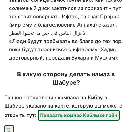
закатом солнца самостоятельно. Как только
солнечный диск закатился за горизонт - тут
же стоит совершать Ифтар, так как Пророк
(мир ему и благословение Аллаха) сказал:
لا يزال الناس في خير ما عجلوا الفطر
«Люди будут пребывать во благе до тех пор,
пока будут торопиться с ифтаром» (Хадис
достоверный, передали Бухари и Муслим).
В какую сторону делать намаз в
Шабуре?
Точное направление компаса на Киблу в
Шабуре указано на карте, которую вы можете
открыть тут:
Показать компас Киблы онлайн