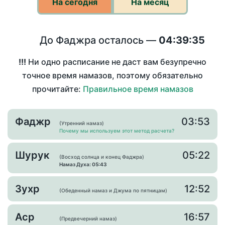
На сегодня
На месяц
До Фаджра осталось —
04:39:35
!!!
Ни одно расписание не даст вам безупречно
точное время намазов, поэтому обязательно
прочитайте:
Правильное время намазов
Фаджр
03:53
(Утренний намаз)
Почему мы используем этот метод расчета?
Шурук
05:22
(Восход солнца и конец Фаджра)
Намаз Духа: 05:43
Зухр
12:52
(Обеденный намаз и Джума по пятницам)
Аср
16:57
(Предвечерний намаз)