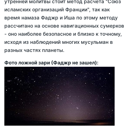
утренней молитвы стоит метод расчета "Союз
исламских организаций Франции", так как
время намаза Фаджр и Иша по этому методу
рассчитано на основе навигационных сумерков
- оно наиболее безопасное и близко к точному,
исходя из наблюдений многих мусульман в
разных частях планеты.
Фото ложной зари (Фаджр не зашел):