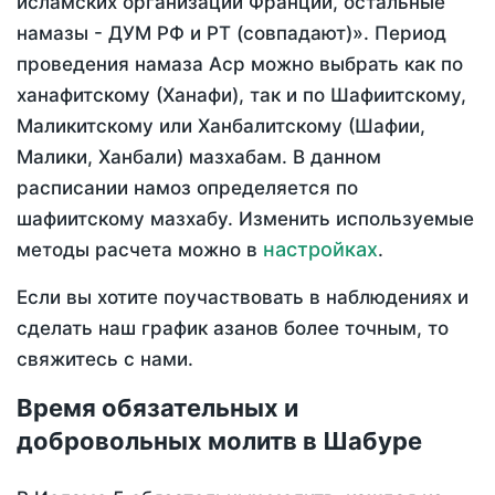
исламских организаций Франции, остальные
намазы - ДУМ РФ и РТ (совпадают)». Период
проведения намаза Аср можно выбрать как по
ханафитскому (Ханафи), так и по Шафиитскому,
Маликитскому или Ханбалитскому (Шафии,
Малики, Ханбали) мазхабам. В данном
расписании намоз определяется по
шафиитскому мазхабу. Изменить используемые
настройках
методы расчета можно в
.
Если вы хотите поучаствовать в наблюдениях и
сделать наш график азанов более точным, то
свяжитесь с нами.
Время обязательных и
добровольных молитв в Шабуре