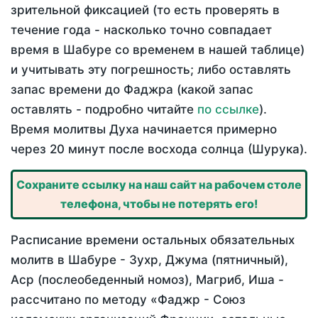
зрительной фиксацией (то есть проверять в
течение года - насколько точно совпадает
время в Шабуре со временем в нашей таблице)
и учитывать эту погрешность; либо оставлять
запас времени до Фаджра (какой запас
оставлять - подробно читайте
по ссылке
).
Время молитвы Духа начинается примерно
через 20 минут после восхода солнца (Шурука).
Сохраните ссылку на наш сайт на рабочем столе
телефона, чтобы не потерять его!
Расписание времени остальных обязательных
молитв в Шабуре - Зухр, Джума (пятничный),
Аср (послеобеденный номоз), Магриб, Иша -
рассчитано по методу «Фаджр - Союз