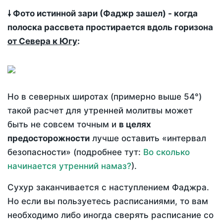
🠗 Фото истинной зари (Фаджр зашел) - когда
полоска рассвета простирается вдоль горизона
от Севера к Югу
:
Но в северных широтах (примерно выше 54°)
такой расчет для утренней молитвы может
быть не совсем точным и
в целях
предосторожности
лучше оставить «интервал
безопасности» (подробнее тут:
Во сколько
начинается утренний намаз?
).
Сухур заканчивается с наступлением Фаджра.
Но если вы пользуетесь расписаниями, то вам
необходимо либо иногда сверять расписание со