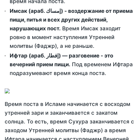
время начала поста.
Имсак (араб. إمساك) - воздержание от приема
пищи, питья и всех других действий,
нарушающих пост.
Время Имсак заходит
ровно в момент наступления Утренней
молитвы (Фаджр), а не раньше.
Ифтар (араб. إفطار) — разговение - это
вечерний прием пищи.
Под временем Ифтара
подразумевают время конца поста.
Время поста в Исламе начинается с восходом
утренней зари и заканчивается с закатом
солнца. То есть, время Сухура заканчивается с
заходом Утренней молитвы (Фаджр) а время
Ифтара начинается с наступлением Вечерней