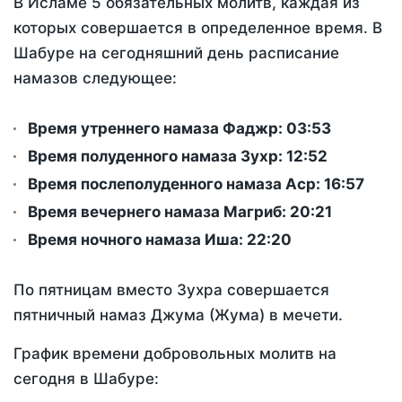
В Исламе 5 обязательных молитв, каждая из
которых совершается в определенное время. В
Шабуре на сегодняшний день расписание
намазов следующее:
Время утреннего намаза Фаджр:
03:53
Время полуденного намаза Зухр:
12:52
Время послеполуденного намаза Аср:
16:57
Время вечернего намаза Магриб:
20:21
Время ночного намаза Иша:
22:20
По пятницам вместо Зухра совершается
пятничный намаз Джума (Жума) в мечети.
График времени добровольных молитв на
сегодня в Шабуре: