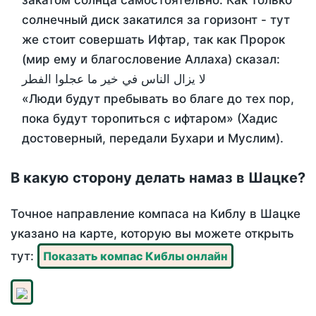
закатом солнца самостоятельно. Как только
солнечный диск закатился за горизонт - тут
же стоит совершать Ифтар, так как Пророк
(мир ему и благословение Аллаха) сказал:
لا يزال الناس في خير ما عجلوا الفطر
«Люди будут пребывать во благе до тех пор,
пока будут торопиться с ифтаром» (Хадис
достоверный, передали Бухари и Муслим).
В какую сторону делать намаз в Шацке?
Точное направление компаса на Киблу в Шацке
указано на карте, которую вы можете открыть
тут:
Показать компас Киблы онлайн