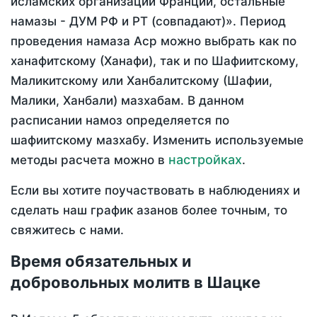
исламских организаций Франции, остальные
намазы - ДУМ РФ и РТ (совпадают)». Период
проведения намаза Аср можно выбрать как по
ханафитскому (Ханафи), так и по Шафиитскому,
Маликитскому или Ханбалитскому (Шафии,
Малики, Ханбали) мазхабам. В данном
расписании намоз определяется по
шафиитскому мазхабу. Изменить используемые
настройках
методы расчета можно в
.
Если вы хотите поучаствовать в наблюдениях и
сделать наш график азанов более точным, то
свяжитесь с нами.
Время обязательных и
добровольных молитв в Шацке