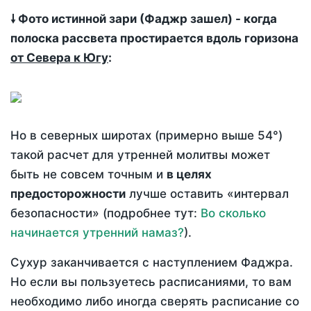
🠗 Фото истинной зари (Фаджр зашел) - когда
полоска рассвета простирается вдоль горизона
от Севера к Югу
:
Но в северных широтах (примерно выше 54°)
такой расчет для утренней молитвы может
быть не совсем точным и
в целях
предосторожности
лучше оставить «интервал
безопасности» (подробнее тут:
Во сколько
начинается утренний намаз?
).
Сухур заканчивается с наступлением Фаджра.
Но если вы пользуетесь расписаниями, то вам
необходимо либо иногда сверять расписание со