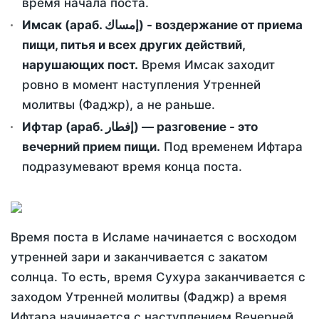
время начала поста.
Имсак (араб. إمساك) - воздержание от приема
пищи, питья и всех других действий,
нарушающих пост.
Время Имсак заходит
ровно в момент наступления Утренней
молитвы (Фаджр), а не раньше.
Ифтар (араб. إفطار) — разговение - это
вечерний прием пищи.
Под временем Ифтара
подразумевают время конца поста.
Время поста в Исламе начинается с восходом
утренней зари и заканчивается с закатом
солнца. То есть, время Сухура заканчивается с
заходом Утренней молитвы (Фаджр) а время
Ифтара начинается с наступлением Вечерней