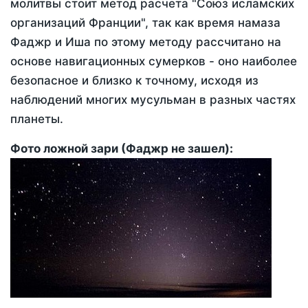
молитвы стоит метод расчета "Союз исламских
организаций Франции", так как время намаза
Фаджр и Иша по этому методу рассчитано на
основе навигационных сумерков - оно наиболее
безопасное и близко к точному, исходя из
наблюдений многих мусульман в разных частях
планеты.
Фото ложной зари (Фаджр не зашел):