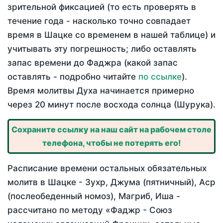
зрительной фиксацией (то есть проверять в
течение года - насколько точно совпадает
время в Шацке со временем в нашей таблице) и
учитывать эту погрешность; либо оставлять
запас времени до Фаджра (какой запас
оставлять - подробно читайте
по ссылке
).
Время молитвы Духа начинается примерно
через 20 минут после восхода солнца (Шурука).
Сохраните ссылку на наш сайт на рабочем столе
телефона, чтобы не потерять его!
Расписание времени остальных обязательных
молитв в Шацке - Зухр, Джума (пятничный), Аср
(послеобеденный номоз), Магриб, Иша -
рассчитано по методу «Фаджр - Союз