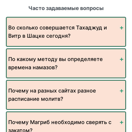
Часто задаваемые вопросы
Во сколько совершается Тахаджуд и
Витр в Шацке сегодня?
По какому методу вы определяете
времена намазов?
Почему на разных сайтах разное
расписание молитв?
Почему Магриб необходимо сверять с
закатом?