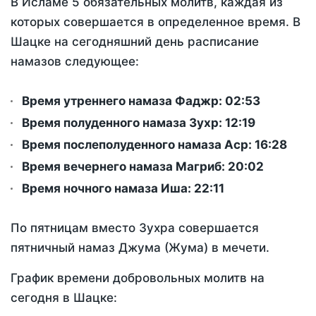
В Исламе 5 обязательных молитв, каждая из
которых совершается в определенное время. В
Шацке на сегодняшний день расписание
намазов следующее:
Время утреннего намаза Фаджр:
02:53
Время полуденного намаза Зухр:
12:19
Время послеполуденного намаза Аср:
16:28
Время вечернего намаза Магриб:
20:02
Время ночного намаза Иша:
22:11
По пятницам вместо Зухра совершается
пятничный намаз Джума (Жума) в мечети.
График времени добровольных молитв на
сегодня в Шацке: