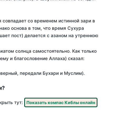
я совпадает со временем истинной зари в
ако основа в том, что время Сухура
шает пост) делается с азаном на утреннюю
катом солнца самостоятельно. Как только
 ему и благословение Аллаха) сказал:
оверный, передали Бухари и Муслим).
м?
крыть тут:
Показать компас Киблы онлайн