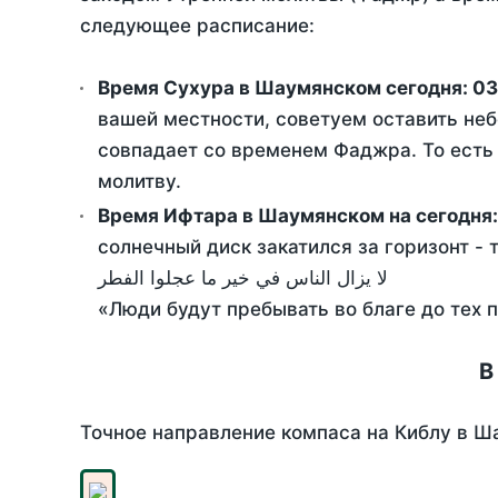
следующее расписание:
Время Сухура в Шаумянском сегодня:
03
вашей местности, советуем оставить неб
совпадает со временем Фаджра. То есть 
молитву.
Время Ифтара в Шаумянском на сегодня
солнечный диск закатился за горизонт - 
لا يزال الناس في خير ما عجلوا الفطر
«Люди будут пребывать во благе до тех 
В
Точное направление компаса на Киблу в Ш