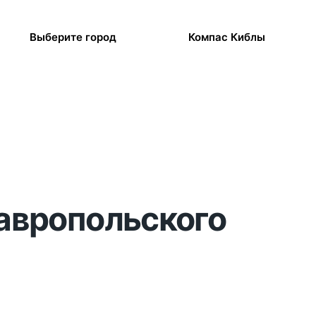
Выберите город
Компас Киблы
тавропольского