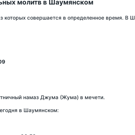
ьных молитв в Шаумянском
из которых совершается в определенное время. В 
09
ятничный намаз Джума (Жума) в мечети.
сегодня в Шаумянском: