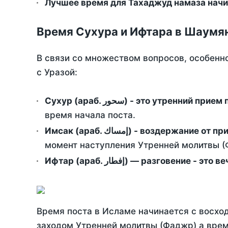
Лучшее время для Тахаджуд намаза начи
Время Сухура и Ифтара в Шаумя
В связи со множеством вопросов, особенн
с Уразой:
Сухур (араб. سحور) - это утренний при
время начала поста.
Имсак (араб. إمساك) - возд
момент наступления Утренней молитвы (Ф
Ифтар (араб. إفطار) — разговение
Время поста в Исламе начинается с восход
заходом Утренней молитвы (Фаджр) а врем