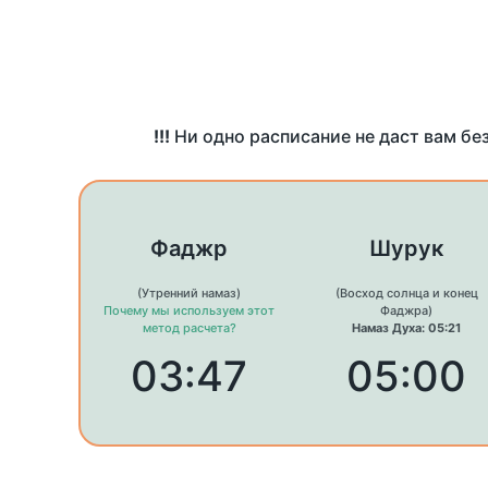
!!!
Ни одно расписание не даст вам бе
Фаджр
Шурук
(Утренний намаз)
(Восход солнца и конец
Почему мы используем этот
Фаджра)
метод расчета?
Намаз Духа: 05:21
03:47
05:00