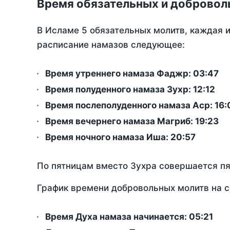
Время обязательных и добровол
В Исламе 5 обязательных молитв, каждая 
расписание намазов следующее:
Время утреннего намаза Фаджр:
03:47
Время полуденного намаза Зухр:
12:12
Время послеполуденного намаза Аср:
16:
Время вечернего намаза Магриб:
19:23
Время ночного намаза Иша:
20:57
По пятницам вместо Зухра совершается п
График времени добровольных молитв на 
Время Духа намаза начинается: 05:21