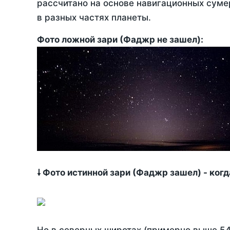
рассчитано на основе навигационных сумер
в разных частях планеты.
Фото ложной зари (Фаджр не зашел):
🠗 Фото истинной зари (Фаджр зашел) - ког