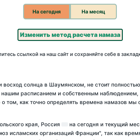
На сегодня
На месяц
Изменить метод расчета намаза
итесь ссылкой на наш сайт и сохраняйте себе в заклад
и восход солнца в Шаумянском, не стоит полность
у нашим расписанием и собственным наблюдением,
о том, как точно определять времена намазов мы 
ольского края, Россия
на
сегодня
и текущий ме
оюз исламских организаций Франции", так как вре