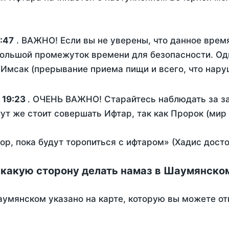
:47
. ВАЖНО! Если вы не уверены, что данное врем
ольшой промежуток времени для безопасности. Одн
Имсак (прерывание приема пищи и всего, что нару
:
19:23
. ОЧЕНЬ ВАЖНО! Старайтесь наблюдать за за
тут же стоит совершать Ифтар, так как Пророк (мир
пор, пока будут торопиться с ифтаром» (Хадис дост
 какую сторону делать намаз в Шаумянско
аумянском указано на карте, которую вы можете от