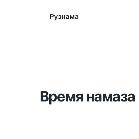
Рузнама
Время намаза 