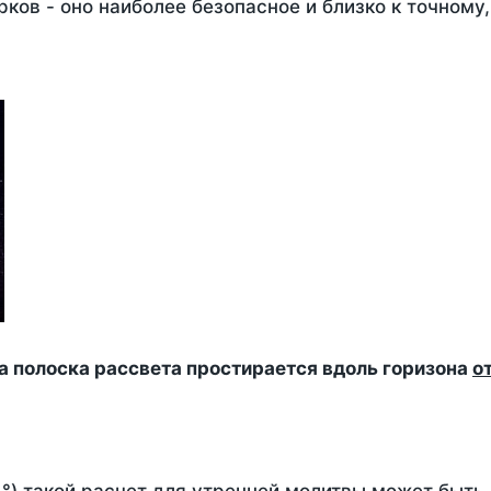
ков - оно наиболее безопасное и близко к точному
да полоска рассвета простирается вдоль горизона
о