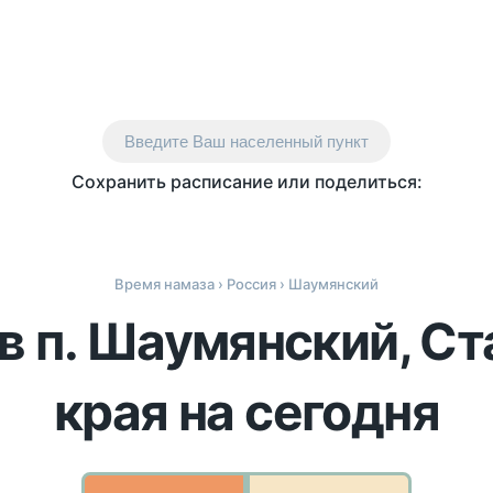
Введите Ваш населенный пункт
Сохранить расписание или поделиться:
Время намаза
›
Россия
› Шаумянский
в п. Шаумянский, С
края на сегодня