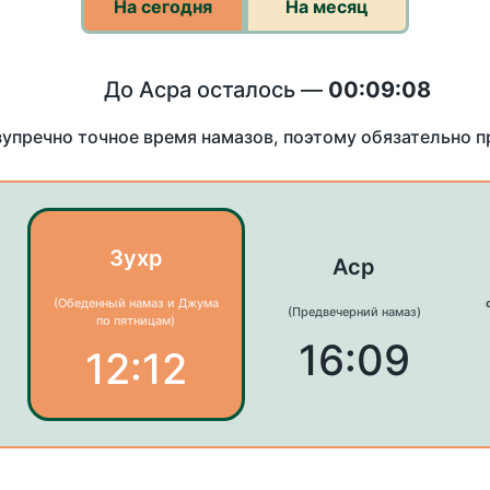
На сегодня
На месяц
До Асра осталось —
00:09:08
зупречно точное время намазов, поэтому обязательно 
Зухр
Аср
(Обеденный намаз и Джума
(Предвечерний намаз)
по пятницам)
16:09
12:12