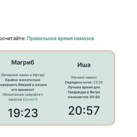
прочитайте:
Правильное время намазов
Магриб
Иша
(Вечерний намаз и Ифтар)
(Ночной намаз)
Крайне желательно
Середина ночи:
23:35
совершить Магриб в начале
Лучшее время для
его времени!
Тахаджуда и Витра
Обязательно сверяйте с
начинается: 00:59
закатом (
Зачем?
)
20:57
19:23