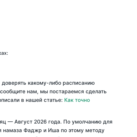
ках:
ю доверять какому-либо расписанию
 сообщите нам, мы постараемся сделать
описали в нашей статье:
Как точно
сяц —
Август 2026 года
. По умолчанию для
мя намаза Фаджр и Иша по этому методу