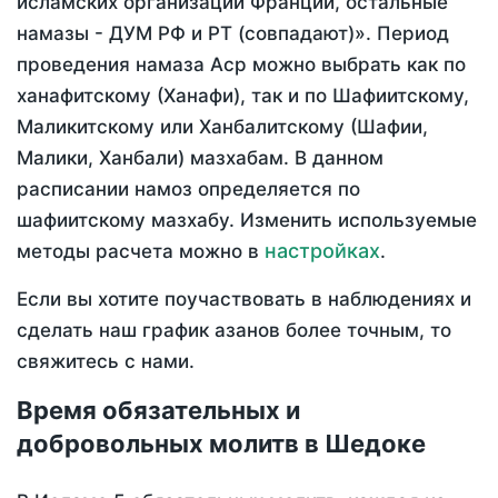
исламских организаций Франции, остальные
намазы - ДУМ РФ и РТ (совпадают)». Период
проведения намаза Аср можно выбрать как по
ханафитскому (Ханафи), так и по Шафиитскому,
Маликитскому или Ханбалитскому (Шафии,
Малики, Ханбали) мазхабам. В данном
расписании намоз определяется по
шафиитскому мазхабу. Изменить используемые
настройках
методы расчета можно в
.
Если вы хотите поучаствовать в наблюдениях и
сделать наш график азанов более точным, то
свяжитесь с нами.
Время обязательных и
добровольных молитв в Шедоке