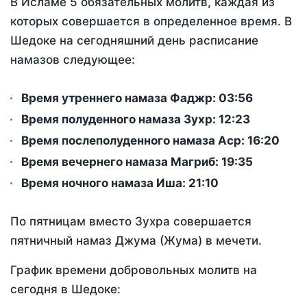
В Исламе 5 обязательных молитв, каждая из
которых совершается в определенное время. В
Шедоке на сегодняшний день расписание
намазов следующее:
Время утреннего намаза Фаджр:
03:56
Время полуденного намаза Зухр:
12:23
Время послеполуденного намаза Аср:
16:20
Время вечернего намаза Магриб:
19:35
Время ночного намаза Иша:
21:10
По пятницам вместо Зухра совершается
пятничный намаз Джума (Жума) в мечети.
График времени добровольных молитв на
сегодня в Шедоке: