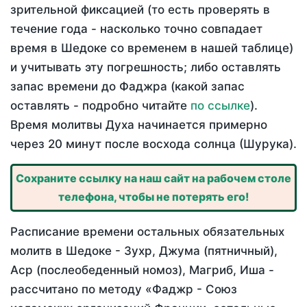
зрительной фиксацией (то есть проверять в
течение года - насколько точно совпадает
время в Шедоке со временем в нашей таблице)
и учитывать эту погрешность; либо оставлять
запас времени до Фаджра (какой запас
оставлять - подробно читайте
по ссылке
).
Время молитвы Духа начинается примерно
через 20 минут после восхода солнца (Шурука).
Сохраните ссылку на наш сайт на рабочем столе
телефона, чтобы не потерять его!
Расписание времени остальных обязательных
молитв в Шедоке - Зухр, Джума (пятничный),
Аср (послеобеденный номоз), Магриб, Иша -
рассчитано по методу «Фаджр - Союз