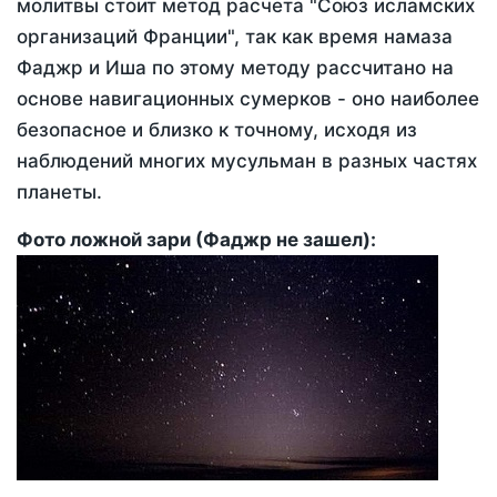
молитвы стоит метод расчета "Союз исламских
организаций Франции", так как время намаза
Фаджр и Иша по этому методу рассчитано на
основе навигационных сумерков - оно наиболее
безопасное и близко к точному, исходя из
наблюдений многих мусульман в разных частях
планеты.
Фото ложной зари (Фаджр не зашел):