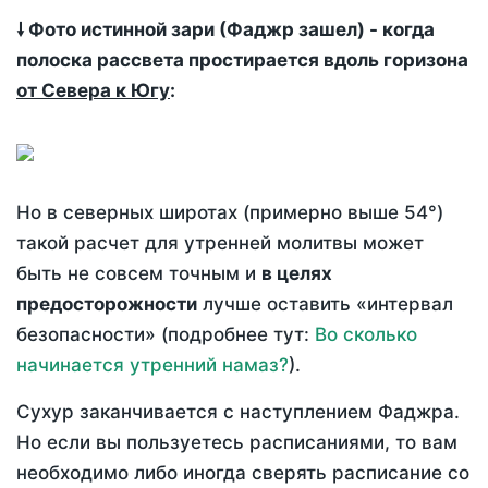
🠗 Фото истинной зари (Фаджр зашел) - когда
полоска рассвета простирается вдоль горизона
от Севера к Югу
:
Но в северных широтах (примерно выше 54°)
такой расчет для утренней молитвы может
быть не совсем точным и
в целях
предосторожности
лучше оставить «интервал
безопасности» (подробнее тут:
Во сколько
начинается утренний намаз?
).
Сухур заканчивается с наступлением Фаджра.
Но если вы пользуетесь расписаниями, то вам
необходимо либо иногда сверять расписание со