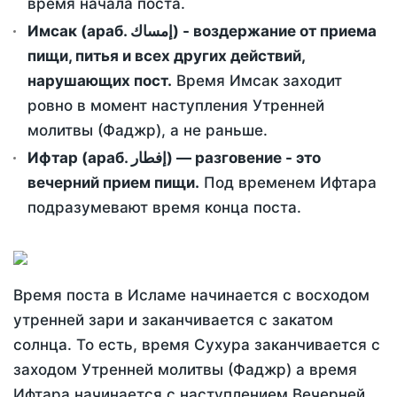
время начала поста.
Имсак (араб. إمساك) - воздержание от приема
пищи, питья и всех других действий,
нарушающих пост.
Время Имсак заходит
ровно в момент наступления Утренней
молитвы (Фаджр), а не раньше.
Ифтар (араб. إفطار) — разговение - это
вечерний прием пищи.
Под временем Ифтара
подразумевают время конца поста.
Время поста в Исламе начинается с восходом
утренней зари и заканчивается с закатом
солнца. То есть, время Сухура заканчивается с
заходом Утренней молитвы (Фаджр) а время
Ифтара начинается с наступлением Вечерней