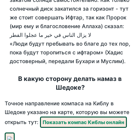
закатом солнца самостоятельно. Как только
солнечный диск закатился за горизонт - тут
же стоит совершать Ифтар, так как Пророк
(мир ему и благословение Аллаха) сказал:
لا يزال الناس في خير ما عجلوا الفطر
«Люди будут пребывать во благе до тех пор,
пока будут торопиться с ифтаром» (Хадис
достоверный, передали Бухари и Муслим).
В какую сторону делать намаз в
Шедоке?
Точное направление компаса на Киблу в
Шедоке указано на карте, которую вы можете
открыть тут:
Показать компас Киблы онлайн