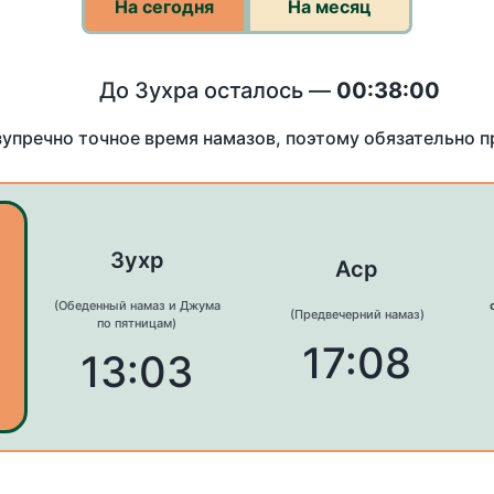
На сегодня
На месяц
До Зухра осталось —
00:38:00
зупречно точное время намазов, поэтому обязательно 
Зухр
Аср
(Обеденный намаз и Джума
(Предвечерний намаз)
по пятницам)
17:08
13:03