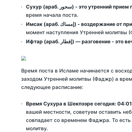
Сухур (араб. سحور) - это утренний при
время начала поста.
Имсак (араб. إمساك) - возд
момент наступления Утренней молитвы (Ф
Ифтар (араб. إفطار) — разговение
Время поста в Исламе начинается с восход
заходом Утренней молитвы (Фаджр) а врем
следующее расписание:
Время Сухура в Шекпээре сегодня:
04:01
вашей местности, советуем оставить неб
совпадает со временем Фаджра. То есть 
молитву.