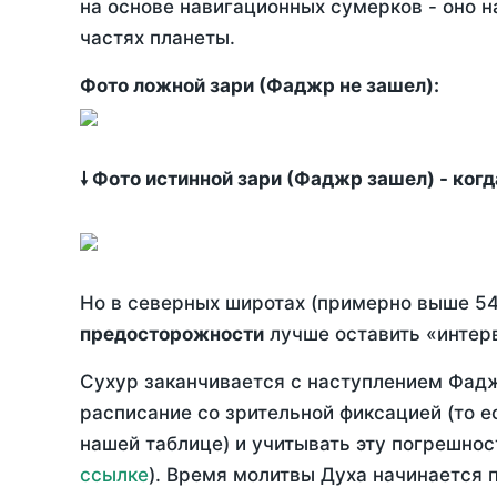
на основе навигационных сумерков - оно н
частях планеты.
Фото ложной зари (Фаджр не зашел):
🠗 Фото истинной зари (Фаджр зашел) - ког
Но в северных широтах (примерно выше 54
предосторожности
лучше оставить «интерв
Сухур заканчивается с наступлением Фадж
расписание со зрительной фиксацией (то е
нашей таблице) и учитывать эту погрешнос
ссылке
). Время молитвы Духа начинается 