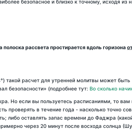
аиболее безопасное и близко к точному, исходя из
да полоска рассвета простирается вдоль горизона
о
°) такой расчет для утренней молитвы может быть
ал безопасности» (подробнее тут:
Во сколько начи
ра. Но если вы пользуетесь расписаниями, то вам 
сть проверять в течение года - насколько точно с
ть; либо оставлять запас времени до Фаджра (како
примерно через 20 минут после восхода солнца (Шу