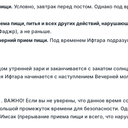
ем пищи.
Условно, завтрак перед постом. Однако под 
ержание от приема пищи, питья и всех других действий, наруша
аджр), а не раньше.
 - это вечерний прием пищи.
Под временем Ифтара подразум
ом утренней зари и заканчивается с закатом солнц
я Ифтара начинается с наступлением Вечерней мол
. ВАЖНО! Если вы не уверены, что данное время с
ольшой промежуток времени для безопасности. Одн
Имсак (прерывание приема пищи и всего, что нару