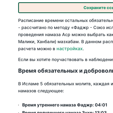
Сохраните ссы
Расписание времени остальных обязательн
- рассчитано по методу «Фаджр - Союз ис
проведения намаза Аср можно выбрать как
Малики, Ханбали) мазхабам. В данном рас
настройках
расчета можно в
.
Если вы хотите поучаствовать в наблюдени
Время обязательных и добровол
В Исламе 5 обязательных молитв, каждая 
намазов следующее:
Время утреннего намаза Фаджр:
04:01
Время полуденного намаза Зухр:
13:03