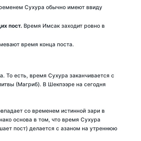
временем Сухура обычно имеют ввиду
ющих пост.
Время Имсак заходит ровно в
евают время конца поста.
а. То есть, время Сухура заканчивается с
итвы (Магриб). В Шекпээре на сегодня
овпадает со временем истинной зари в
ако основа в том, что время Сухура
шает пост) делается с азаном на утреннюю