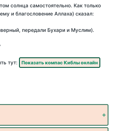
том солнца самостоятельно. Как только
 ему и благословение Аллаха) сказал:
оверный, передали Бухари и Муслим).
?
ть тут:
Показать компас Киблы онлайн