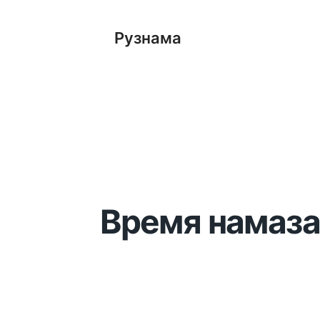
Рузнама
Время намаза 