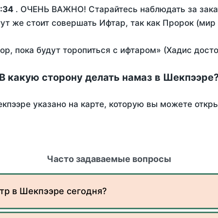
:34
. ОЧЕНЬ ВАЖНО! Старайтесь наблюдать за зака
тут же стоит совершать Ифтар, так как Пророк (мир
пор, пока будут торопиться с ифтаром» (Хадис дост
В какую сторону делать намаз в Шекпээре
кпээре указано на карте, которую вы можете откры
Часто задаваемые вопросы
тр в Шекпээре сегодня?