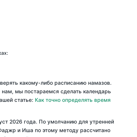
ках:
оверять какому-либо расписанию намазов.
 нам, мы постараемся сделать календарь
нашей статье:
Как точно определять время
уст 2026 года
. По умолчанию для утренней
 Фаджр и Иша по этому методу рассчитано