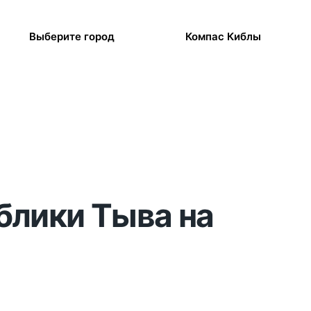
Выберите город
Компас Киблы
ублики Тыва на