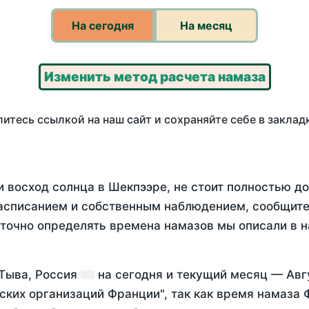
На сегодня
На месяц
Изменить метод расчета намаза
итесь ссылкой на наш сайт и сохраняйте себе в заклад
и восход солнца в Шекпээре, не стоит полностью д
асписанием и собственным наблюдением, сообщите
 точно определять времена намазов мы описали в 
 Тыва, Россия
на
сегодня
и текущий месяц —
Авг
ских организаций Франции", так как время намаза