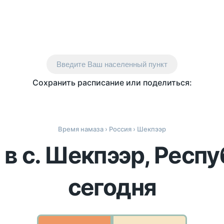
Введите Ваш населенный пункт
Сохранить расписание или поделиться:
Время намаза
›
Россия
› Шекпээр
в с. Шекпээр, Респ
сегодня