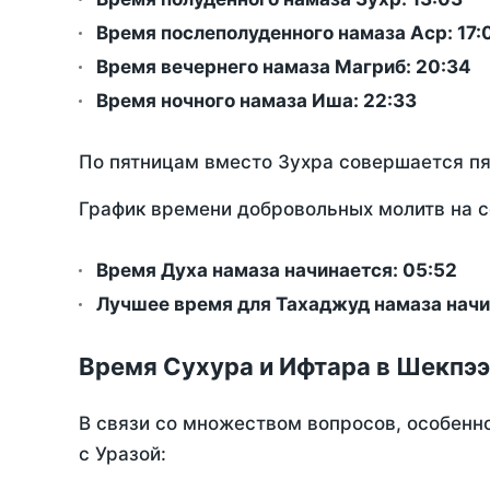
Время послеполуденного намаза Аср:
17:
Время вечернего намаза Магриб:
20:34
Время ночного намаза Иша:
22:33
По пятницам вместо Зухра совершается п
График времени добровольных молитв на с
Время Духа намаза начинается: 05:52
Лучшее время для Тахаджуд намаза начи
Время Сухура и Ифтара в Шекпээ
В связи со множеством вопросов, особенн
с Уразой: