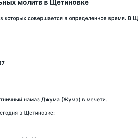
ьных молитв в Щетиновке
из которых совершается в определенное время. В 
37
ятничный намаз Джума (Жума) в мечети.
егодня в Щетиновке: