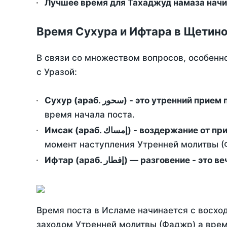
Лучшее время для Тахаджуд намаза начи
Время Сухура и Ифтара в Щетино
В связи со множеством вопросов, особенн
с Уразой:
Сухур (араб. سحور) - это утренний при
время начала поста.
Имсак (араб. إمساك) - возд
момент наступления Утренней молитвы (Ф
Ифтар (араб. إفطار) — разговение
Время поста в Исламе начинается с восход
заходом Утренней молитвы (Фаджр) а врем