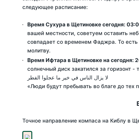
следующее расписание:
Время Сухура в Щетиновке сегодня:
03:0
вашей местности, советуем оставить неб
совпадает со временем Фаджра. То есть 
молитву.
Время Ифтара в Щетиновке на сегодня:
2
солнечный диск закатился за горизонт - 
لا يزال الناس في خير ما عجلوا الفطر
«Люди будут пребывать во благе до тех 
Точное направление компаса на Киблу в Ще