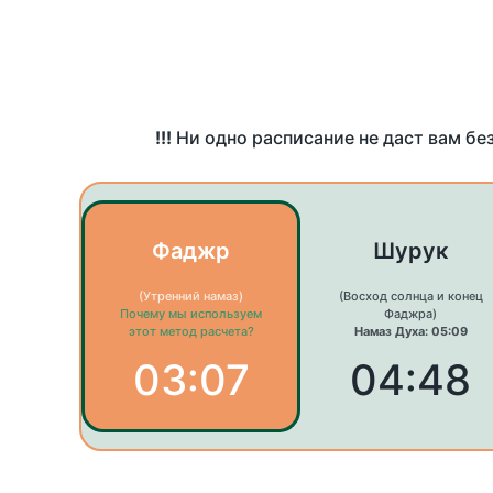
!!!
Ни одно расписание не даст вам бе
Фаджр
Шурук
(Утренний намаз)
(Восход солнца и конец
Почему мы используем
Фаджра)
этот метод расчета?
Намаз Духа: 05:09
03:07
04:48