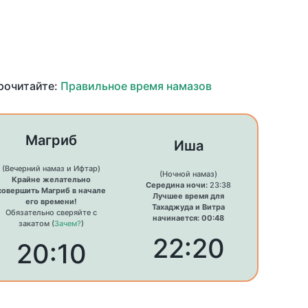
прочитайте:
Правильное время намазов
Магриб
Иша
(Вечерний намаз и Ифтар)
(Ночной намаз)
Крайне желательно
Середина ночи:
23:38
совершить Магриб в начале
Лучшее время для
его времени!
Тахаджуда и Витра
Обязательно сверяйте с
начинается: 00:48
закатом (
Зачем?
)
22:20
20:10