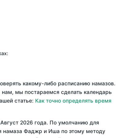
ках:
доверять какому-либо расписанию намазов.
 нам, мы постараемся сделать календарь
нашей статье:
Как точно определять время
—
Август 2026 года
. По умолчанию для
мя намаза Фаджр и Иша по этому методу