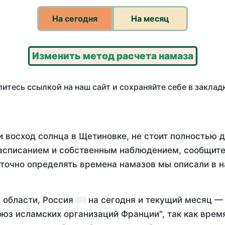
На сегодня
На месяц
Изменить метод расчета намаза
итесь ссылкой на наш сайт и сохраняйте себе в заклад
и восход солнца в Щетиновке, не стоит полностью 
асписанием и собственным наблюдением, сообщите
 точно определять времена намазов мы описали в 
й области, Россия
на
сегодня
и текущий месяц 
оюз исламских организаций Франции", так как вре