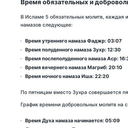
Время обязательных и добровол
В Исламе 5 обязательных молитв, каждая 
намазов следующее:
Время утреннего намаза Фаджр:
03:07
Время полуденного намаза Зухр:
12:30
Время послеполуденного намаза Аср:
16:
Время вечернего намаза Магриб:
20:10
Время ночного намаза Иша:
22:20
По пятницам вместо Зухра совершается п
График времени добровольных молитв на с
Время Духа намаза начинается: 05:09