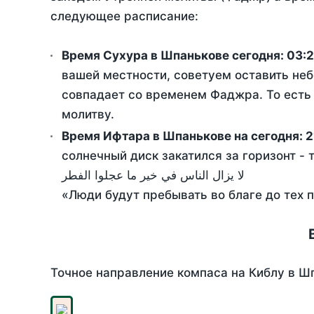
следующее расписание:
Время Сухура в Шпанькове сегодня:
03:
вашей местности, советуем оставить неб
совпадает со временем Фаджра. То есть 
молитву.
Время Ифтара в Шпанькове на сегодня:
2
солнечный диск закатился за горизонт - 
لا يزال الناس في خير ما عجلوا الفطر
«Люди будут пребывать во благе до тех 
Точное направление компаса на Киблу в Шп