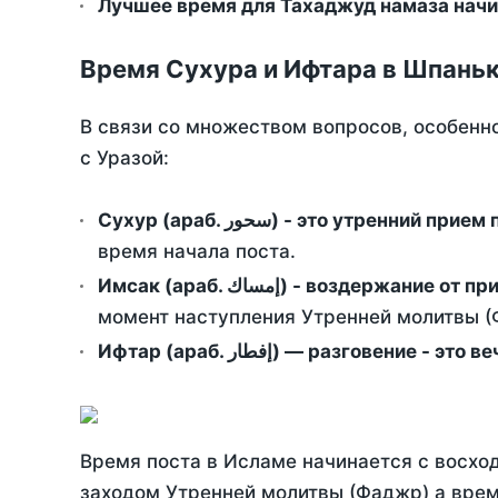
Лучшее время для Тахаджуд намаза начин
Время Сухура и Ифтара в Шпаньк
В связи со множеством вопросов, особенн
с Уразой:
Сухур (араб. سحور) - это утренний при
время начала поста.
Имсак (араб. إمساك) - возд
момент наступления Утренней молитвы (Ф
Ифтар (араб. إفطار) — разговение
Время поста в Исламе начинается с восход
заходом Утренней молитвы (Фаджр) а врем