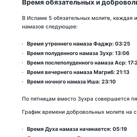
Время обязательных и добровол
В Исламе 5 обязательных молитв, каждая 
намазов следующее:
Время утреннего намаза Фаджр:
03:25
Время полуденного намаза Зухр:
13:06
Время послеполуденного намаза Аср:
17:
Время вечернего намаза Магриб:
21:13
Время ночного намаза Иша:
23:10
По пятницам вместо Зухра совершается п
График времени добровольных молитв на с
Время Духа намаза начинается: 05:19