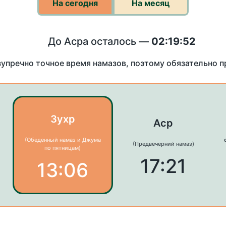
На сегодня
На месяц
До Асра осталось —
02:19:52
зупречно точное время намазов, поэтому обязательно 
Зухр
Аср
(Обеденный намаз и Джума
(Предвечерний намаз)
по пятницам)
17:21
13:06