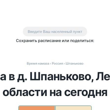
Введите Ваш населенный пункт
Сохранить расписание или поделиться:
Время намаза
›
Россия
› Шпаньково
а в д. Шпаньково, Л
области на сегодня