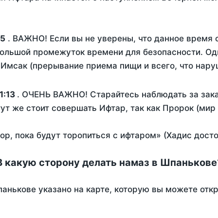
25
. ВАЖНО! Если вы не уверены, что данное время 
ольшой промежуток времени для безопасности. Одн
Имсак (прерывание приема пищи и всего, что нару
1:13
. ОЧЕНЬ ВАЖНО! Старайтесь наблюдать за зака
тут же стоит совершать Ифтар, так как Пророк (мир
пор, пока будут торопиться с ифтаром» (Хадис дост
В какую сторону делать намаз в Шпанькове
анькове указано на карте, которую вы можете отк