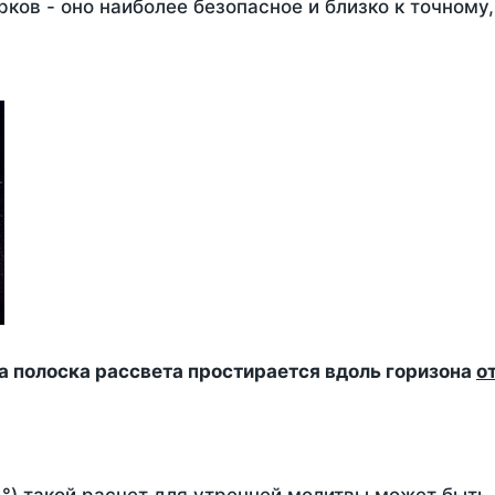
ков - оно наиболее безопасное и близко к точному
да полоска рассвета простирается вдоль горизона
о