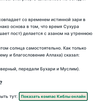
совпадает со временем истинной зари в
ако основа в том, что время Сухура
шает пост) делается с азаном на утреннюю
том солнца самостоятельно. Как только
 ему и благословение Аллаха) сказал:
оверный, передали Бухари и Муслим).
?
рыть тут:
Показать компас Киблы онлайн