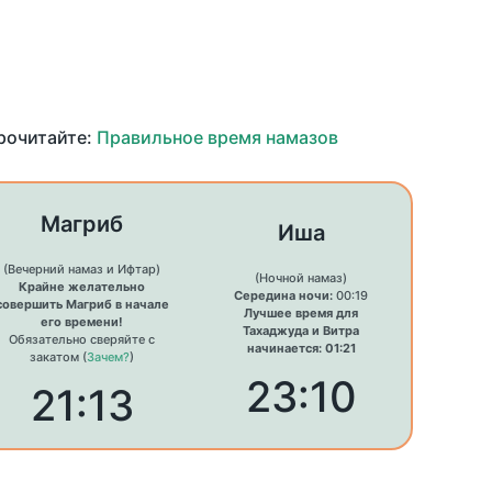
прочитайте:
Правильное время намазов
Магриб
Иша
(Вечерний намаз и Ифтар)
(Ночной намаз)
Крайне желательно
Середина ночи:
00:19
совершить Магриб в начале
Лучшее время для
его времени!
Тахаджуда и Витра
Обязательно сверяйте с
начинается: 01:21
закатом (
Зачем?
)
23:10
21:13