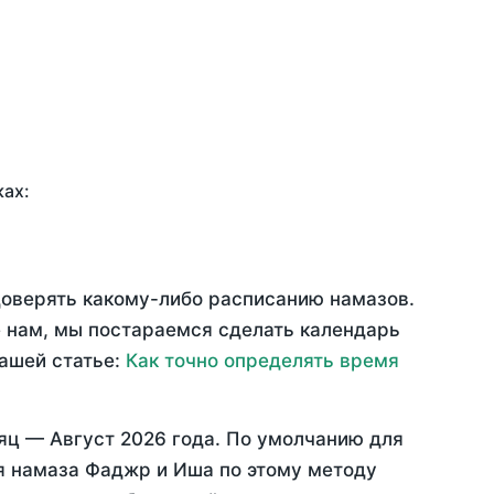
ках:
доверять какому-либо расписанию намазов.
 нам, мы постараемся сделать календарь
нашей статье:
Как точно определять время
сяц —
Август 2026 года
. По умолчанию для
мя намаза Фаджр и Иша по этому методу