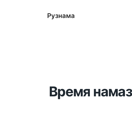
Рузнама
Время намаз