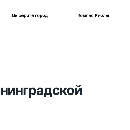
Выберите город
Компас Киблы
енинградской