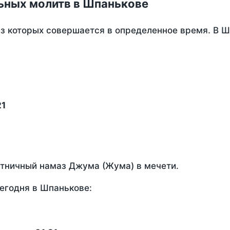
ьных молитв в Шпанькове
из которых совершается в определенное время. В 
21
ятничный намаз Джума (Жума) в мечети.
егодня в Шпанькове: