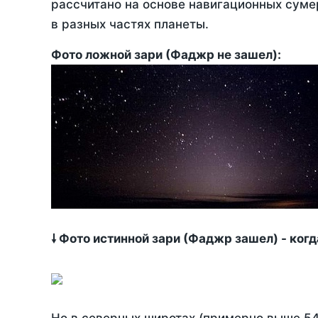
рассчитано на основе навигационных сумер
в разных частях планеты.
Фото ложной зари (Фаджр не зашел):
🠗 Фото истинной зари (Фаджр зашел) - ког