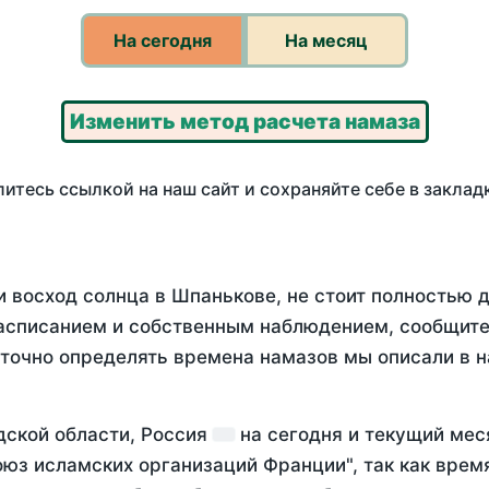
На сегодня
На месяц
Изменить метод расчета намаза
итесь ссылкой на наш сайт и сохраняйте себе в заклад
и восход солнца в Шпанькове, не стоит полностью 
асписанием и собственным наблюдением, сообщите
 точно определять времена намазов мы описали в 
дской области, Россия
на
сегодня
и текущий ме
оюз исламских организаций Франции", так как вре