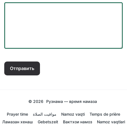
Отправить
© 2026
Рузнама — время намаза
Prayer time
مواقيت الصلاة
Namoz vaqti
Temps de prière
Ламазан хенаш
Gebetszeit
Вактхои намоз
Namoz vaqtlari