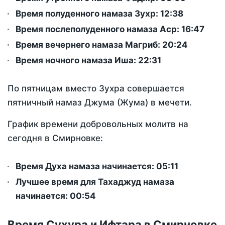
Время полуденного намаза Зухр:
12:38
Время послеполуденного намаза Аср:
16:47
Время вечернего намаза Магриб:
20:24
Время ночного намаза Иша:
22:31
По пятницам вместо Зухра совершается
пятничный намаз Джума (Жума) в мечети.
График времени добровольных молитв на
сегодня в Смирновке:
Время Духа намаза начинается: 05:11
Лучшее время для Тахаджуд намаза
начинается: 00:54
Время Сухура и Ифтара в Смирновке