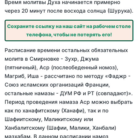
Время молитвы Духа начинается примерно
через 20 минут после восхода солнца (Шурука).
Сохраните ссылку на наш сайт на рабочем столе
телефона, чтобы не потерять его!
Расписание времени остальных обязательных
молитв в Смирновке - Зухр, Джума
(пятничный), Аср (послеобеденный номоз),
Магриб, Иша - рассчитано по методу «Фаджр -
Союз исламских организаций Франции,
остальные намазы - ДУМ РФ и РТ (совпадают)».
Период проведения намаза Аср можно выбрать
как по ханафитскому (Ханафи), так и по
Шафиитскому, Маликитскому или
Ханбалитскому (Шафии, Малики, Ханбали)
мазхабам. В данном расписании намоз