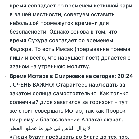
время совпадает со временем истинной зари
в вашей местности, советуем оставить
небольшой промежуток времени для
безопасности. Однако основа в том, что
время Сухура совпадает со временем
Фаджра. То есть Имсак (прерывание приема
пищи и всего, что нарушает пост) делается с
азаном на утреннюю молитву.
Время Ифтара в Смирновке на сегодня:
20:24
. ОЧЕНЬ ВАЖНО! Старайтесь наблюдать за
закатом солнца самостоятельно. Как только
солнечный диск закатился за горизонт - тут
же стоит совершать Ифтар, так как Пророк
(мир ему и благословение Аллаха) сказал:
لا يزال الناس في خير ما عجلوا الفطر
«Люди будут пребывать во благе до тех пор,