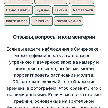
Намаз вакыты
Рузман
Таквим
Namaz vaxti
Вақти намоз
Ламаз хан
Namaz vaxtlari
Отзывы, вопросы и комментарии
Если вы ведете наблюдения в Смирновке -
можете фиксировать закат, рассвет,
утреннюю и вечернюю зарю на камеру и
выкладывать сюда, чтобы мы могли
корректировать расписание молитв.
Обязательно включайте отображение
времени в фотографии, чтоб сравнить его с
нашими данными. Если у вас есть готовые
графики, основанные на зрительной
фиксации - можете выкладывать их в виде