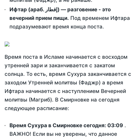
молитвы (Фаджр), а не раньше.
Ифтар (араб. إفطار) — разговение - это
вечерний прием пищи.
Под временем Ифтара
подразумевают время конца поста.
Время поста в Исламе начинается с восходом
утренней зари и заканчивается с закатом
солнца. То есть, время Сухура заканчивается с
заходом Утренней молитвы (Фаджр) а время
Ифтара начинается с наступлением Вечерней
молитвы (Магриб). В Смирновке на сегодня
следующее расписание:
Время Сухура в Смирновке сегодня:
03:09
.
ВАЖНО! Если вы не уверены, что данное