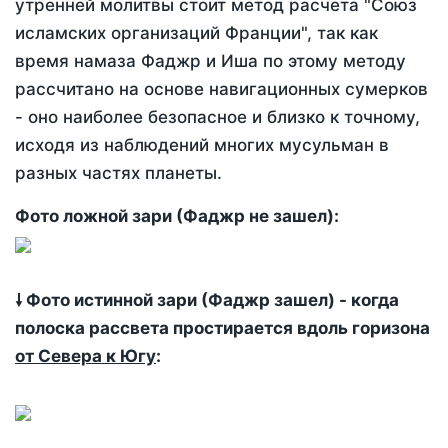
утренней молитвы стоит метод расчета "Союз
исламских организаций Франции", так как
время намаза Фаджр и Иша по этому методу
рассчитано на основе навигационных сумерков
- оно наиболее безопасное и близко к точному,
исходя из наблюдений многих мусульман в
разных частях планеты.
Фото ложной зари (Фаджр не зашел):
🠗 Фото истинной зари (Фаджр зашел) - когда
полоска рассвета простирается вдоль горизона
от Севера к Югу
: