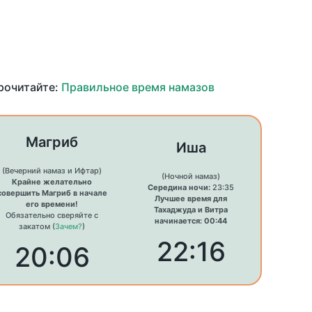
прочитайте:
Правильное время намазов
Магриб
Иша
(Вечерний намаз и Ифтар)
(Ночной намаз)
Крайне желательно
Середина ночи:
23:35
совершить Магриб в начале
Лучшее время для
его времени!
Тахаджуда и Витра
Обязательно сверяйте с
начинается: 00:44
закатом (
Зачем?
)
22:16
20:06