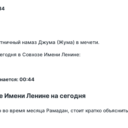
34
ятничный намаз Джума (Жума) в мечети.
егодня в Совхозе Имени Ленине:
нается: 00:44
е Имени Ленине на сегодня
о во время месяца Рамадан, стоит кратко объясни