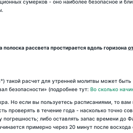
ционных сумерков - оно наиболее безопасное и бли
ы.
да полоска рассвета простирается вдоль горизона
о
°) такой расчет для утренней молитвы может быть
ал безопасности» (подробнее тут:
Во сколько начи
ра. Но если вы пользуетесь расписаниями, то вам 
сть проверять в течение года - насколько точно с
у погрешность; либо оставлять запас времени до Ф
ачинается примерно через 20 минут после восхода 