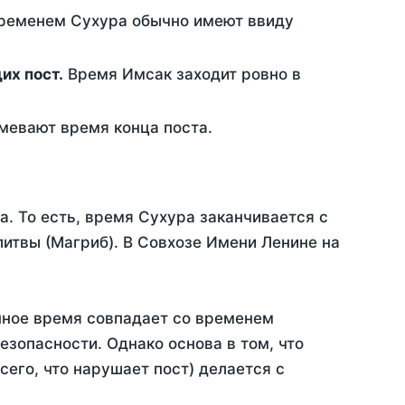
временем Сухура обычно имеют ввиду
ющих пост.
Время Имсак заходит ровно в
евают время конца поста.
а. То есть, время Сухура заканчивается с
итвы (Магриб). В Совхозе Имени Ленине на
нное время совпадает со временем
зопасности. Однако основа в том, что
его, что нарушает пост) делается с