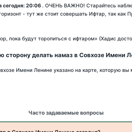
а сегодня:
20:06
. ОЧЕНЬ ВАЖНО! Старайтесь наблю
горизонт - тут же стоит совершать Ифтар, так как 
пор, пока будут торопиться с ифтаром» (Хадис дост
ю сторону делать намаз в Совхозе Имени 
вхозе Имени Ленине указано на карте, которую вы 
Часто задаваемые вопросы