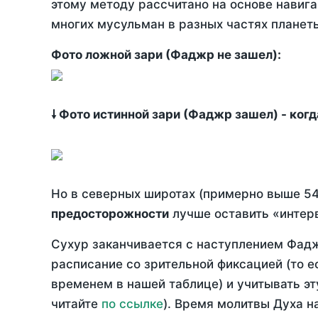
этому методу рассчитано на основе навига
многих мусульман в разных частях планет
Фото ложной зари (Фаджр не зашел):
🠗 Фото истинной зари (Фаджр зашел) - ког
Но в северных широтах (примерно выше 54
предосторожности
лучше оставить «интерв
Сухур заканчивается с наступлением Фадж
расписание со зрительной фиксацией (то е
временем в нашей таблице) и учитывать эт
читайте
по ссылке
). Время молитвы Духа н