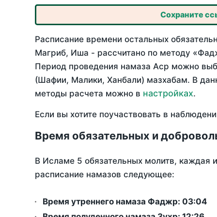
Сохраните ссы
Расписание времени остальных обязательн
Магриб, Иша - рассчитано по методу «Фад
Период проведения намаза Аср можно выбр
(Шафии, Малики, Ханбали) мазхабам. В да
настройках
методы расчета можно в
.
Если вы хотите поучаствовать в наблюдени
Время обязательных и добровол
В Исламе 5 обязательных молитв, каждая 
расписание намазов следующее:
Время утреннего намаза Фаджр:
03:04
Время полуденного намаза Зухр:
12:26