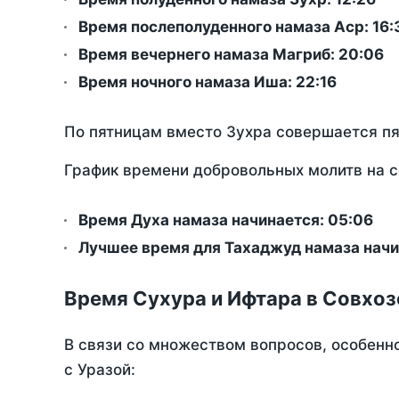
Время послеполуденного намаза Аср:
16:
Время вечернего намаза Магриб:
20:06
Время ночного намаза Иша:
22:16
По пятницам вместо Зухра совершается п
График времени добровольных молитв на с
Время Духа намаза начинается: 05:06
Лучшее время для Тахаджуд намаза начи
Время Сухура и Ифтара в Совхоз
В связи со множеством вопросов, особенн
с Уразой: