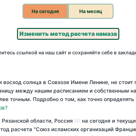
На сегодня
На месяц
Изменить метод расчета намаза
итесь ссылкой на наш сайт и сохраняйте себе в заклад
 восход солнца в Совхозе Имени Ленине, не стоит
азницу между нашим расписанием и собственным н
лее точным. Подробно о том, как точно определять
ов?
, Рязанской области, Россия
на
сегодня
и текущ
тод расчета "Союз исламских организаций Франции