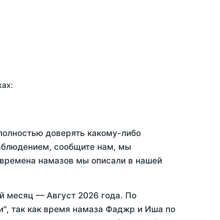
ках:
 полностью доверять какому-либо
аблюдением, сообщите нам, мы
 времена намазов мы описали в нашей
ий месяц —
Август 2026 года
. По
", так как время намаза Фаджр и Иша по