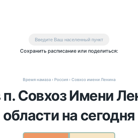
Введите Ваш населенный пункт
Сохранить расписание или поделиться:
Время намаза
›
Россия
› Совхоз имени Ленина
 п. Совхоз Имени Ле
области на сегодня