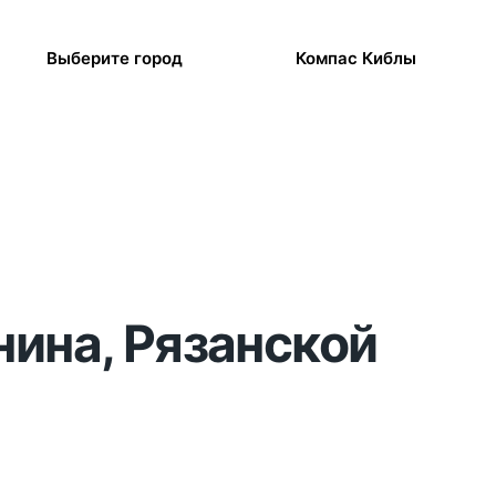
Выберите город
Компас Киблы
нина, Рязанской