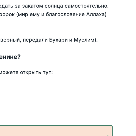
дать за закатом солнца самостоятельно.
Пророк (мир ему и благословение Аллаха)
оверный, передали Бухари и Муслим).
Ленине?
можете открыть тут: