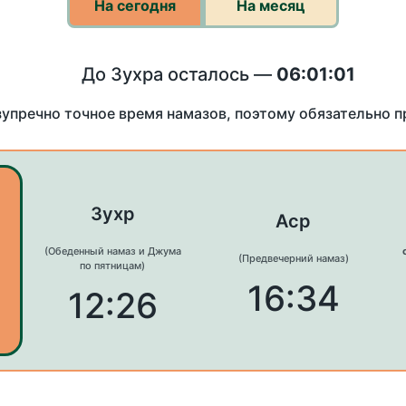
На сегодня
На месяц
До Зухра осталось —
06:01:01
зупречно точное время намазов, поэтому обязательно 
Зухр
Аср
(Обеденный намаз и Джума
(Предвечерний намаз)
по пятницам)
16:34
12:26