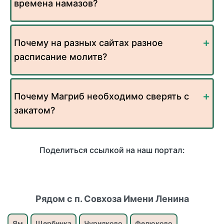
времена намазов?
Почему на разных сайтах разное
расписание молитв?
Почему Магриб необходимо сверять с
закатом?
Поделиться ссылкой на наш портал:
Рядом с п. Совхоза Имени Ленина
Ям
Щербинка
Чурилково
Федюково