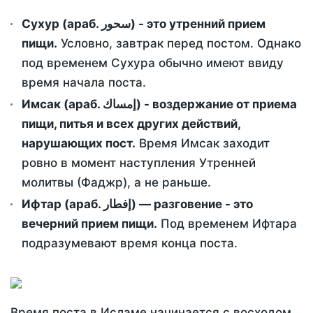
Сухур (араб. سحور) - это утренний прием
пищи.
Условно, завтрак перед постом. Однако
под временем Сухура обычно имеют ввиду
время начала поста.
Имсак (араб. إمساك) - воздержание от приема
пищи, питья и всех других действий,
нарушающих пост.
Время Имсак заходит
ровно в момент наступления Утренней
молитвы (Фаджр), а не раньше.
Ифтар (араб. إفطار) — разговение - это
вечерний прием пищи.
Под временем Ифтара
подразумевают время конца поста.
Время поста в Исламе начинается с восходом