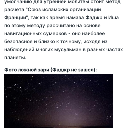
умолчанию для утренней молитвы стоит метод
расчета "Союз исламских организаций
Франции", так как время намаза Фаджр и Иша
по этому методу рассчитано на основе
навигационных сумерков - оно наиболее
безопасное и близко к точному, исходя из
наблюдений многих мусульман в разных частях
планеты.
Фото ложной зари (Фаджр не зашел):