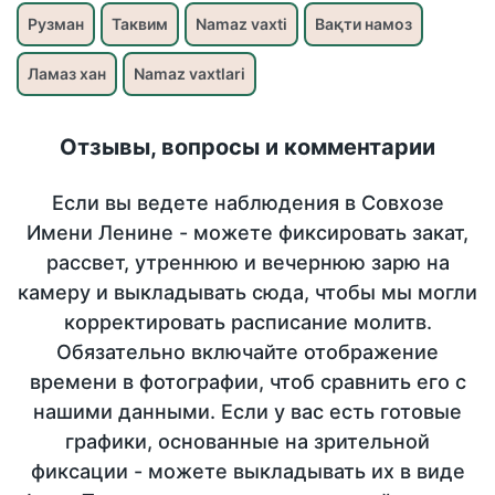
Рузман
Таквим
Namaz vaxti
Вақти намоз
Ламаз хан
Namaz vaxtlari
Отзывы, вопросы и комментарии
Если вы ведете наблюдения в Совхозе
Имени Ленине - можете фиксировать закат,
рассвет, утреннюю и вечернюю зарю на
камеру и выкладывать сюда, чтобы мы могли
корректировать расписание молитв.
Обязательно включайте отображение
времени в фотографии, чтоб сравнить его с
нашими данными. Если у вас есть готовые
графики, основанные на зрительной
фиксации - можете выкладывать их в виде