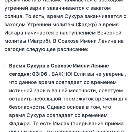
утренней зари и заканчивается с закатом
солнца. То есть, время Сухура заканчивается с
заходом Утренней молитвы (Фаджр) а время
Ифтара начинается с наступлением Вечерней
молитвы (Магриб). В Совхозе Имени Ленине на
сегодня следующее расписание:
Время Сухура в Совхозе Имени Ленине
сегодня:
03:06
. ВАЖНО! Если вы не уверены,
что данное время совпадает со временем
истинной зари в вашей местности, советуем
оставить небольшой промежуток времени для
безопасности. Однако основа в том, что
время Сухура совпадает со временем
Фаджра. То есть Имсак (прерывание приема
пищи и всего, что нарушает пост) делается с