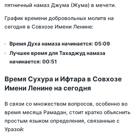
пятничный намаз Джума (Жума) в мечети.
График времени добровольных молитв на
сегодня в Совхозе Имени Ленине:
Время Духа намаза начинается: 05:09
Лучшее время для Тахаджуд намаза
начинается: 00:51
Время Сухура и Ифтара в Совхозе
Имени Ленине на сегодня
В связи со множеством вопросов, особенно во
время месяца Рамадан, стоит кратко объяснить
простым языком определения, связанные с
Уразой: