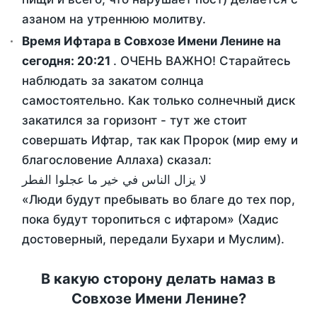
азаном на утреннюю молитву.
Время Ифтара в Совхозе Имени Ленине на
сегодня:
20:21
. ОЧЕНЬ ВАЖНО! Старайтесь
наблюдать за закатом солнца
самостоятельно. Как только солнечный диск
закатился за горизонт - тут же стоит
совершать Ифтар, так как Пророк (мир ему и
благословение Аллаха) сказал:
لا يزال الناس في خير ما عجلوا الفطر
«Люди будут пребывать во благе до тех пор,
пока будут торопиться с ифтаром» (Хадис
достоверный, передали Бухари и Муслим).
В какую сторону делать намаз в
Совхозе Имени Ленине?