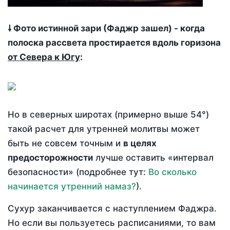
🠗 Фото истинной зари (Фаджр зашел) - когда
полоска рассвета простирается вдоль горизона
от Севера к Югу
:
Но в северных широтах (примерно выше 54°)
такой расчет для утренней молитвы может
быть не совсем точным и
в целях
предосторожности
лучше оставить «интервал
безопасности» (подробнее тут:
Во сколько
начинается утренний намаз?
).
Сухур заканчивается с наступлением Фаджра.
Но если вы пользуетесь расписаниями, то вам