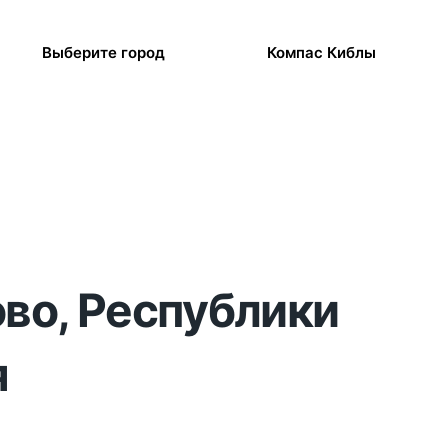
Выберите город
Компас Киблы
ово, Республики
я