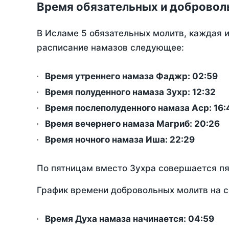
Время обязательных и добровол
В Исламе 5 обязательных молитв, каждая 
расписание намазов следующее:
Время утреннего намаза Фаджр:
02:59
Время полуденного намаза Зухр:
12:32
Время послеполуденного намаза Аср:
16:
Время вечернего намаза Магриб:
20:26
Время ночного намаза Иша:
22:29
По пятницам вместо Зухра совершается п
График времени добровольных молитв на с
Время Духа намаза начинается: 04:59