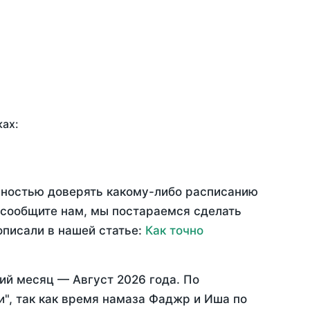
ках:
олностью доверять какому-либо расписанию
 сообщите нам, мы постараемся сделать
описали в нашей статье:
Как точно
ий месяц —
Август 2026 года
. По
", так как время намаза Фаджр и Иша по