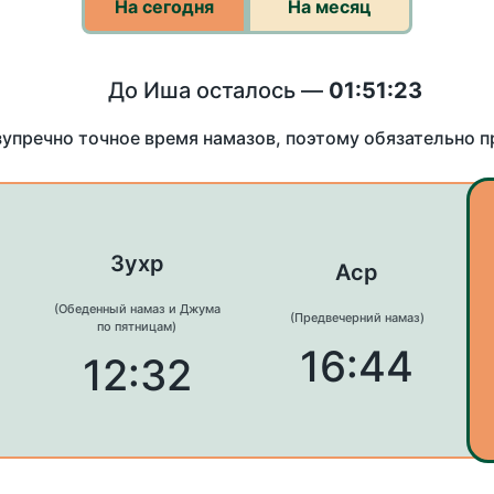
На сегодня
На месяц
До Иша осталось —
01:51:23
зупречно точное время намазов, поэтому обязательно 
Зухр
Аср
(Обеденный намаз и Джума
(Предвечерний намаз)
по пятницам)
16:44
12:32