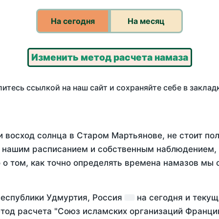
На сегодня
На месяц
Изменить метод расчета намаза
итесь ссылкой на наш сайт и сохраняйте себе в заклад
и восход солнца в Старом Мартьянове, не стоит п
у нашим расписанием и собственным наблюдением,
о том, как точно определять времена намазов мы 
Республики Удмуртия, Россия
на
сегодня
и текущ
тод расчета "Союз исламских организаций Франции