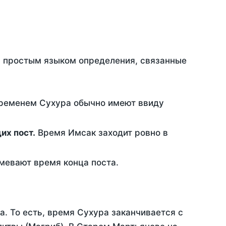
ть простым языком определения, связанные
временем Сухура обычно имеют ввиду
ющих пост.
Время Имсак заходит ровно в
евают время конца поста.
а. То есть, время Сухура заканчивается с