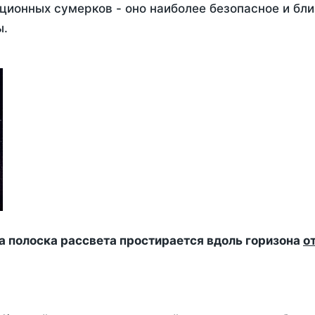
ционных сумерков - оно наиболее безопасное и бли
ы.
да полоска рассвета простирается вдоль горизона
о