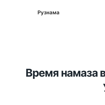
Рузнама
Время намаза в