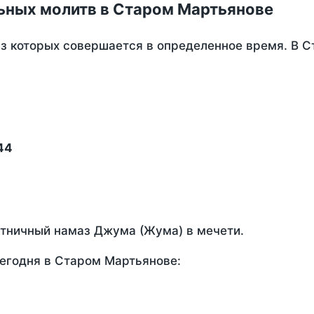
ьных молитв в Старом Мартьянове
из которых совершается в определенное время. В 
44
ятничный намаз Джума (Жума) в мечети.
егодня в Старом Мартьянове: