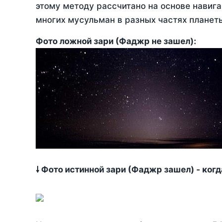
этому методу рассчитано на основе навига
многих мусульман в разных частях планет
Фото ложной зари (Фаджр не зашел):
🠗 Фото истинной зари (Фаджр зашел) - ког