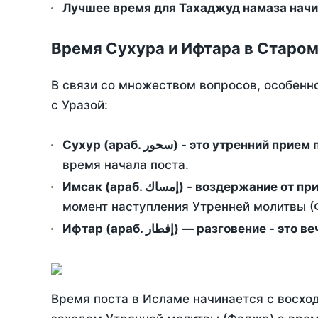
Лучшее время для Тахаджуд намаза начи
Время Сухура и Ифтара в Старом
В связи со множеством вопросов, особенн
с Уразой:
Сухур (араб. سحور) - это утренний при
время начала поста.
Имсак (араб. إمساك) - возд
момент наступления Утренней молитвы (Ф
Ифтар (араб. إفطار) — разговение
Время поста в Исламе начинается с восход