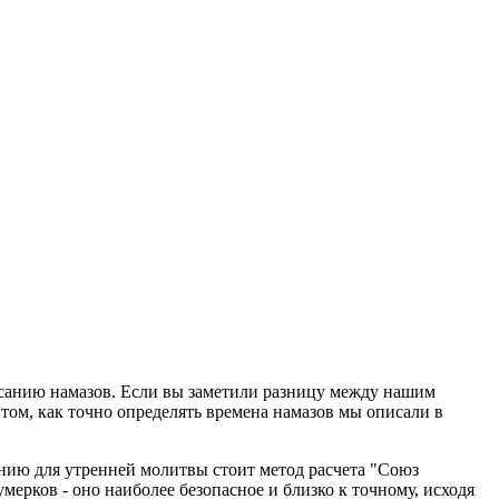
исанию намазов. Если вы заметили разницу между нашим
том, как точно определять времена намазов мы описали в
нию для утренней молитвы стоит метод расчета "Союз
ерков - оно наиболее безопасное и близко к точному, исходя