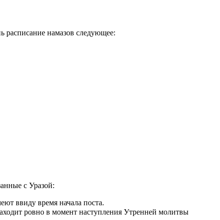
нь расписание намазов следующее:
занные с Уразой:
еют ввиду время начала поста.
аходит ровно в момент наступления Утренней молитвы