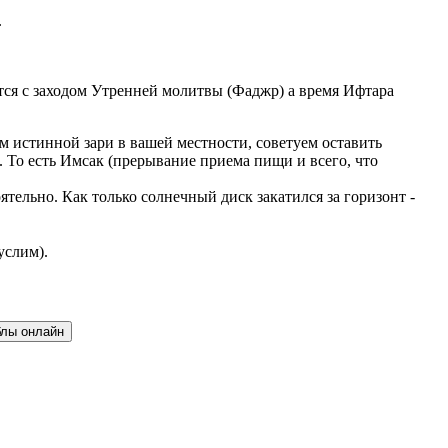
.
ается с заходом Утренней молитвы (Фаджр) а время Ифтара
м истинной зари в вашей местности, советуем оставить
 То есть Имсак (прерывание приема пищи и всего, что
ельно. Как только солнечный диск закатился за горизонт -
услим).
блы онлайн