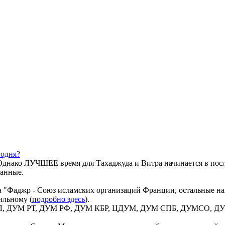
годня?
днако ЛУЧШЕЕ время для Тахаджуда и Витра начинается в посл
данные.
а "Фаджр - Союз исламских организаций Франции, остальные на
ильному (
подробно здесь
).
 ВИЛ, ДУМ РТ, ДУМ РФ, ДУМ КБР, ЦДУМ, ДУМ СПБ, ДУМСО, ДУМ