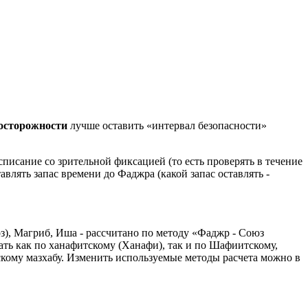
досторожности
лучше оставить «интервал безопасности»
писание со зрительной фиксацией (то есть проверять в течение
авлять запас времени до Фаджра (какой запас оставлять -
з), Магриб, Иша - рассчитано по методу «Фаджр - Союз
ть как по ханафитскому (Ханафи), так и по Шафиитскому,
кому мазхабу. Изменить используемые методы расчета можно в