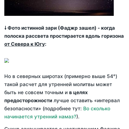
🠗 Фото истинной зари (Фаджр зашел) - когда
полоска рассвета простирается вдоль горизона
от Севера к Югу
:
Но в северных широтах (примерно выше 54°)
такой расчет для утренней молитвы может
быть не совсем точным и
в целях
предосторожности
лучше оставить «интервал
безопасности» (подробнее тут:
Во сколько
начинается утренний намаз?
).