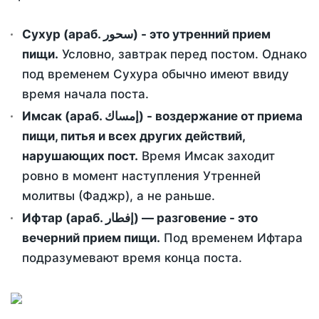
Сухур (араб. سحور) - это утренний прием
пищи.
Условно, завтрак перед постом. Однако
под временем Сухура обычно имеют ввиду
время начала поста.
Имсак (араб. إمساك) - воздержание от приема
пищи, питья и всех других действий,
нарушающих пост.
Время Имсак заходит
ровно в момент наступления Утренней
молитвы (Фаджр), а не раньше.
Ифтар (араб. إفطار) — разговение - это
вечерний прием пищи.
Под временем Ифтара
подразумевают время конца поста.