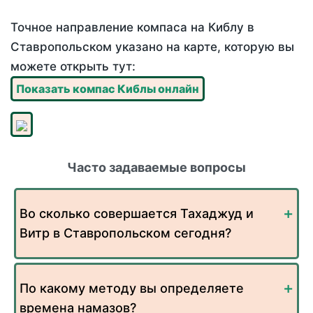
Точное направление компаса на Киблу в
Ставропольском указано на карте, которую вы
можете открыть тут:
Показать компас Киблы онлайн
Часто задаваемые вопросы
Во сколько совершается Тахаджуд и
Витр в Ставропольском сегодня?
По какому методу вы определяете
времена намазов?