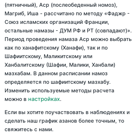
(пятничный), Аср (послеобеденный номоз),
Магриб, Иша - рассчитано по методу «Фаджр -
Союз исламских организаций Франции,
остальные намазы - ДУМ РФ и РТ (совпадают)».
Период проведения намаза Аср можно выбрать
как по ханафитскому (Ханафи), так и по
Шафиитскому, Маликитскому или
Ханбалитскому (Шафии, Малики, Ханбали)
мазхабам. В данном расписании намоз
определяется по шафиитскому мазхабу.
Изменить используемые методы расчета
настройках
можно в
.
Если вы хотите поучаствовать в наблюдениях и
сделать наш график азанов более точным, то
свяжитесь с нами.