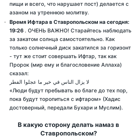
пищи и всего, что нарушает пост) делается с
азаном на утреннюю молитву.
Время Ифтара в Ставропольском на сегодня:
19:26
. ОЧЕНЬ ВАЖНО! Старайтесь наблюдать
за закатом солнца самостоятельно. Как
только солнечный диск закатился за горизонт
- тут же стоит совершать Ифтар, так как
Пророк (мир ему и благословение Аллаха)
сказал:
لا يزال الناس في خير ما عجلوا الفطر
«Люди будут пребывать во благе до тех пор,
пока будут торопиться с ифтаром» (Хадис
достоверный, передали Бухари и Муслим).
В какую сторону делать намаз в
Ставропольском?