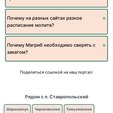
Почему на разных сайтах разное
расписание молитв?
Почему Магриб необходимо сверять с
закатом?
Поделиться ссылкой на наш портал:
Рядом с п. Ставропольский
Шарахалсун
Чернолесское
Томузловское