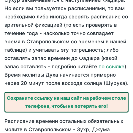
Сухур заканчивается с наступлением Фаджра.
Но если вы пользуетесь расписаниями, то вам
необходимо либо иногда сверять расписание со
зрительной фиксацией (то есть проверять в
течение года - насколько точно совпадает
время в Ставропольском со временем в нашей
таблице) и учитывать эту погрешность; либо
оставлять запас времени до Фаджра (какой
запас оставлять - подробно читайте
по ссылке
).
Время молитвы Духа начинается примерно
через 20 минут после восхода солнца (Шурука).
Сохраните ссылку на наш сайт на рабочем столе
телефона, чтобы не потерять его!
Расписание времени остальных обязательных
молитв в Ставропольском - Зухр, Джума