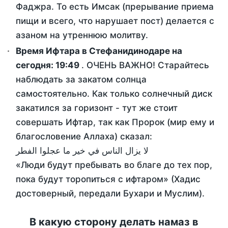
Фаджра. То есть Имсак (прерывание приема
пищи и всего, что нарушает пост) делается с
азаном на утреннюю молитву.
Время Ифтара в Стефанидинодаре на
сегодня:
19:49
. ОЧЕНЬ ВАЖНО! Старайтесь
наблюдать за закатом солнца
самостоятельно. Как только солнечный диск
закатился за горизонт - тут же стоит
совершать Ифтар, так как Пророк (мир ему и
благословение Аллаха) сказал:
لا يزال الناس في خير ما عجلوا الفطر
«Люди будут пребывать во благе до тех пор,
пока будут торопиться с ифтаром» (Хадис
достоверный, передали Бухари и Муслим).
В какую сторону делать намаз в