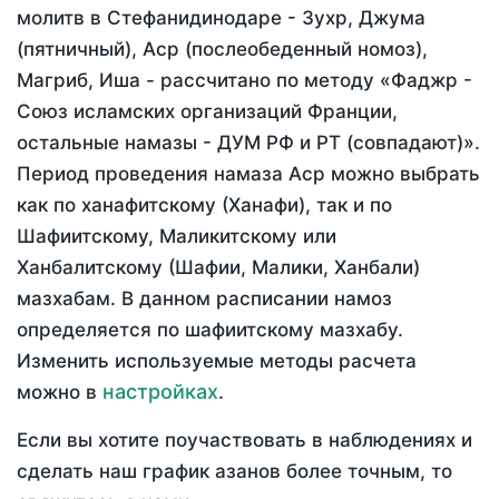
молитв в Стефанидинодаре - Зухр, Джума
(пятничный), Аср (послеобеденный номоз),
Магриб, Иша - рассчитано по методу «Фаджр -
Союз исламских организаций Франции,
остальные намазы - ДУМ РФ и РТ (совпадают)».
Период проведения намаза Аср можно выбрать
как по ханафитскому (Ханафи), так и по
Шафиитскому, Маликитскому или
Ханбалитскому (Шафии, Малики, Ханбали)
мазхабам. В данном расписании намоз
определяется по шафиитскому мазхабу.
Изменить используемые методы расчета
настройках
можно в
.
Если вы хотите поучаствовать в наблюдениях и
сделать наш график азанов более точным, то