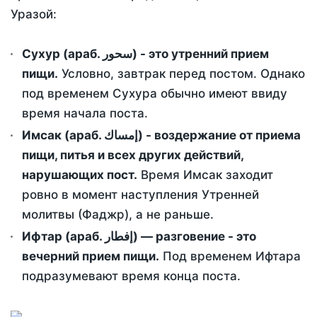
Уразой:
Сухур (араб. سحور) - это утренний прием
пищи.
Условно, завтрак перед постом. Однако
под временем Сухура обычно имеют ввиду
время начала поста.
Имсак (араб. إمساك) - воздержание от приема
пищи, питья и всех других действий,
нарушающих пост.
Время Имсак заходит
ровно в момент наступления Утренней
молитвы (Фаджр), а не раньше.
Ифтар (араб. إفطار) — разговение - это
вечерний прием пищи.
Под временем Ифтара
подразумевают время конца поста.