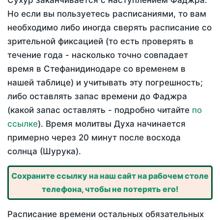
Сухур заканчивается с наступлением Фаджра.
Но если вы пользуетесь расписаниями, то вам
необходимо либо иногда сверять расписание со
зрительной фиксацией (то есть проверять в
течение года - насколько точно совпадает
время в Стефанидинодаре со временем в
нашей таблице) и учитывать эту погрешность;
либо оставлять запас времени до Фаджра
(какой запас оставлять - подробно читайте
по
ссылке
). Время молитвы Духа начинается
примерно через 20 минут после восхода
солнца (Шурука).
Сохраните ссылку на наш сайт на рабочем столе
телефона, чтобы не потерять его!
Расписание времени остальных обязательных