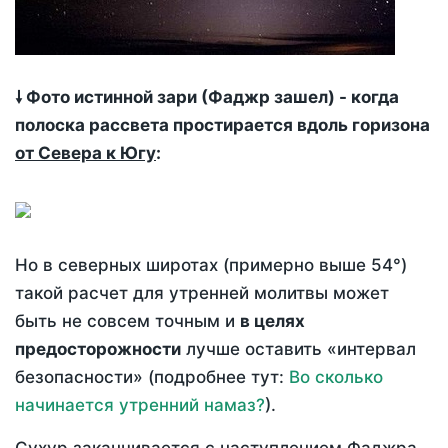
🠗 Фото истинной зари (Фаджр зашел) - когда
полоска рассвета простирается вдоль горизона
от Севера к Югу
:
Но в северных широтах (примерно выше 54°)
такой расчет для утренней молитвы может
быть не совсем точным и
в целях
предосторожности
лучше оставить «интервал
безопасности» (подробнее тут:
Во сколько
начинается утренний намаз?
).