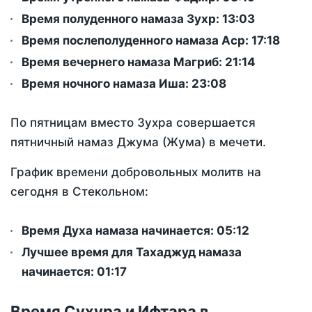
Время полуденного намаза Зухр:
13:03
Время послеполуденного намаза Аср:
17:18
Время вечернего намаза Магриб:
21:14
Время ночного намаза Иша:
23:08
По пятницам вместо Зухра совершается
пятничный намаз Джума (Жума) в мечети.
График времени добровольных молитв на
сегодня в Стекольном:
Время Духа намаза начинается: 05:12
Лучшее время для Тахаджуд намаза
начинается: 01:17
Время Сухура и Ифтара в