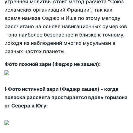
утренней молитвы стоит метод расчета "Союз
исламских организаций Франции", так как
время намаза Фаджр и Иша по этому методу
рассчитано на основе навигационных сумерков
- оно наиболее безопасное и близко к точному,
исходя из наблюдений многих мусульман в
разных частях планеты.
Фото ложной зари (Фаджр не зашел):
🠗 Фото истинной зари (Фаджр зашел) - когда
полоска рассвета простирается вдоль горизона
от Севера к Югу
: