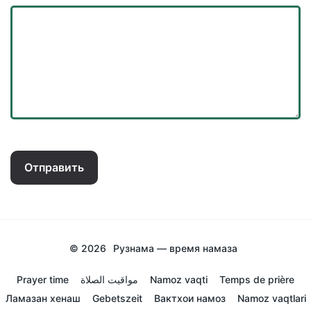
Отправить
© 2026
Рузнама — время намаза
Prayer time
مواقيت الصلاة
Namoz vaqti
Temps de prière
Ламазан хенаш
Gebetszeit
Вактхои намоз
Namoz vaqtlari