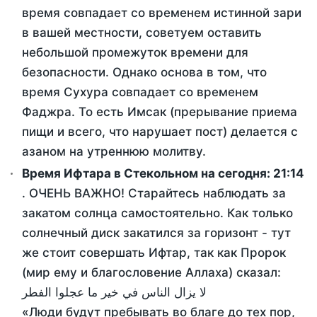
время совпадает со временем истинной зари
в вашей местности, советуем оставить
небольшой промежуток времени для
безопасности. Однако основа в том, что
время Сухура совпадает со временем
Фаджра. То есть Имсак (прерывание приема
пищи и всего, что нарушает пост) делается с
азаном на утреннюю молитву.
Время Ифтара в Стекольном на сегодня:
21:14
. ОЧЕНЬ ВАЖНО! Старайтесь наблюдать за
закатом солнца самостоятельно. Как только
солнечный диск закатился за горизонт - тут
же стоит совершать Ифтар, так как Пророк
(мир ему и благословение Аллаха) сказал:
لا يزال الناس في خير ما عجلوا الفطر
«Люди будут пребывать во благе до тех пор,