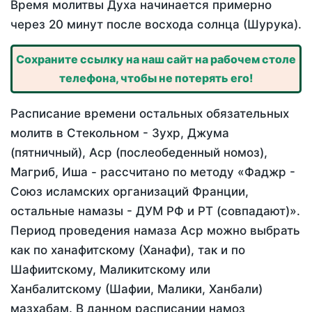
Время молитвы Духа начинается примерно
через 20 минут после восхода солнца (Шурука).
Сохраните ссылку на наш сайт на рабочем столе
телефона, чтобы не потерять его!
Расписание времени остальных обязательных
молитв в Стекольном - Зухр, Джума
(пятничный), Аср (послеобеденный номоз),
Магриб, Иша - рассчитано по методу «Фаджр -
Союз исламских организаций Франции,
остальные намазы - ДУМ РФ и РТ (совпадают)».
Период проведения намаза Аср можно выбрать
как по ханафитскому (Ханафи), так и по
Шафиитскому, Маликитскому или
Ханбалитскому (Шафии, Малики, Ханбали)
мазхабам. В данном расписании намоз