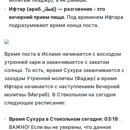
молитвы (Фаджр), а не раньше.
Ифтар (араб. إفطار) — разговение - это
вечерний прием пищи.
Под временем Ифтара
подразумевают время конца поста.
Время поста в Исламе начинается с восходом
утренней зари и заканчивается с закатом
солнца. То есть, время Сухура заканчивается с
заходом Утренней молитвы (Фаджр) а время
Ифтара начинается с наступлением Вечерней
молитвы (Магриб). В Стекольном на сегодня
следующее расписание:
Время Сухура в Стекольном сегодня:
03:19
.
ВАЖНО! Если вы не уверены, что данное