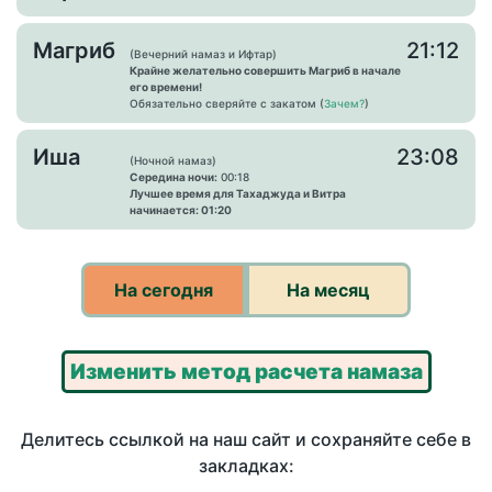
Магриб
21:12
(Вечерний намаз и Ифтар)
Крайне желательно совершить Магриб в начале
его времени!
Обязательно сверяйте с закатом (
Зачем?
)
Иша
23:08
(Ночной намаз)
Середина ночи:
00:18
Лучшее время для Тахаджуда и Витра
начинается: 01:20
На сегодня
На месяц
Изменить метод расчета намаза
Делитесь ссылкой на наш сайт и сохраняйте себе в
закладках: