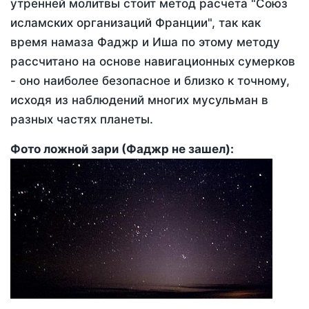
утренней молитвы стоит метод расчета "Союз
исламских организаций Франции", так как
время намаза Фаджр и Иша по этому методу
рассчитано на основе навигационных сумерков
- оно наиболее безопасное и близко к точному,
исходя из наблюдений многих мусульман в
разных частях планеты.
Фото ложной зари (Фаджр не зашел):