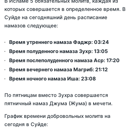
В Исламе 5 обязательных молитв, каждая из
которых совершается в определенное время. В
Суйде на сегодняшний день расписание
намазов следующее:
Время утреннего намаза Фаджр:
03:24
Время полуденного намаза Зухр:
13:05
Время послеполуденного намаза Аср:
17:20
Время вечернего намаза Магриб:
21:12
Время ночного намаза Иша:
23:08
По пятницам вместо Зухра совершается
пятничный намаз Джума (Жума) в мечети.
График времени добровольных молитв на
сегодня в Суйде: