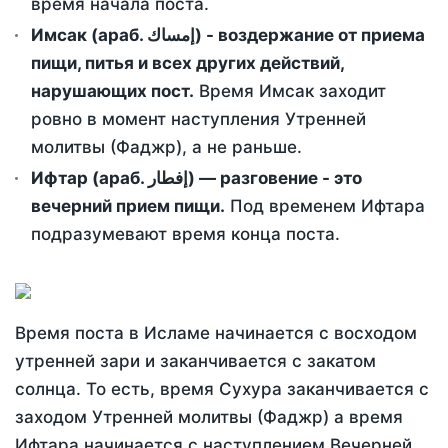
время начала поста.
Имсак (араб. إمساك) - воздержание от приема
пищи, питья и всех других действий,
нарушающих пост.
Время Имсак заходит
ровно в момент наступления Утренней
молитвы (Фаджр), а не раньше.
Ифтар (араб. إفطار) — разговение - это
вечерний прием пищи.
Под временем Ифтара
подразумевают время конца поста.
Время поста в Исламе начинается с восходом
утренней зари и заканчивается с закатом
солнца. То есть, время Сухура заканчивается с
заходом Утренней молитвы (Фаджр) а время
Ифтара начинается с наступлением Вечерней