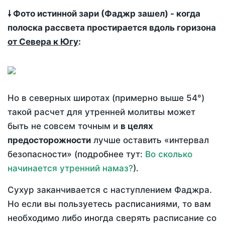
🠗 Фото истинной зари (Фаджр зашел) - когда
полоска рассвета простирается вдоль горизона
от Севера к Югу
:
Но в северных широтах (примерно выше 54°)
такой расчет для утренней молитвы может
быть не совсем точным и
в целях
предосторожности
лучше оставить «интервал
безопасности» (подробнее тут:
Во сколько
начинается утренний намаз?
).
Сухур заканчивается с наступлением Фаджра.
Но если вы пользуетесь расписаниями, то вам
необходимо либо иногда сверять расписание со