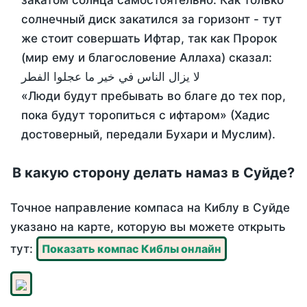
закатом солнца самостоятельно. Как только
солнечный диск закатился за горизонт - тут
же стоит совершать Ифтар, так как Пророк
(мир ему и благословение Аллаха) сказал:
لا يزال الناس في خير ما عجلوا الفطر
«Люди будут пребывать во благе до тех пор,
пока будут торопиться с ифтаром» (Хадис
достоверный, передали Бухари и Муслим).
В какую сторону делать намаз в Суйде?
Точное направление компаса на Киблу в Суйде
указано на карте, которую вы можете открыть
тут:
Показать компас Киблы онлайн