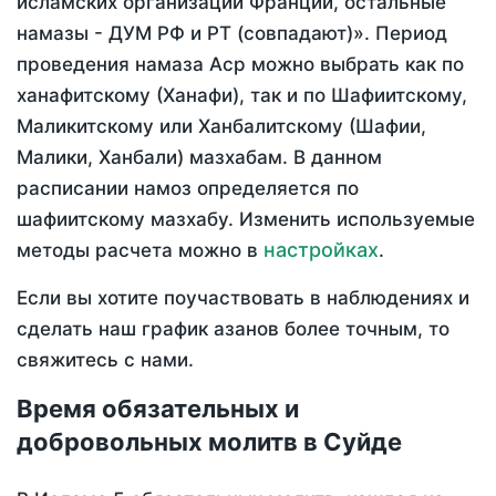
исламских организаций Франции, остальные
намазы - ДУМ РФ и РТ (совпадают)». Период
проведения намаза Аср можно выбрать как по
ханафитскому (Ханафи), так и по Шафиитскому,
Маликитскому или Ханбалитскому (Шафии,
Малики, Ханбали) мазхабам. В данном
расписании намоз определяется по
шафиитскому мазхабу. Изменить используемые
настройках
методы расчета можно в
.
Если вы хотите поучаствовать в наблюдениях и
сделать наш график азанов более точным, то
свяжитесь с нами.
Время обязательных и
добровольных молитв в Суйде