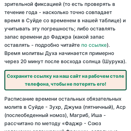
зрительной фиксацией (то есть проверять в
течение года - насколько точно совпадает
время в Суйде со временем в нашей таблице) и
учитывать эту погрешность; либо оставлять
запас времени до Фаджра (какой запас
оставлять - подробно читайте
по ссылке
).
Время молитвы Духа начинается примерно
через 20 минут после восхода солнца (Шурука).
Сохраните ссылку на наш сайт на рабочем столе
телефона, чтобы не потерять его!
Расписание времени остальных обязательных
молитв в Суйде - Зухр, Джума (пятничный), Аср
(послеобеденный номоз), Магриб, Иша -
рассчитано по методу «Фаджр - Союз