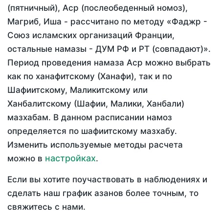
(пятничный), Аср (послеобеденный номоз),
Магриб, Иша - рассчитано по методу «Фаджр -
Союз исламских организаций Франции,
остальные намазы - ДУМ РФ и РТ (совпадают)».
Период проведения намаза Аср можно выбрать
как по ханафитскому (Ханафи), так и по
Шафиитскому, Маликитскому или
Ханбалитскому (Шафии, Малики, Ханбали)
мазхабам. В данном расписании намоз
определяется по шафиитскому мазхабу.
Изменить используемые методы расчета
настройках
можно в
.
Если вы хотите поучаствовать в наблюдениях и
сделать наш график азанов более точным, то
свяжитесь с нами.