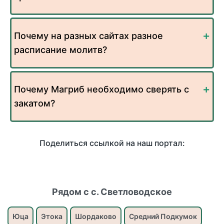
Почему на разных сайтах разное
расписание молитв?
Почему Магриб необходимо сверять с
закатом?
Поделиться ссылкой на наш портал:
Рядом с с. Светловодское
Юца
Этока
Шордаково
Средний Подкумок