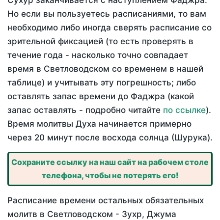
Сухур заканчивается с наступлением Фаджра.
Но если вы пользуетесь расписаниями, то вам
необходимо либо иногда сверять расписание со
зрительной фиксацией (то есть проверять в
течение года - насколько точно совпадает
время в Светловодском со временем в нашей
таблице) и учитывать эту погрешность; либо
оставлять запас времени до Фаджра (какой
запас оставлять - подробно читайте
по ссылке
).
Время молитвы Духа начинается примерно
через 20 минут после восхода солнца (Шурука).
Сохраните ссылку на наш сайт на рабочем столе
телефона, чтобы не потерять его!
Расписание времени остальных обязательных
молитв в Светловодском - Зухр, Джума