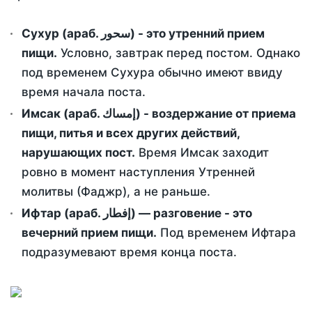
Сухур (араб. سحور) - это утренний прием
пищи.
Условно, завтрак перед постом. Однако
под временем Сухура обычно имеют ввиду
время начала поста.
Имсак (араб. إمساك) - воздержание от приема
пищи, питья и всех других действий,
нарушающих пост.
Время Имсак заходит
ровно в момент наступления Утренней
молитвы (Фаджр), а не раньше.
Ифтар (араб. إفطار) — разговение - это
вечерний прием пищи.
Под временем Ифтара
подразумевают время конца поста.