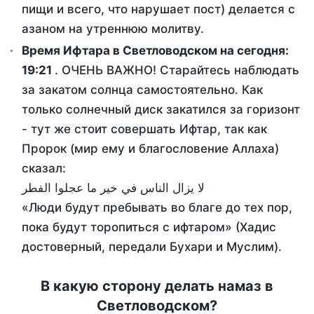
пищи и всего, что нарушает пост) делается с
азаном на утреннюю молитву.
Время Ифтара в Светловодском на сегодня:
19:21
. ОЧЕНЬ ВАЖНО! Старайтесь наблюдать
за закатом солнца самостоятельно. Как
только солнечный диск закатился за горизонт
- тут же стоит совершать Ифтар, так как
Пророк (мир ему и благословение Аллаха)
сказал:
لا يزال الناس في خير ما عجلوا الفطر
«Люди будут пребывать во благе до тех пор,
пока будут торопиться с ифтаром» (Хадис
достоверный, передали Бухари и Муслим).
В какую сторону делать намаз в
Светловодском?