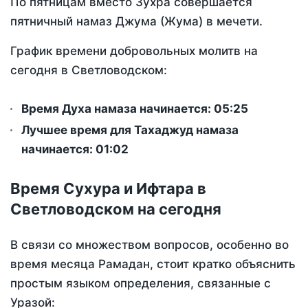
По пятницам вместо Зухра совершается
пятничный намаз Джума (Жума) в мечети.
График времени добровольных молитв на
сегодня в Светловодском:
Время Духа намаза начинается: 05:25
Лучшее время для Тахаджуд намаза
начинается: 01:02
Время Сухура и Ифтара в
Светловодском на сегодня
В связи со множеством вопросов, особенно во
время месяца Рамадан, стоит кратко объяснить
простым языком определения, связанные с
Уразой: