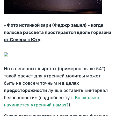
🠗 Фото истинной зари (Фаджр зашел) - когда
полоска рассвета простирается вдоль горизона
от Севера к Югу
:
Но в северных широтах (примерно выше 54°)
такой расчет для утренней молитвы может
быть не совсем точным и
в целях
предосторожности
лучше оставить «интервал
безопасности» (подробнее тут:
Во сколько
начинается утренний намаз?
).