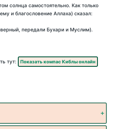
ом солнца самостоятельно. Как только
 ему и благословение Аллаха) сказал:
оверный, передали Бухари и Муслим).
ть тут:
Показать компас Киблы онлайн