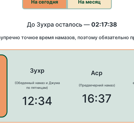
На сегодня
На месяц
До Зухра осталось —
02:17:38
зупречно точное время намазов, поэтому обязательно 
Зухр
Аср
(Обеденный намаз и Джума
(Предвечерний намаз)
по пятницам)
16:37
12:34