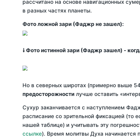
рассчитано на основе навигационных сумер
в разных частях планеты.
Фото ложной зари (Фаджр не зашел):
🠗 Фото истинной зари (Фаджр зашел) - ког
Но в северных широтах (примерно выше 54
предосторожности
лучше оставить «интерв
Сухур заканчивается с наступлением Фадж
расписание со зрительной фиксацией (то е
нашей таблице) и учитывать эту погрешнос
ссылке
). Время молитвы Духа начинается 