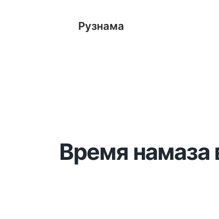
Рузнама
Время намаза 