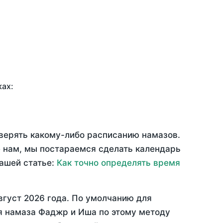
ках:
оверять какому-либо расписанию намазов.
 нам, мы постараемся сделать календарь
нашей статье:
Как точно определять время
вгуст 2026 года
. По умолчанию для
мя намаза Фаджр и Иша по этому методу