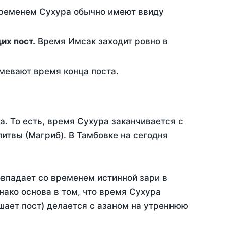
временем Сухура обычно имеют ввиду
ющих пост.
Время Имсак заходит ровно в
евают время конца поста.
а. То есть, время Сухура заканчивается с
итвы (Магриб). В Тамбовке на сегодня
овпадает со временем истинной зари в
ако основа в том, что время Сухура
шает пост) делается с азаном на утреннюю