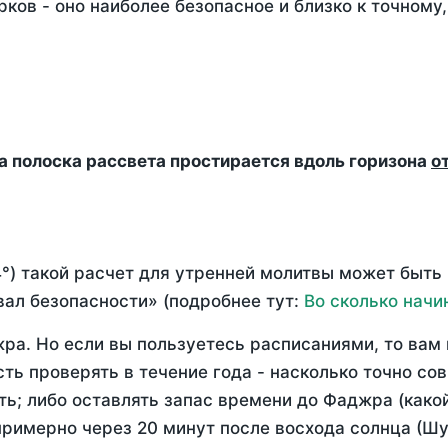
ков - оно наиболее безопасное и близко к точному
да полоска рассвета простирается вдоль горизона
о
°) такой расчет для утренней молитвы может быть
ал безопасности» (подробнее тут:
Во сколько начи
ра. Но если вы пользуетесь расписаниями, то вам 
сть проверять в течение года - насколько точно с
ть; либо оставлять запас времени до Фаджра (како
примерно через 20 минут после восхода солнца (Шу