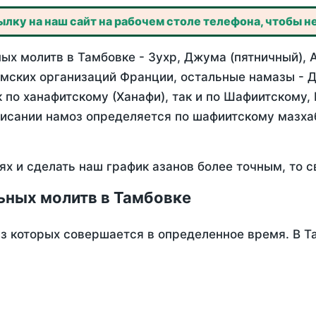
лку на наш сайт на рабочем столе телефона, чтобы не
х молитв в Тамбовке - Зухр, Джума (пятничный), 
мских организаций Франции, остальные намазы - Д
 по ханафитскому (Ханафи), так и по Шафиитскому,
писании намоз определяется по шафиитскому мазх
ях и сделать наш график азанов более точным, то с
ьных молитв в Тамбовке
из которых совершается в определенное время. В 