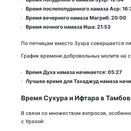
Время послеполуденного намаза Аср:
16:
Время вечернего намаза Магриб:
20:00
Время ночного намаза Иша:
21:53
По пятницам вместо Зухра совершается п
График времени добровольных молитв на с
Время Духа намаза начинается: 05:27
Лучшее время для Тахаджуд намаза начи
Время Сухура и Ифтара в Тамбов
В связи со множеством вопросов, особенн
с Уразой: