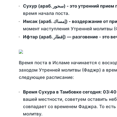
Сухур (араб. سحور) - это утренний при
время начала поста.
Имсак (араб. إمساك) - возд
момент наступления Утренней молитвы (Ф
Ифтар (араб. إفطار) — разговение
Время поста в Исламе начинается с восход
заходом Утренней молитвы (Фаджр) а врем
следующее расписание:
Время Сухура в Тамбовке сегодня:
03:40
вашей местности, советуем оставить неб
совпадает со временем Фаджра. То есть 
молитву.