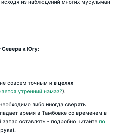
, исходя из наблюдений многих мусульман
т Севера к Югу
:
 не совсем точным и
в целях
нается утренний намаз?
).
необходимо либо иногда сверять
овпадает время в Тамбовке со временем в
й запас оставлять - подробно читайте
по
рука).