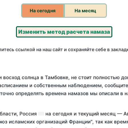
На сегодня
На месяц
Изменить метод расчета намаза
итесь ссылкой на наш сайт и сохраняйте себе в заклад
 восход солнца в Тамбовке, не стоит полностью д
асписанием и собственным наблюдением, сообщите
 точно определять времена намазов мы описали в 
области, Россия
на
сегодня
и текущий месяц —
А
оюз исламских организаций Франции", так как вре