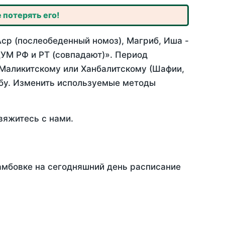
 потерять его!
Аср (послеобеденный номоз), Магриб, Иша -
УМ РФ и РТ (совпадают)». Период
 Маликитскому или Ханбалитскому (Шафии,
абу. Изменить используемые методы
вяжитесь с нами.
Тамбовке на сегодняшний день расписание