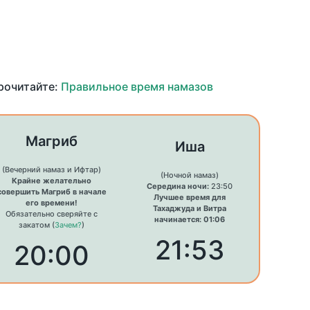
прочитайте:
Правильное время намазов
Магриб
Иша
(Вечерний намаз и Ифтар)
(Ночной намаз)
Крайне желательно
Середина ночи:
23:50
совершить Магриб в начале
Лучшее время для
его времени!
Тахаджуда и Витра
Обязательно сверяйте с
начинается: 01:06
закатом (
Зачем?
)
21:53
20:00