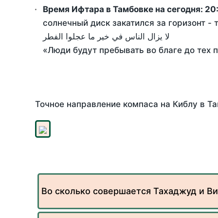
Время Ифтара в Тамбовке на сегодня:
20
солнечный диск закатился за горизонт - 
لا يزال الناس في خير ما عجلوا الفطر
«Люди будут пребывать во благе до тех 
Точное направление компаса на Киблу в Та
Во сколько совершается Тахаджуд и Ви