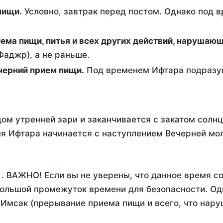
ем пищи.
Условно, завтрак перед постом. Однако под 
ержание от приема пищи, питья и всех других действий, наруша
аджр), а не раньше.
 - это вечерний прием пищи.
Под временем Ифтара подразум
ом утренней зари и заканчивается с закатом солнц
я Ифтара начинается с наступлением Вечерней мол
. ВАЖНО! Если вы не уверены, что данное время с
ольшой промежуток времени для безопасности. Одн
Имсак (прерывание приема пищи и всего, что нару