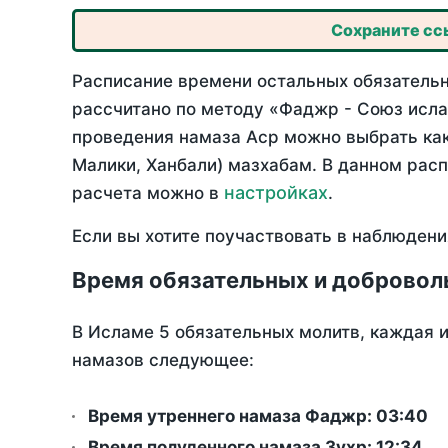
Сохраните ссы
Расписание времени остальных обязательны
рассчитано по методу «Фаджр - Союз исла
проведения намаза Аср можно выбрать как
Малики, Ханбали) мазхабам. В данном рас
настройках
расчета можно в
.
Если вы хотите поучаствовать в наблюдени
Время обязательных и добровол
В Исламе 5 обязательных молитв, каждая 
намазов следующее:
Время утреннего намаза Фаджр:
03:40
Время полуденного намаза Зухр:
12:34