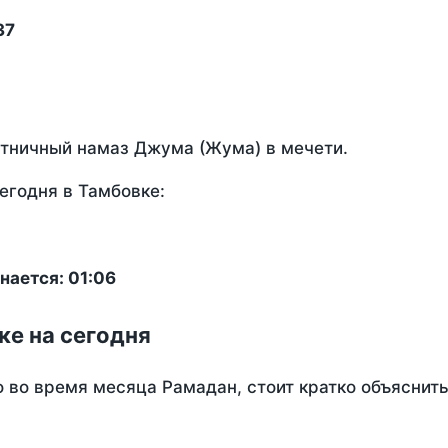
37
ятничный намаз Джума (Жума) в мечети.
егодня в Тамбовке:
нается: 01:06
ке на сегодня
о во время месяца Рамадан, стоит кратко объясни