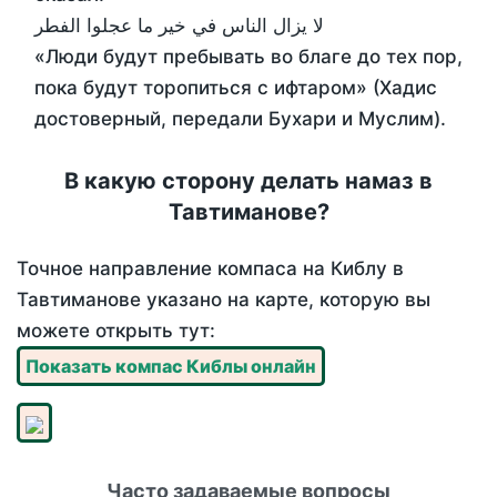
لا يزال الناس في خير ما عجلوا الفطر
«Люди будут пребывать во благе до тех пор,
пока будут торопиться с ифтаром» (Хадис
достоверный, передали Бухари и Муслим).
В какую сторону делать намаз в
Тавтиманове?
Точное направление компаса на Киблу в
Тавтиманове указано на карте, которую вы
можете открыть тут:
Показать компас Киблы онлайн
Часто задаваемые вопросы