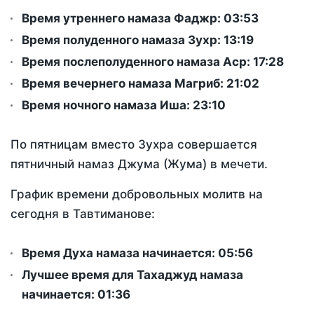
Время утреннего намаза Фаджр:
03:53
Время полуденного намаза Зухр:
13:19
Время послеполуденного намаза Аср:
17:28
Время вечернего намаза Магриб:
21:02
Время ночного намаза Иша:
23:10
По пятницам вместо Зухра совершается
пятничный намаз Джума (Жума) в мечети.
График времени добровольных молитв на
сегодня в Тавтиманове:
Время Духа намаза начинается: 05:56
Лучшее время для Тахаджуд намаза
начинается: 01:36