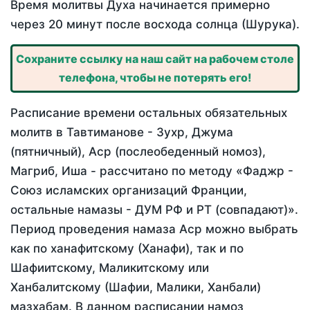
Время молитвы Духа начинается примерно
через 20 минут после восхода солнца (Шурука).
Сохраните ссылку на наш сайт на рабочем столе
телефона, чтобы не потерять его!
Расписание времени остальных обязательных
молитв в Тавтиманове - Зухр, Джума
(пятничный), Аср (послеобеденный номоз),
Магриб, Иша - рассчитано по методу «Фаджр -
Союз исламских организаций Франции,
остальные намазы - ДУМ РФ и РТ (совпадают)».
Период проведения намаза Аср можно выбрать
как по ханафитскому (Ханафи), так и по
Шафиитскому, Маликитскому или
Ханбалитскому (Шафии, Малики, Ханбали)
мазхабам. В данном расписании намоз