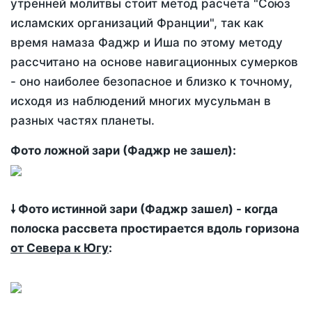
утренней молитвы стоит метод расчета "Союз
исламских организаций Франции", так как
время намаза Фаджр и Иша по этому методу
рассчитано на основе навигационных сумерков
- оно наиболее безопасное и близко к точному,
исходя из наблюдений многих мусульман в
разных частях планеты.
Фото ложной зари (Фаджр не зашел):
🠗 Фото истинной зари (Фаджр зашел) - когда
полоска рассвета простирается вдоль горизона
от Севера к Югу
: