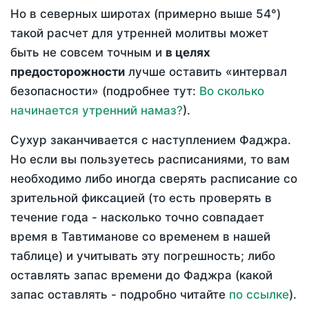
Но в северных широтах (примерно выше 54°)
такой расчет для утренней молитвы может
быть не совсем точным и
в целях
предосторожности
лучше оставить «интервал
безопасности» (подробнее тут:
Во сколько
начинается утренний намаз?
).
Сухур заканчивается с наступлением Фаджра.
Но если вы пользуетесь расписаниями, то вам
необходимо либо иногда сверять расписание со
зрительной фиксацией (то есть проверять в
течение года - насколько точно совпадает
время в Тавтиманове со временем в нашей
таблице) и учитывать эту погрешность; либо
оставлять запас времени до Фаджра (какой
запас оставлять - подробно читайте
по ссылке
).