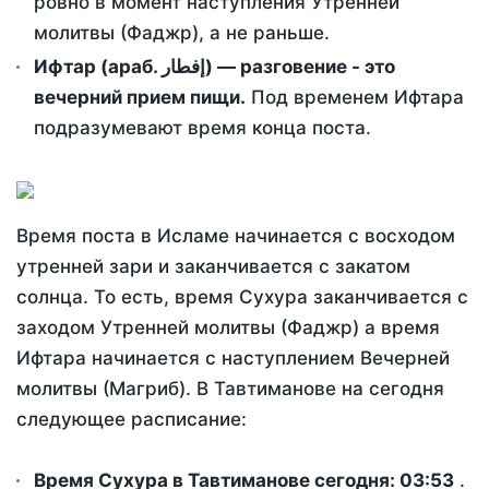
ровно в момент наступления Утренней
молитвы (Фаджр), а не раньше.
Ифтар (араб. إفطار) — разговение - это
вечерний прием пищи.
Под временем Ифтара
подразумевают время конца поста.
Время поста в Исламе начинается с восходом
утренней зари и заканчивается с закатом
солнца. То есть, время Сухура заканчивается с
заходом Утренней молитвы (Фаджр) а время
Ифтара начинается с наступлением Вечерней
молитвы (Магриб). В Тавтиманове на сегодня
следующее расписание:
Время Сухура в Тавтиманове сегодня:
03:53
.