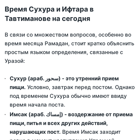
Время Сухура и Ифтара в
Тавтиманове на сегодня
В связи со множеством вопросов, особенно во
время месяца Рамадан, стоит кратко объяснить
простым языком определения, связанные с
Уразой:
Сухур (араб. سحور) - это утренний прием
пищи.
Условно, завтрак перед постом. Однако
под временем Сухура обычно имеют ввиду
время начала поста.
Имсак (араб. إمساك) - воздержание от приема
пищи, питья и всех других действий,
нарушающих пост.
Время Имсак заходит