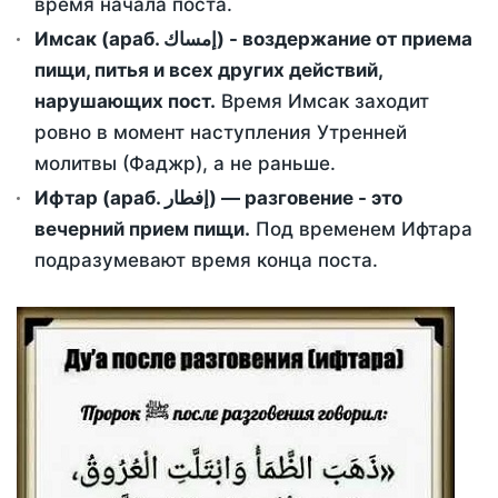
время начала поста.
Имсак (араб. إمساك) - воздержание от приема
пищи, питья и всех других действий,
нарушающих пост.
Время Имсак заходит
ровно в момент наступления Утренней
молитвы (Фаджр), а не раньше.
Ифтар (араб. إفطار) — разговение - это
вечерний прием пищи.
Под временем Ифтара
подразумевают время конца поста.