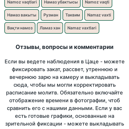
Namoz vaqtlari
Намаз убактысы
Namoz vaqti
Намаз вакыты
Рузман
Таквим
Namaz vaxti
Вақти намоз
Ламаз хан
Namaz vaxtlari
Отзывы, вопросы и комментарии
Если вы ведете наблюдения в Цаце - можете
фиксировать закат, рассвет, утреннюю и
вечернюю зарю на камеру и выкладывать
сюда, чтобы мы могли корректировать
расписание молитв. Обязательно включайте
отображение времени в фотографии, чтоб
сравнить его с нашими данными. Если у вас
есть готовые графики, основанные на
зрительной фиксации - можете выкладывать