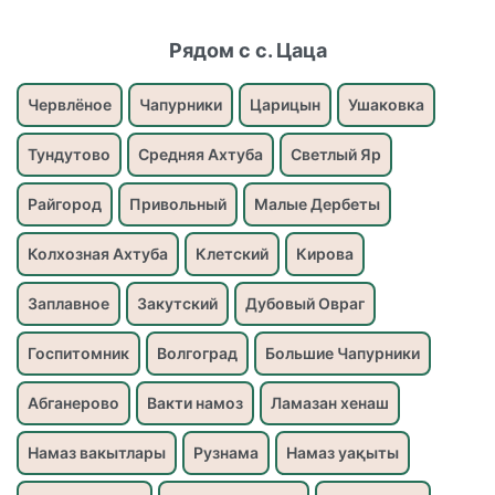
Рядом с с. Цаца
Червлёное
Чапурники
Царицын
Ушаковка
Тундутово
Средняя Ахтуба
Светлый Яр
Райгород
Привольный
Малые Дербеты
Колхозная Ахтуба
Клетский
Кирова
Заплавное
Закутский
Дубовый Овраг
Госпитомник
Волгоград
Большие Чапурники
Абганерово
Вакти намоз
Ламазан хенаш
Намаз вакытлары
Рузнама
Намаз уақыты