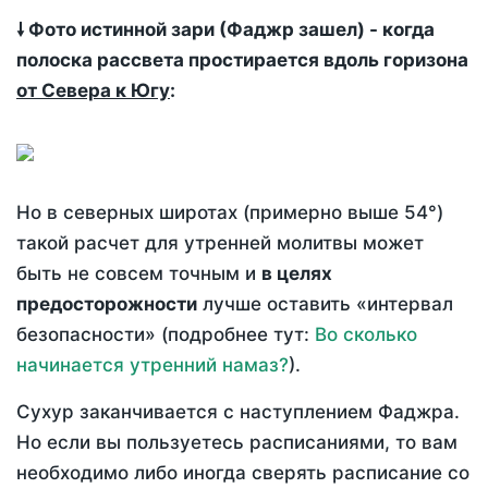
🠗 Фото истинной зари (Фаджр зашел) - когда
полоска рассвета простирается вдоль горизона
от Севера к Югу
:
Но в северных широтах (примерно выше 54°)
такой расчет для утренней молитвы может
быть не совсем точным и
в целях
предосторожности
лучше оставить «интервал
безопасности» (подробнее тут:
Во сколько
начинается утренний намаз?
).
Сухур заканчивается с наступлением Фаджра.
Но если вы пользуетесь расписаниями, то вам
необходимо либо иногда сверять расписание со