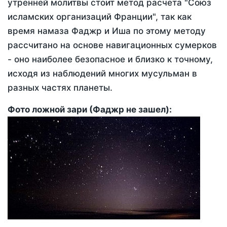
утренней молитвы стоит метод расчета "Союз
исламских организаций Франции", так как
время намаза Фаджр и Иша по этому методу
рассчитано на основе навигационных сумерков
- оно наиболее безопасное и близко к точному,
исходя из наблюдений многих мусульман в
разных частях планеты.
Фото ложной зари (Фаджр не зашел):