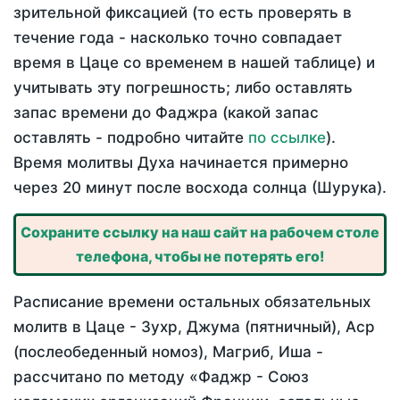
зрительной фиксацией (то есть проверять в
течение года - насколько точно совпадает
время в Цаце со временем в нашей таблице) и
учитывать эту погрешность; либо оставлять
запас времени до Фаджра (какой запас
оставлять - подробно читайте
по ссылке
).
Время молитвы Духа начинается примерно
через 20 минут после восхода солнца (Шурука).
Сохраните ссылку на наш сайт на рабочем столе
телефона, чтобы не потерять его!
Расписание времени остальных обязательных
молитв в Цаце - Зухр, Джума (пятничный), Аср
(послеобеденный номоз), Магриб, Иша -
рассчитано по методу «Фаджр - Союз