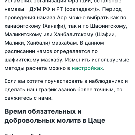
исламских организаций Франции, остальные
намазы - ДУМ РФ и РТ (совпадают)». Период
проведения намаза Аср можно выбрать как по
ханафитскому (Ханафи), так и по Шафиитскому,
Маликитскому или Ханбалитскому (Шафии,
Малики, Ханбали) мазхабам. В данном
расписании намоз определяется по
шафиитскому мазхабу. Изменить используемые
настройках
методы расчета можно в
.
Если вы хотите поучаствовать в наблюдениях и
сделать наш график азанов более точным, то
свяжитесь с нами.
Время обязательных и
добровольных молитв в Цаце