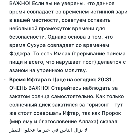
ВАЖНО! Если вы не уверены, что данное
время совпадает со временем истинной зари
в вашей местности, советуем оставить
небольшой промежуток времени для
безопасности. Однако основа в том, что
время Сухура совпадает со временем
Фаджра. То есть Имсак (прерывание приема
пищи и всего, что нарушает пост) делается с
азаном на утреннюю молитву.
Время Ифтара в Цаце на сегодня:
20:31
.
ОЧЕНЬ ВАЖНО! Старайтесь наблюдать за
закатом солнца самостоятельно. Как только
солнечный диск закатился за горизонт - тут
же стоит совершать Ифтар, так как Пророк
(мир ему и благословение Аллаха) сказал:
لا يزال الناس في خير ما عجلوا الفطر