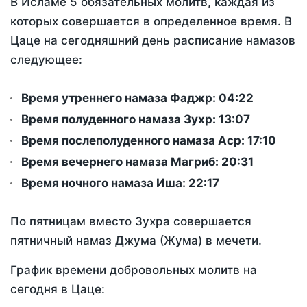
В Исламе 5 обязательных молитв, каждая из
которых совершается в определенное время. В
Цаце на сегодняшний день расписание намазов
следующее:
Время утреннего намаза Фаджр:
04:22
Время полуденного намаза Зухр:
13:07
Время послеполуденного намаза Аср:
17:10
Время вечернего намаза Магриб:
20:31
Время ночного намаза Иша:
22:17
По пятницам вместо Зухра совершается
пятничный намаз Джума (Жума) в мечети.
График времени добровольных молитв на
сегодня в Цаце: