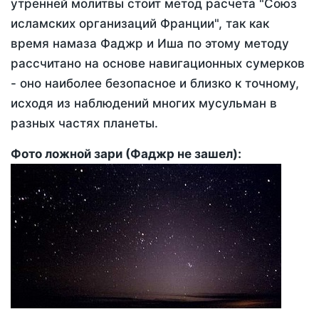
утренней молитвы стоит метод расчета "Союз
исламских организаций Франции", так как
время намаза Фаджр и Иша по этому методу
рассчитано на основе навигационных сумерков
- оно наиболее безопасное и близко к точному,
исходя из наблюдений многих мусульман в
разных частях планеты.
Фото ложной зари (Фаджр не зашел):