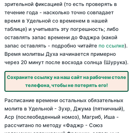
зрительной фиксацией (то есть проверять в
течение года - насколько точно совпадает
время в Удельной со временем в нашей
таблице) и учитывать эту погрешность; либо
оставлять запас времени до Фаджра (какой
запас оставлять - подробно читайте
по ссылке
).
Время молитвы Духа начинается примерно
через 20 минут после восхода солнца (Шурука).
Сохраните ссылку на наш сайт на рабочем столе
телефона, чтобы не потерять его!
Расписание времени остальных обязательных
молитв в Удельной - Зухр, Джума (пятничный),
Аср (послеобеденный номоз), Магриб, Иша -
рассчитано по методу «Фаджр - Союз