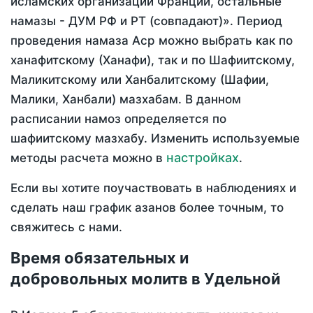
исламских организаций Франции, остальные
намазы - ДУМ РФ и РТ (совпадают)». Период
проведения намаза Аср можно выбрать как по
ханафитскому (Ханафи), так и по Шафиитскому,
Маликитскому или Ханбалитскому (Шафии,
Малики, Ханбали) мазхабам. В данном
расписании намоз определяется по
шафиитскому мазхабу. Изменить используемые
настройках
методы расчета можно в
.
Если вы хотите поучаствовать в наблюдениях и
сделать наш график азанов более точным, то
свяжитесь с нами.
Время обязательных и
добровольных молитв в Удельной