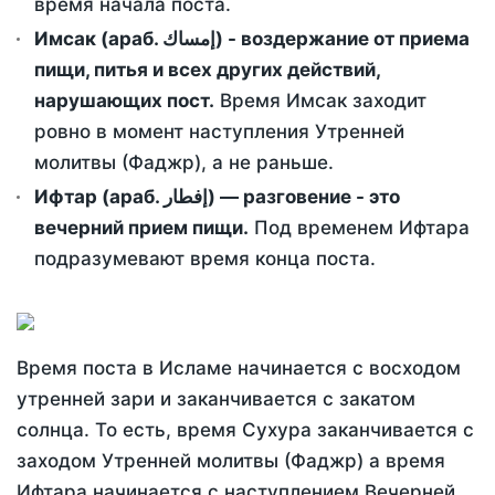
время начала поста.
Имсак (араб. إمساك) - воздержание от приема
пищи, питья и всех других действий,
нарушающих пост.
Время Имсак заходит
ровно в момент наступления Утренней
молитвы (Фаджр), а не раньше.
Ифтар (араб. إفطار) — разговение - это
вечерний прием пищи.
Под временем Ифтара
подразумевают время конца поста.
Время поста в Исламе начинается с восходом
утренней зари и заканчивается с закатом
солнца. То есть, время Сухура заканчивается с
заходом Утренней молитвы (Фаджр) а время
Ифтара начинается с наступлением Вечерней