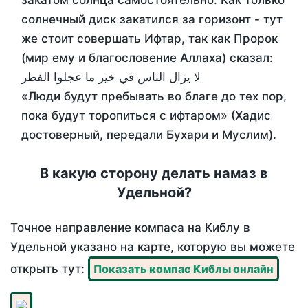
закатом солнца самостоятельно. Как только
солнечный диск закатился за горизонт - тут
же стоит совершать Ифтар, так как Пророк
(мир ему и благословение Аллаха) сказал:
لا يزال الناس في خير ما عجلوا الفطر
«Люди будут пребывать во благе до тех пор,
пока будут торопиться с ифтаром» (Хадис
достоверный, передали Бухари и Муслим).
В какую сторону делать намаз в
Удельной?
Точное направление компаса на Киблу в
Удельной указано на карте, которую вы можете
открыть тут:
Показать компас Киблы онлайн