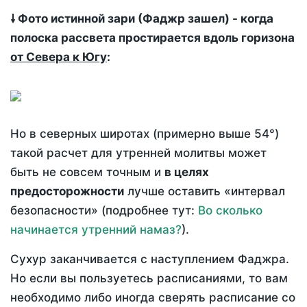
🠗 Фото истинной зари (Фаджр зашел) - когда
полоска рассвета простирается вдоль горизона
от Севера к Югу
:
Но в северных широтах (примерно выше 54°)
такой расчет для утренней молитвы может
быть не совсем точным и
в целях
предосторожности
лучше оставить «интервал
безопасности» (подробнее тут:
Во сколько
начинается утренний намаз?
).
Сухур заканчивается с наступлением Фаджра.
Но если вы пользуетесь расписаниями, то вам
необходимо либо иногда сверять расписание со