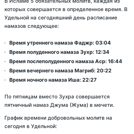
В Исламе 5 обязательных молитв, каждая из
которых совершается в определенное время. В
Удельной на сегодняшний день расписание
намазов следующее:
Время утреннего намаза Фаджр:
03:04
Время полуденного намаза Зухр:
12:34
Время послеполуденного намаза Аср:
16:44
Время вечернего намаза Магриб:
20:22
Время ночного намаза Иша:
22:27
По пятницам вместо Зухра совершается
пятничный намаз Джума (Жума) в мечети.
График времени добровольных молитв на
сегодня в Удельной: