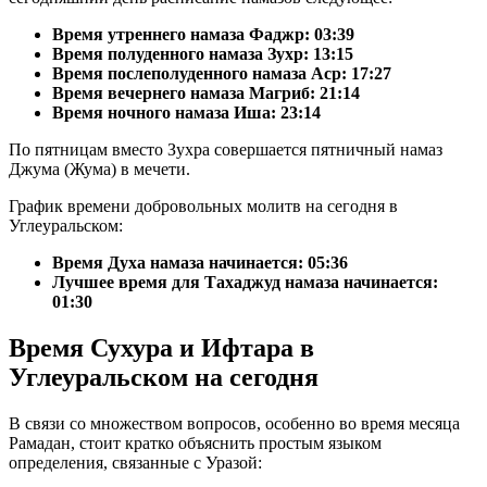
Время утреннего намаза Фаджр:
03:39
Время полуденного намаза Зухр:
13:15
Время послеполуденного намаза Аср:
17:27
Время вечернего намаза Магриб:
21:14
Время ночного намаза Иша:
23:14
По пятницам вместо Зухра совершается пятничный намаз
Джума (Жума) в мечети.
График времени добровольных молитв на сегодня в
Углеуральском:
Время Духа намаза начинается: 05:36
Лучшее время для Тахаджуд намаза начинается:
01:30
Время Сухура и Ифтара в
Углеуральском на сегодня
В связи со множеством вопросов, особенно во время месяца
Рамадан, стоит кратко объяснить простым языком
определения, связанные с Уразой: