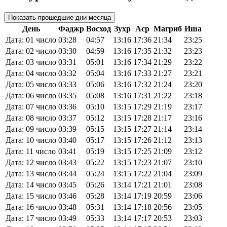
Показать прошедшие дни месяца
День
Фаджр
Восход
Зухр
Аср
Магриб
Иша
Дата: 01 число
03:28
04:57
13:16
17:36
21:34
23:25
Дата: 02 число
03:30
04:59
13:16
17:35
21:32
23:23
Дата: 03 число
03:31
05:01
13:16
17:34
21:29
23:22
Дата: 04 число
03:32
05:04
13:16
17:33
21:27
23:21
Дата: 05 число
03:33
05:06
13:16
17:32
21:24
23:20
Дата: 06 число
03:35
05:08
13:16
17:31
21:22
23:18
Дата: 07 число
03:36
05:10
13:15
17:29
21:19
23:17
Дата: 08 число
03:37
05:12
13:15
17:28
21:17
23:16
Дата: 09 число
03:39
05:15
13:15
17:27
21:14
23:14
Дата: 10 число
03:40
05:17
13:15
17:26
21:12
23:13
Дата: 11 число
03:41
05:19
13:15
17:25
21:09
23:12
Дата: 12 число
03:43
05:22
13:15
17:23
21:07
23:10
Дата: 13 число
03:44
05:24
13:15
17:22
21:04
23:09
Дата: 14 число
03:45
05:26
13:14
17:21
21:01
23:08
Дата: 15 число
03:46
05:28
13:14
17:19
20:59
23:06
Дата: 16 число
03:48
05:31
13:14
17:18
20:56
23:05
Дата: 17 число
03:49
05:33
13:14
17:17
20:53
23:03