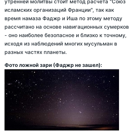
утренней молитвы стоит метод расчета "Союз
исламских организаций Франции", так как
время намаза Фаджр и Иша по этому методу
рассчитано на основе навигационных сумерков
- оно наиболее безопасное и близко к точному,
исходя из наблюдений многих мусульман в
разных частях планеты.
Фото ложной зари (Фаджр не зашел):