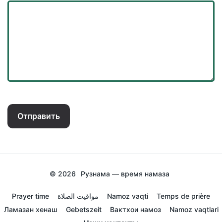
Отправить
© 2026
Рузнама — время намаза
Prayer time
مواقيت الصلاة
Namoz vaqti
Temps de prière
Ламазан хенаш
Gebetszeit
Вактхои намоз
Namoz vaqtlari