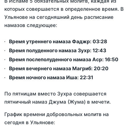
В Исламе 5 обязательных молитв, каждая из
которых совершается в определенное время. В
Ульянове на сегодняшний день расписание
намазов следующее:
Время утреннего намаза Фаджр:
03:28
Время полуденного намаза Зухр:
12:43
Время послеполуденного намаза Аср:
16:50
Время вечернего намаза Магриб:
20:20
Время ночного намаза Иша:
22:31
По пятницам вместо Зухра совершается
пятничный намаз Джума (Жума) в мечети.
График времени добровольных молитв на
сегодня в Ульянове: