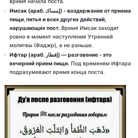
время начала поста.
Имсак (араб. إمساك) - воздержание от приема
пищи, питья и всех других действий,
нарушающих пост.
Время Имсак заходит
ровно в момент наступления Утренней
молитвы (Фаджр), а не раньше.
Ифтар (араб. إفطار) — разговение - это
вечерний прием пищи.
Под временем Ифтара
подразумевают время конца поста.