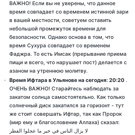
ВАЖНО! Если вы не уверены, что данное
время совпадает со временем истинной зари
в вашей местности, советуем оставить
небольшой промежуток времени для
безопасности. Однако основа в том, что
время Сухура совпадает со временем
Фаджра. То есть Имсак (прерывание приема
пищи и всего, что нарушает пост) делается с
азаном на утреннюю молитву.
Время Ифтара в Ульянове на сегодня:
20:20
.
ОЧЕНЬ ВАЖНО! Старайтесь наблюдать за
закатом солнца самостоятельно. Как только
солнечный диск закатился за горизонт - тут
же стоит совершать Ифтар, так как Пророк
(мир ему и благословение Аллаха) сказал:
لا يزال الناس في خير ما عجلوا الفطر