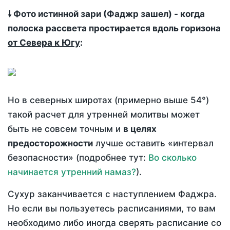
🠗 Фото истинной зари (Фаджр зашел) - когда
полоска рассвета простирается вдоль горизона
от Севера к Югу
:
Но в северных широтах (примерно выше 54°)
такой расчет для утренней молитвы может
быть не совсем точным и
в целях
предосторожности
лучше оставить «интервал
безопасности» (подробнее тут:
Во сколько
начинается утренний намаз?
).
Сухур заканчивается с наступлением Фаджра.
Но если вы пользуетесь расписаниями, то вам
необходимо либо иногда сверять расписание со