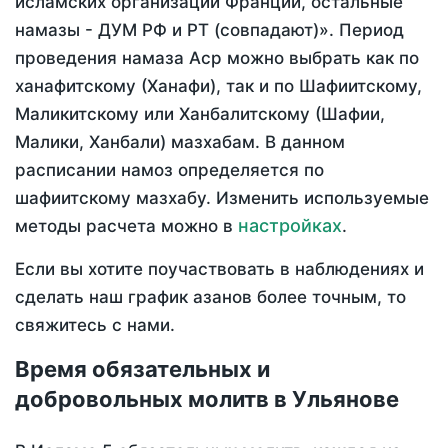
исламских организаций Франции, остальные
намазы - ДУМ РФ и РТ (совпадают)». Период
проведения намаза Аср можно выбрать как по
ханафитскому (Ханафи), так и по Шафиитскому,
Маликитскому или Ханбалитскому (Шафии,
Малики, Ханбали) мазхабам. В данном
расписании намоз определяется по
шафиитскому мазхабу. Изменить используемые
настройках
методы расчета можно в
.
Если вы хотите поучаствовать в наблюдениях и
сделать наш график азанов более точным, то
свяжитесь с нами.
Время обязательных и
добровольных молитв в Ульянове