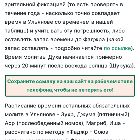
зрительной фиксацией (то есть проверять в
течение года - насколько точно совпадает
время в Ульянове со временем в нашей
таблице) и учитывать эту погрешность; либо
оставлять запас времени до Фаджра (какой
запас оставлять - подробно читайте
по ссылке
).
Время молитвы Духа начинается примерно
через 20 минут после восхода солнца (Шурука).
Сохраните ссылку на наш сайт на рабочем столе
телефона, чтобы не потерять его!
Расписание времени остальных обязательных
молитв в Ульянове - Зухр, Джума (пятничный),
Аср (послеобеденный номоз), Магриб, Иша -
рассчитано по методу «Фаджр - Союз