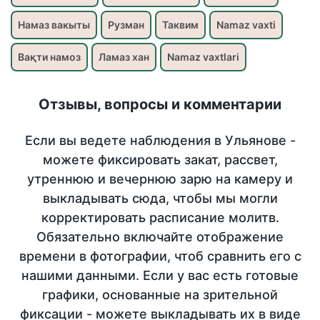
Намаз вакыты
Рузман
Таквим
Namaz vaxti
Вақти намоз
Ламаз хан
Namaz vaxtlari
Отзывы, вопросы и комментарии
Если вы ведете наблюдения в Ульянове -
можете фиксировать закат, рассвет,
утреннюю и вечернюю зарю на камеру и
выкладывать сюда, чтобы мы могли
корректировать расписание молитв.
Обязательно включайте отображение
времени в фотографии, чтоб сравнить его с
нашими данными. Если у вас есть готовые
графики, основанные на зрительной
фиксации - можете выкладывать их в виде