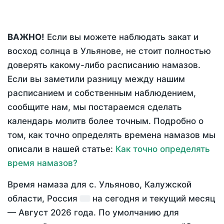
ВАЖНО!
Если вы можете наблюдать закат и
восход солнца в Ульянове, не стоит полностью
доверять какому-либо расписанию намазов.
Если вы заметили разницу между нашим
расписанием и собственным наблюдением,
сообщите нам, мы постараемся сделать
календарь молитв более точным. Подробно о
том, как точно определять времена намазов мы
описали в нашей статье:
Как точно определять
время намазов?
Время намаза для с. Ульяново, Калужской
области, Россия
на
сегодня
и текущий месяц
—
Август 2026 года
. По умолчанию для