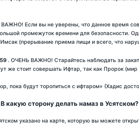
 ВАЖНО! Если вы не уверены, что данное время со
ольшой промежуток времени для безопасности. Одн
Имсак (прерывание приема пищи и всего, что нару
:59
. ОЧЕНЬ ВАЖНО! Старайтесь наблюдать за закат
тут же стоит совершать Ифтар, так как Пророк (мир
пор, пока будут торопиться с ифтаром» (Хадис дост
В какую сторону делать намаз в Усятском?
ятском указано на карте, которую вы можете откры