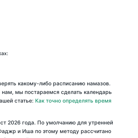
ках:
оверять какому-либо расписанию намазов.
 нам, мы постараемся сделать календарь
нашей статье:
Как точно определять время
ст 2026 года
. По умолчанию для утренней
 Фаджр и Иша по этому методу рассчитано