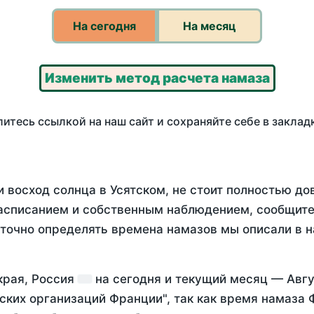
На сегодня
На месяц
Изменить метод расчета намаза
итесь ссылкой на наш сайт и сохраняйте себе в заклад
 восход солнца в Усятском, не стоит полностью д
асписанием и собственным наблюдением, сообщите
 точно определять времена намазов мы описали в 
 края, Россия
на
сегодня
и текущий месяц —
Авгу
ских организаций Франции", так как время намаза