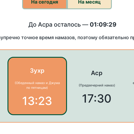
На сегодня
На месяц
До Асра осталось —
01:09:29
зупречно точное время намазов, поэтому обязательно 
Зухр
Аср
(Обеденный намаз и Джума
(Предвечерний намаз)
по пятницам)
17:30
13:23