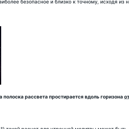
аиболее безопасное и близко к точному, исходя из
да полоска рассвета простирается вдоль горизона
о