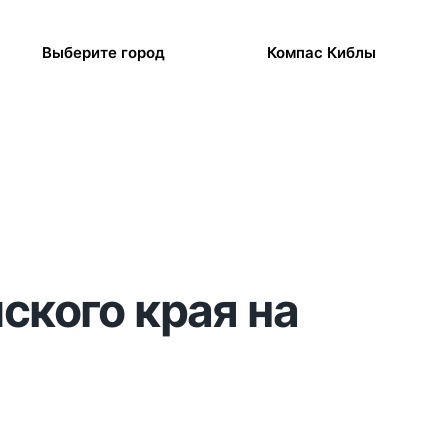
Выберите город
Компас Киблы
йского края на