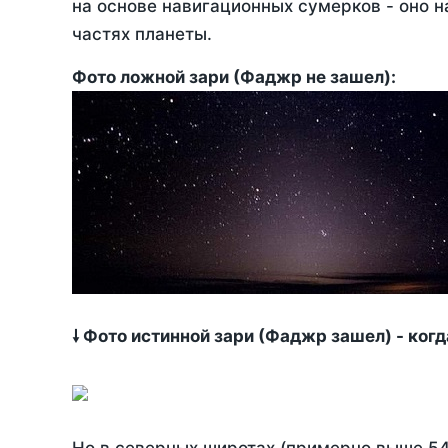
на основе навигационных сумерков - оно н
частях планеты.
Фото ложной зари (Фаджр не зашел):
🠗 Фото истинной зари (Фаджр зашел) - ког