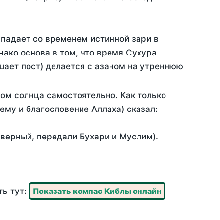
впадает со временем истинной зари в
ако основа в том, что время Сухура
шает пост) делается с азаном на утреннюю
ом солнца самостоятельно. Как только
 ему и благословение Аллаха) сказал:
оверный, передали Бухари и Муслим).
ть тут:
Показать компас Киблы онлайн