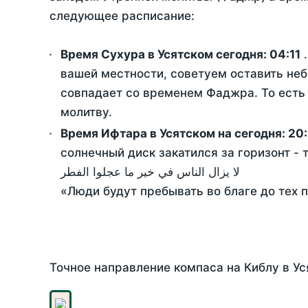
следующее расписание:
Время Сухура в Усятском сегодня:
04:11
.
вашей местности, советуем оставить неб
совпадает со временем Фаджра. То есть 
молитву.
Время Ифтара в Усятском на сегодня:
20
солнечный диск закатился за горизонт - 
لا يزال الناس في خير ما عجلوا الفطر
«Люди будут пребывать во благе до тех 
Точное направление компаса на Киблу в Ус