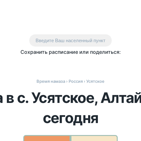
Введите Ваш населенный пункт
Сохранить расписание или поделиться:
Время намаза
›
Россия
› Усятское
в с. Усятское, Алта
сегодня