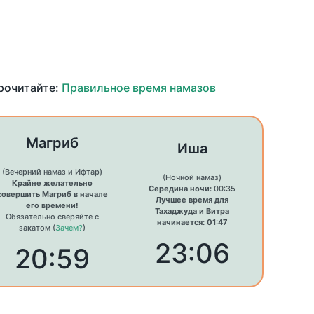
прочитайте:
Правильное время намазов
Магриб
Иша
(Вечерний намаз и Ифтар)
(Ночной намаз)
Крайне желательно
Середина ночи:
00:35
совершить Магриб в начале
Лучшее время для
его времени!
Тахаджуда и Витра
Обязательно сверяйте с
начинается: 01:47
закатом (
Зачем?
)
23:06
20:59