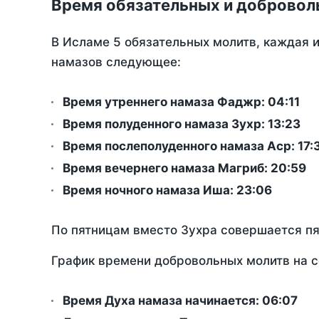
Время обязательных и добровол
В Исламе 5 обязательных молитв, каждая 
намазов следующее:
Время утреннего намаза Фаджр:
04:11
Время полуденного намаза Зухр:
13:23
Время послеполуденного намаза Аср:
17:
Время вечернего намаза Магриб:
20:59
Время ночного намаза Иша:
23:06
По пятницам вместо Зухра совершается п
График времени добровольных молитв на с
Время Духа намаза начинается: 06:07