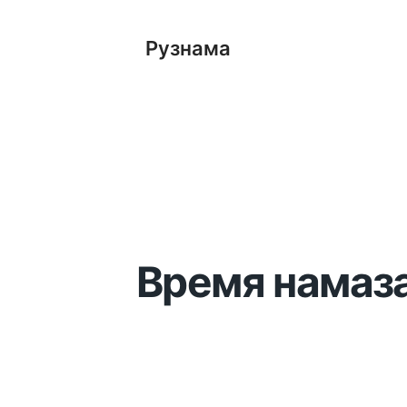
Рузнама
Время намаза 