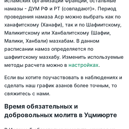
исламских организаций Франции, остальные
намазы - ДУМ РФ и РТ (совпадают)». Период
проведения намаза Аср можно выбрать как по
ханафитскому (Ханафи), так и по Шафиитскому,
Маликитскому или Ханбалитскому (Шафии,
Малики, Ханбали) мазхабам. В данном
расписании намоз определяется по
шафиитскому мазхабу. Изменить используемые
настройках
методы расчета можно в
.
Если вы хотите поучаствовать в наблюдениях и
сделать наш график азанов более точным, то
свяжитесь с нами.
Время обязательных и
добровольных молитв в Уцмиюрте