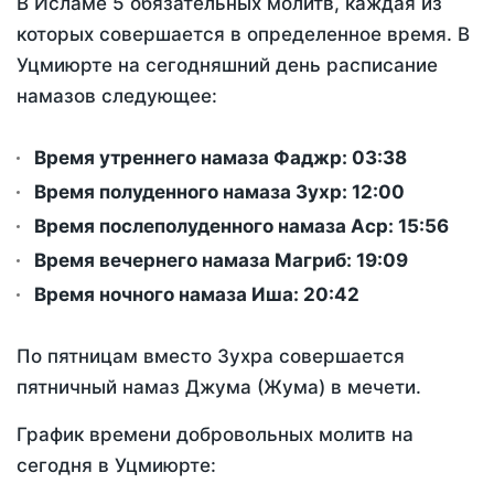
В Исламе 5 обязательных молитв, каждая из
которых совершается в определенное время. В
Уцмиюрте на сегодняшний день расписание
намазов следующее:
Время утреннего намаза Фаджр:
03:38
Время полуденного намаза Зухр:
12:00
Время послеполуденного намаза Аср:
15:56
Время вечернего намаза Магриб:
19:09
Время ночного намаза Иша:
20:42
По пятницам вместо Зухра совершается
пятничный намаз Джума (Жума) в мечети.
График времени добровольных молитв на
сегодня в Уцмиюрте: