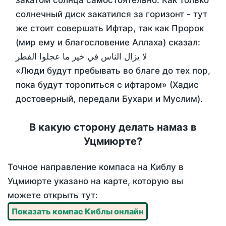
закатом солнца самостоятельно. Как только
солнечный диск закатился за горизонт - тут
же стоит совершать Ифтар, так как Пророк
(мир ему и благословение Аллаха) сказал:
لا يزال الناس في خير ما عجلوا الفطر
«Люди будут пребывать во благе до тех пор,
пока будут торопиться с ифтаром» (Хадис
достоверный, передали Бухари и Муслим).
В какую сторону делать намаз в
Уцмиюрте?
Точное направление компаса на Киблу в
Уцмиюрте указано на карте, которую вы
можете открыть тут:
Показать компас Киблы онлайн