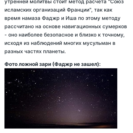
утренней молитвы стоит метод расчета "Союз
исламских организаций Франции", так как
время намаза Фаджр и Иша по этому методу
рассчитано на основе навигационных сумерков
- оно наиболее безопасное и близко к точному,
исходя из наблюдений многих мусульман в
разных частях планеты.
Фото ложной зари (Фаджр не зашел):