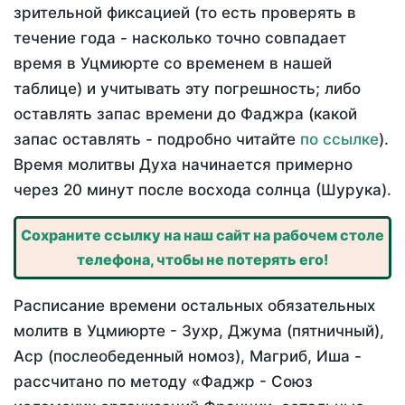
зрительной фиксацией (то есть проверять в
течение года - насколько точно совпадает
время в Уцмиюрте со временем в нашей
таблице) и учитывать эту погрешность; либо
оставлять запас времени до Фаджра (какой
запас оставлять - подробно читайте
по ссылке
).
Время молитвы Духа начинается примерно
через 20 минут после восхода солнца (Шурука).
Сохраните ссылку на наш сайт на рабочем столе
телефона, чтобы не потерять его!
Расписание времени остальных обязательных
молитв в Уцмиюрте - Зухр, Джума (пятничный),
Аср (послеобеденный номоз), Магриб, Иша -
рассчитано по методу «Фаджр - Союз