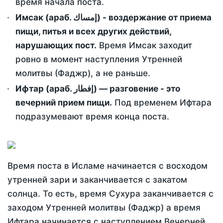
время начала поста.
Имсак (араб. إمساك) - воздержание от приема
пищи, питья и всех других действий,
нарушающих пост.
Время Имсак заходит
ровно в момент наступления Утренней
молитвы (Фаджр), а не раньше.
Ифтар (араб. إفطار) — разговение - это
вечерний прием пищи.
Под временем Ифтара
подразумевают время конца поста.
Время поста в Исламе начинается с восходом
утренней зари и заканчивается с закатом
солнца. То есть, время Сухура заканчивается с
заходом Утренней молитвы (Фаджр) а время
Ифтара начинается с наступлением Вечерней