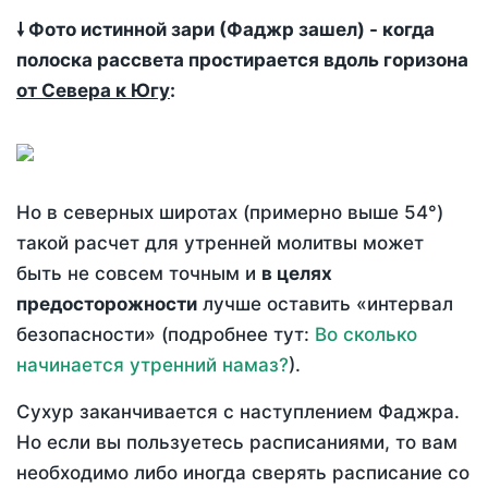
🠗 Фото истинной зари (Фаджр зашел) - когда
полоска рассвета простирается вдоль горизона
от Севера к Югу
:
Но в северных широтах (примерно выше 54°)
такой расчет для утренней молитвы может
быть не совсем точным и
в целях
предосторожности
лучше оставить «интервал
безопасности» (подробнее тут:
Во сколько
начинается утренний намаз?
).
Сухур заканчивается с наступлением Фаджра.
Но если вы пользуетесь расписаниями, то вам
необходимо либо иногда сверять расписание со