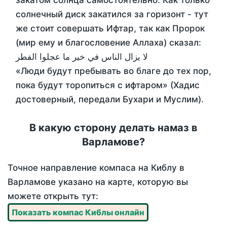
закатом солнца самостоятельно. Как только
солнечный диск закатился за горизонт - тут
же стоит совершать Ифтар, так как Пророк
(мир ему и благословение Аллаха) сказал:
لا يزال الناس في خير ما عجلوا الفطر
«Люди будут пребывать во благе до тех пор,
пока будут торопиться с ифтаром» (Хадис
достоверный, передали Бухари и Муслим).
В какую сторону делать намаз в
Варламове?
Точное направление компаса на Киблу в
Варламове указано на карте, которую вы
можете открыть тут:
Показать компас Киблы онлайн