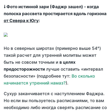
🠗 Фото истинной зари (Фаджр зашел) - когда
полоска рассвета простирается вдоль горизона
от Севера к Югу
:
Но в северных широтах (примерно выше 54°)
такой расчет для утренней молитвы может
быть не совсем точным и
в целях
предосторожности
лучше оставить «интервал
безопасности» (подробнее тут:
Во сколько
начинается утренний намаз?
).
Сухур заканчивается с наступлением Фаджра.
Но если вы пользуетесь расписаниями, то вам
необходимо либо иногда сверять расписание со