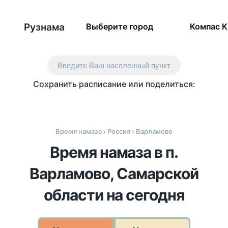
Рузнама
Выберите город
Компас 
Введите Ваш населенный пункт
Сохранить расписание или поделиться:
Время намаза
›
Россия
› Варламово
Время намаза в п.
Варламово, Самарской
области на сегодня