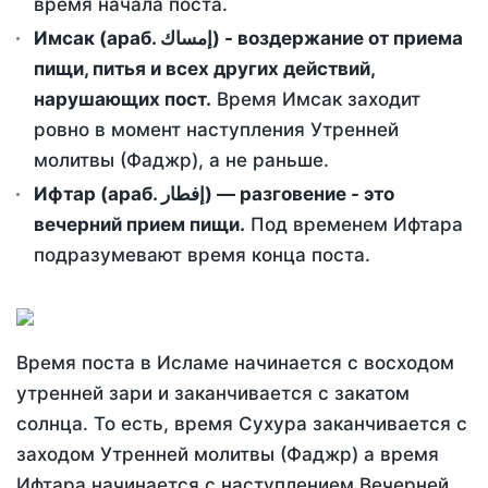
время начала поста.
Имсак (араб. إمساك) - воздержание от приема
пищи, питья и всех других действий,
нарушающих пост.
Время Имсак заходит
ровно в момент наступления Утренней
молитвы (Фаджр), а не раньше.
Ифтар (араб. إفطار) — разговение - это
вечерний прием пищи.
Под временем Ифтара
подразумевают время конца поста.
Время поста в Исламе начинается с восходом
утренней зари и заканчивается с закатом
солнца. То есть, время Сухура заканчивается с
заходом Утренней молитвы (Фаджр) а время
Ифтара начинается с наступлением Вечерней