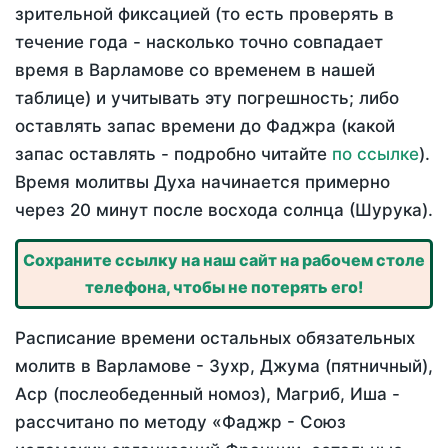
зрительной фиксацией (то есть проверять в
течение года - насколько точно совпадает
время в Варламове со временем в нашей
таблице) и учитывать эту погрешность; либо
оставлять запас времени до Фаджра (какой
запас оставлять - подробно читайте
по ссылке
).
Время молитвы Духа начинается примерно
через 20 минут после восхода солнца (Шурука).
Сохраните ссылку на наш сайт на рабочем столе
телефона, чтобы не потерять его!
Расписание времени остальных обязательных
молитв в Варламове - Зухр, Джума (пятничный),
Аср (послеобеденный номоз), Магриб, Иша -
рассчитано по методу «Фаджр - Союз