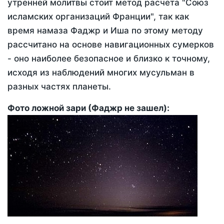
утренней молитвы стоит метод расчета "Союз
исламских организаций Франции", так как
время намаза Фаджр и Иша по этому методу
рассчитано на основе навигационных сумерков
- оно наиболее безопасное и близко к точному,
исходя из наблюдений многих мусульман в
разных частях планеты.
Фото ложной зари (Фаджр не зашел):