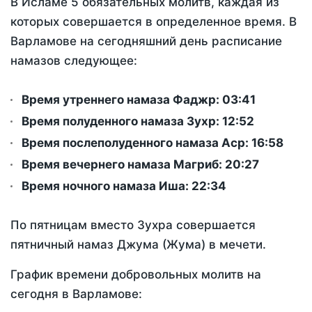
В Исламе 5 обязательных молитв, каждая из
которых совершается в определенное время. В
Варламове на сегодняшний день расписание
намазов следующее:
Время утреннего намаза Фаджр:
03:41
Время полуденного намаза Зухр:
12:52
Время послеполуденного намаза Аср:
16:58
Время вечернего намаза Магриб:
20:27
Время ночного намаза Иша:
22:34
По пятницам вместо Зухра совершается
пятничный намаз Джума (Жума) в мечети.
График времени добровольных молитв на
сегодня в Варламове: