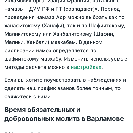
исламских организаций Франции, остальные
намазы - ДУМ РФ и РТ (совпадают)». Период
проведения намаза Аср можно выбрать как по
ханафитскому (Ханафи), так и по Шафиитскому,
Маликитскому или Ханбалитскому (Шафии,
Малики, Ханбали) мазхабам. В данном
расписании намоз определяется по
шафиитскому мазхабу. Изменить используемые
настройках
методы расчета можно в
.
Если вы хотите поучаствовать в наблюдениях и
сделать наш график азанов более точным, то
свяжитесь с нами.
Время обязательных и
добровольных молитв в Варламове