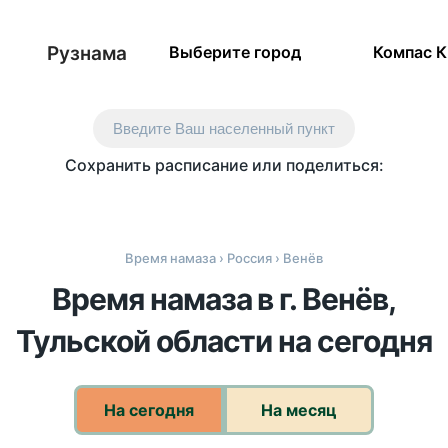
Рузнама
Выберите город
Компас 
Введите Ваш населенный пункт
Сохранить расписание или поделиться:
Время намаза
›
Россия
› Венёв
Время намаза в г. Венёв,
Тульской области на сегодня
На сегодня
На месяц