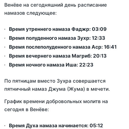
Венёве на сегодняшний день расписание
намазов следующее:
Время утреннего намаза Фаджр:
03:09
Время полуденного намаза Зухр:
12:33
Время послеполуденного намаза Аср:
16:41
Время вечернего намаза Магриб:
20:13
Время ночного намаза Иша:
22:23
По пятницам вместо Зухра совершается
пятничный намаз Джума (Жума) в мечети.
График времени добровольных молитв на
сегодня в Венёве:
Время Духа намаза начинается: 05:12