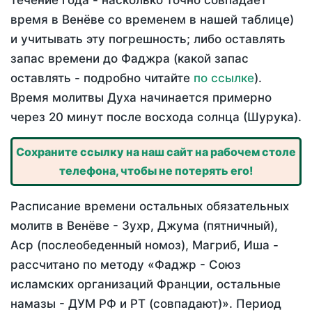
течение года - насколько точно совпадает
время в Венёве со временем в нашей таблице)
и учитывать эту погрешность; либо оставлять
запас времени до Фаджра (какой запас
оставлять - подробно читайте
по ссылке
).
Время молитвы Духа начинается примерно
через 20 минут после восхода солнца (Шурука).
Сохраните ссылку на наш сайт на рабочем столе
телефона, чтобы не потерять его!
Расписание времени остальных обязательных
молитв в Венёве - Зухр, Джума (пятничный),
Аср (послеобеденный номоз), Магриб, Иша -
рассчитано по методу «Фаджр - Союз
исламских организаций Франции, остальные
намазы - ДУМ РФ и РТ (совпадают)». Период