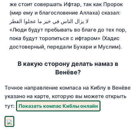
же стоит совершать Ифтар, так как Пророк
(мир ему и благословение Аллаха) сказал:
لا يزال الناس في خير ما عجلوا الفطر
«Люди будут пребывать во благе до тех пор,
пока будут торопиться с ифтаром» (Хадис
достоверный, передали Бухари и Муслим).
В какую сторону делать намаз в
Венёве?
Точное направление компаса на Киблу в Венёве
указано на карте, которую вы можете открыть
тут:
Показать компас Киблы онлайн