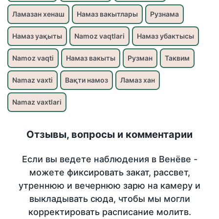
Ламазан хенаш
Намаз вакытлары
Рузнама
Намаз уақыты
Namoz vaqtlari
Намаз убактысы
Namoz vaqti
Намаз вакыты
Рузман
Таквим
Namaz vaxti
Вақти намоз
Ламаз хан
Namaz vaxtlari
Отзывы, вопросы и комментарии
Если вы ведете наблюдения в Венёве -
можете фиксировать закат, рассвет,
утреннюю и вечернюю зарю на камеру и
выкладывать сюда, чтобы мы могли
корректировать расписание молитв.