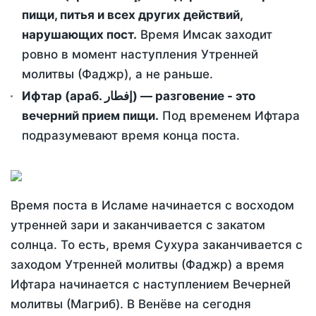
пищи, питья и всех других действий,
нарушающих пост.
Время Имсак заходит
ровно в момент наступления Утренней
молитвы (Фаджр), а не раньше.
Ифтар (араб. إفطار) — разговение - это
вечерний прием пищи.
Под временем Ифтара
подразумевают время конца поста.
Время поста в Исламе начинается с восходом
утренней зари и заканчивается с закатом
солнца. То есть, время Сухура заканчивается с
заходом Утренней молитвы (Фаджр) а время
Ифтара начинается с наступлением Вечерней
молитвы (Магриб). В Венёве на сегодня