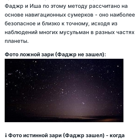
Фаджр и Иша по этому методу рассчитано на
основе навигационных сумерков - оно наиболее
безопасное и близко к точному, исходя из
наблюдений многих мусульман в разных частях
планеты.
Фото ложной зари (Фаджр не зашел):
🠗 Фото истинной зари (Фаджр зашел) - когда