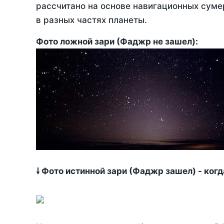
рассчитано на основе навигационных сумер
в разных частях планеты.
Фото ложной зари (Фаджр не зашел):
🠗 Фото истинной зари (Фаджр зашел) - ког