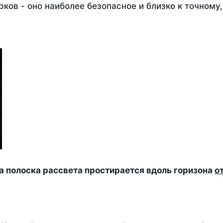
ков - оно наиболее безопасное и близко к точному
да полоска рассвета простирается вдоль горизона
о