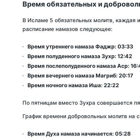
Время обязательных и добровол
В Исламе 5 обязательных молитв, каждая 
расписание намазов следующее:
Время утреннего намаза Фаджр:
03:33
Время полуденного намаза Зухр:
12:42
Время послеполуденного намаза Аср:
16:
Время вечернего намаза Магриб:
20:17
Время ночного намаза Иша:
22:22
По пятницам вместо Зухра совершается п
График времени добровольных молитв на 
Время Духа намаза начинается: 05:28