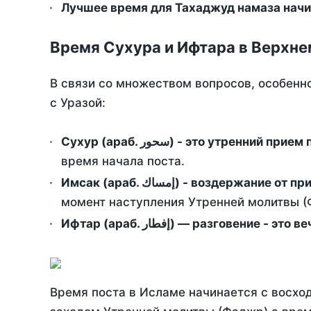
Лучшее время для Тахаджуд намаза начи
Время Сухура и Ифтара в Верхне
В связи со множеством вопросов, особенн
с Уразой:
Сухур (араб. سحور) - это утренний при
время начала поста.
Имсак (араб. إمساك) - возд
момент наступления Утренней молитвы (Ф
Ифтар (араб. إفطار) — разговение
Время поста в Исламе начинается с восход