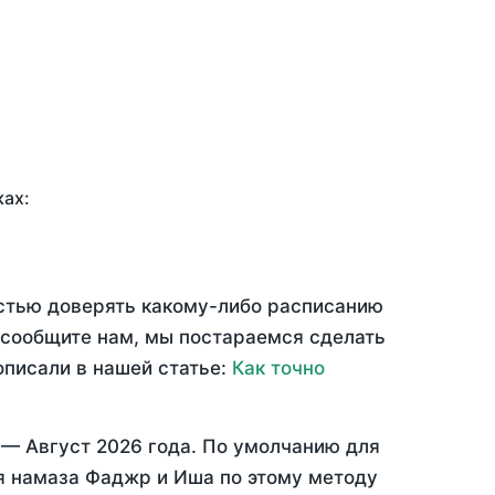
ках:
остью доверять какому-либо расписанию
 сообщите нам, мы постараемся сделать
описали в нашей статье:
Как точно
ц —
Август 2026 года
. По умолчанию для
мя намаза Фаджр и Иша по этому методу