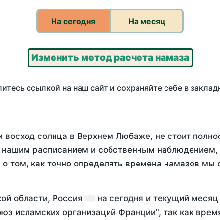
На сегодня
На месяц
Изменить метод расчета намаза
итесь ссылкой на наш сайт и сохраняйте себе в заклад
и восход солнца в Верхнем Любаже, не стоит полн
у нашим расписанием и собственным наблюдением,
о том, как точно определять времена намазов мы 
кой области, Россия
на
сегодня
и текущий меся
оюз исламских организаций Франции", так как вре