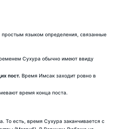
ть простым языком определения, связанные
временем Сухура обычно имеют ввиду
ющих пост.
Время Имсак заходит ровно в
евают время конца поста.
а. То есть, время Сухура заканчивается с