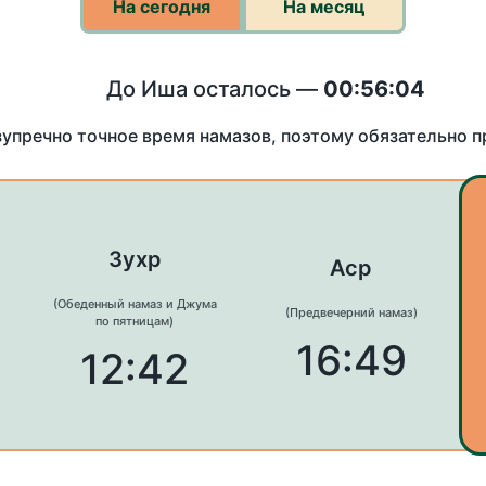
На сегодня
На месяц
До Иша осталось —
00:56:04
зупречно точное время намазов, поэтому обязательно 
Зухр
Аср
(Обеденный намаз и Джума
(Предвечерний намаз)
по пятницам)
16:49
12:42