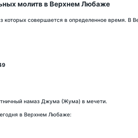
ьных молитв в Верхнем Любаже
из которых совершается в определенное время. В 
49
ятничный намаз Джума (Жума) в мечети.
сегодня в Верхнем Любаже: