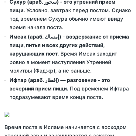
Сухур (араб. سحور) - это утренний прием
пищи.
Условно, завтрак перед постом. Однако
под временем Сухура обычно имеют ввиду
время начала поста.
Имсак (араб. إمساك) - воздержание от приема
пищи, питья и всех других действий,
нарушающих пост.
Время Имсак заходит
ровно в момент наступления Утренней
молитвы (Фаджр), а не раньше.
Ифтар (араб. إفطار) — разговение - это
вечерний прием пищи.
Под временем Ифтара
подразумевают время конца поста.
Время поста в Исламе начинается с восходом
утренней зари и заканчивается с закатом