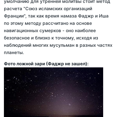
умолчанию для утренней молитвы стоит метод
расчета "Союз исламских организаций
Франции", так как время намаза Фаджр и Иша
по этому методу рассчитано на основе
навигационных сумерков - оно наиболее
безопасное и близко к точному, исходя из
наблюдений многих мусульман в разных частях
планеты.
Фото ложной зари (Фаджр не зашел):