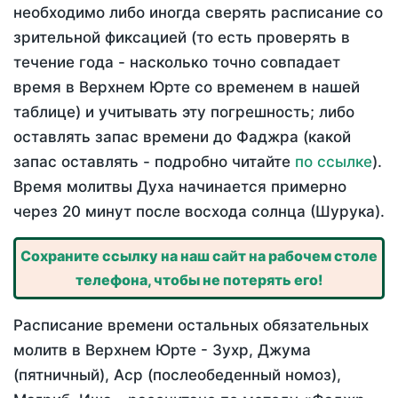
необходимо либо иногда сверять расписание со
зрительной фиксацией (то есть проверять в
течение года - насколько точно совпадает
время в Верхнем Юрте со временем в нашей
таблице) и учитывать эту погрешность; либо
оставлять запас времени до Фаджра (какой
запас оставлять - подробно читайте
по ссылке
).
Время молитвы Духа начинается примерно
через 20 минут после восхода солнца (Шурука).
Сохраните ссылку на наш сайт на рабочем столе
телефона, чтобы не потерять его!
Расписание времени остальных обязательных
молитв в Верхнем Юрте - Зухр, Джума
(пятничный), Аср (послеобеденный номоз),