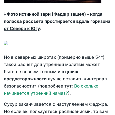
🠗 Фото истинной зари (Фаджр зашел) - когда
полоска рассвета простирается вдоль горизона
от Севера к Югу
:
Но в северных широтах (примерно выше 54°)
такой расчет для утренней молитвы может
быть не совсем точным и
в целях
предосторожности
лучше оставить «интервал
безопасности» (подробнее тут:
Во сколько
начинается утренний намаз?
).
Сухур заканчивается с наступлением Фаджра.
Но если вы пользуетесь расписаниями, то вам