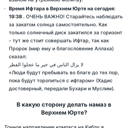
Время Ифтара в Верхнем Юрте на сегодня:
19:38
. ОЧЕНЬ ВАЖНО! Старайтесь наблюдать
за закатом солнца самостоятельно. Как
только солнечный диск закатился за горизонт
- тут же стоит совершать Ифтар, так как
Пророк (мир ему и благословение Аллаха)
сказал:
لا يزال الناس في خير ما عجلوا الفطر
«Люди будут пребывать во благе до тех пор,
пока будут торопиться с ифтаром» (Хадис
достоверный, передали Бухари и Муслим).
В какую сторону делать намаз в
Верхнем Юрте?
Точное направление компаса на Киблу в