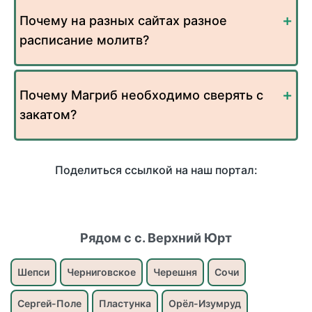
Почему на разных сайтах разное
расписание молитв?
Почему Магриб необходимо сверять с
закатом?
Поделиться ссылкой на наш портал:
Рядом с с. Верхний Юрт
Шепси
Черниговское
Черешня
Сочи
Сергей-Поле
Пластунка
Орёл-Изумруд