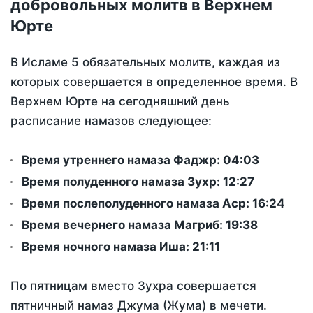
добровольных молитв в Верхнем
Юрте
В Исламе 5 обязательных молитв, каждая из
которых совершается в определенное время. В
Верхнем Юрте на сегодняшний день
расписание намазов следующее:
Время утреннего намаза Фаджр:
04:03
Время полуденного намаза Зухр:
12:27
Время послеполуденного намаза Аср:
16:24
Время вечернего намаза Магриб:
19:38
Время ночного намаза Иша:
21:11
По пятницам вместо Зухра совершается
пятничный намаз Джума (Жума) в мечети.