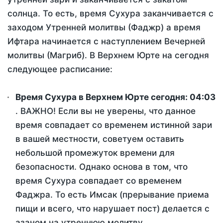
солнца. То есть, время Сухура заканчивается с
заходом Утренней молитвы (Фаджр) а время
Ифтара начинается с наступлением Вечерней
молитвы (Магриб). В Верхнем Юрте на сегодня
следующее расписание:
Время Сухура в Верхнем Юрте сегодня:
04:03
. ВАЖНО! Если вы не уверены, что данное
время совпадает со временем истинной зари
в вашей местности, советуем оставить
небольшой промежуток времени для
безопасности. Однако основа в том, что
время Сухура совпадает со временем
Фаджра. То есть Имсак (прерывание приема
пищи и всего, что нарушает пост) делается с
азаном на утреннюю молитву.