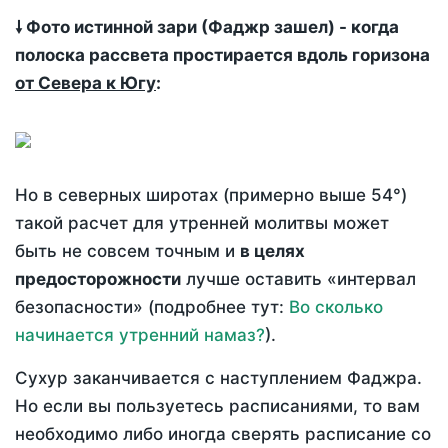
🠗 Фото истинной зари (Фаджр зашел) - когда
полоска рассвета простирается вдоль горизона
от Севера к Югу
:
Но в северных широтах (примерно выше 54°)
такой расчет для утренней молитвы может
быть не совсем точным и
в целях
предосторожности
лучше оставить «интервал
безопасности» (подробнее тут:
Во сколько
начинается утренний намаз?
).
Сухур заканчивается с наступлением Фаджра.
Но если вы пользуетесь расписаниями, то вам
необходимо либо иногда сверять расписание со