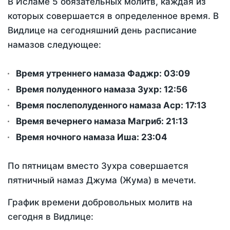
В Исламе 5 обязательных молитв, каждая из
которых совершается в определенное время. В
Видлице на сегодняшний день расписание
намазов следующее:
Время утреннего намаза Фаджр:
03:09
Время полуденного намаза Зухр:
12:56
Время послеполуденного намаза Аср:
17:13
Время вечернего намаза Магриб:
21:13
Время ночного намаза Иша:
23:04
По пятницам вместо Зухра совершается
пятничный намаз Джума (Жума) в мечети.
График времени добровольных молитв на
сегодня в Видлице: