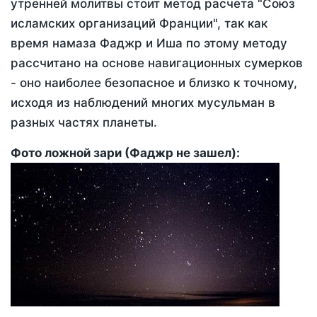
утренней молитвы стоит метод расчета "Союз
исламских организаций Франции", так как
время намаза Фаджр и Иша по этому методу
рассчитано на основе навигационных сумерков
- оно наиболее безопасное и близко к точному,
исходя из наблюдений многих мусульман в
разных частях планеты.
Фото ложной зари (Фаджр не зашел):