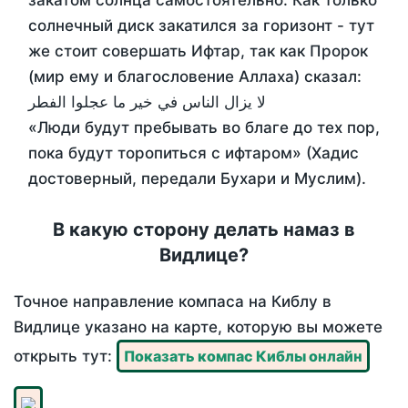
закатом солнца самостоятельно. Как только
солнечный диск закатился за горизонт - тут
же стоит совершать Ифтар, так как Пророк
(мир ему и благословение Аллаха) сказал:
لا يزال الناس في خير ما عجلوا الفطر
«Люди будут пребывать во благе до тех пор,
пока будут торопиться с ифтаром» (Хадис
достоверный, передали Бухари и Муслим).
В какую сторону делать намаз в
Видлице?
Точное направление компаса на Киблу в
Видлице указано на карте, которую вы можете
открыть тут:
Показать компас Киблы онлайн