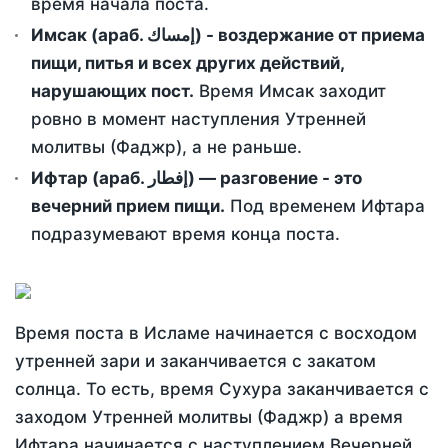
время начала поста.
Имсак (араб. إمساك) - воздержание от приема
пищи, питья и всех других действий,
нарушающих пост.
Время Имсак заходит
ровно в момент наступления Утренней
молитвы (Фаджр), а не раньше.
Ифтар (араб. إفطار) — разговение - это
вечерний прием пищи.
Под временем Ифтара
подразумевают время конца поста.
Время поста в Исламе начинается с восходом
утренней зари и заканчивается с закатом
солнца. То есть, время Сухура заканчивается с
заходом Утренней молитвы (Фаджр) а время
Ифтара начинается с наступлением Вечерней