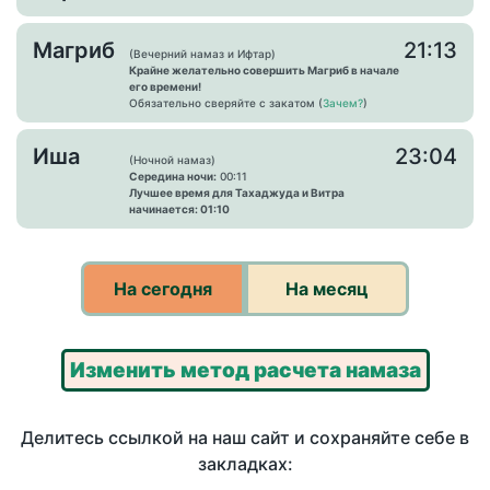
Магриб
21:13
(Вечерний намаз и Ифтар)
Крайне желательно совершить Магриб в начале
его времени!
Обязательно сверяйте с закатом (
Зачем?
)
Иша
23:04
(Ночной намаз)
Середина ночи:
00:11
Лучшее время для Тахаджуда и Витра
начинается: 01:10
На сегодня
На месяц
Изменить метод расчета намаза
Делитесь ссылкой на наш сайт и сохраняйте себе в
закладках: