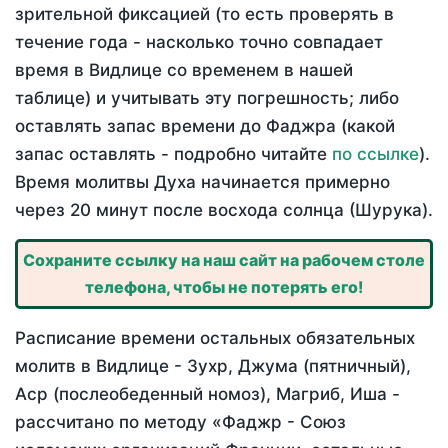
зрительной фиксацией (то есть проверять в
течение года - насколько точно совпадает
время в Видлице со временем в нашей
таблице) и учитывать эту погрешность; либо
оставлять запас времени до Фаджра (какой
запас оставлять - подробно читайте
по ссылке
).
Время молитвы Духа начинается примерно
через 20 минут после восхода солнца (Шурука).
Сохраните ссылку на наш сайт на рабочем столе
телефона, чтобы не потерять его!
Расписание времени остальных обязательных
молитв в Видлице - Зухр, Джума (пятничный),
Аср (послеобеденный номоз), Магриб, Иша -
рассчитано по методу «Фаджр - Союз