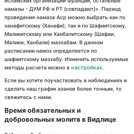
исламских организаций Франции, остальные
намазы - ДУМ РФ и РТ (совпадают)». Период
проведения намаза Аср можно выбрать как по
ханафитскому (Ханафи), так и по Шафиитскому,
Маликитскому или Ханбалитскому (Шафии,
Малики, Ханбали) мазхабам. В данном
расписании намоз определяется по
шафиитскому мазхабу. Изменить используемые
настройках
методы расчета можно в
.
Если вы хотите поучаствовать в наблюдениях и
сделать наш график азанов более точным, то
свяжитесь с нами.
Время обязательных и
добровольных молитв в Видлице